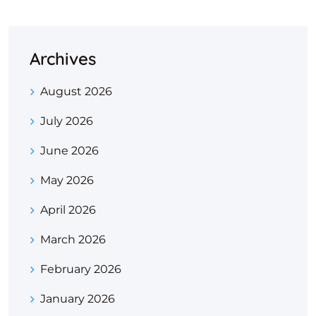
Archives
August 2026
July 2026
June 2026
May 2026
April 2026
March 2026
February 2026
January 2026