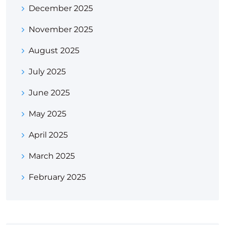
December 2025
November 2025
August 2025
July 2025
June 2025
May 2025
April 2025
March 2025
February 2025