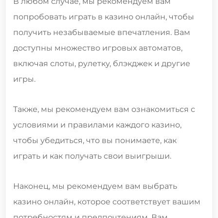
В любом случае, мы рекомендуем вам
попробовать играть в казино онлайн, чтобы
получить незабываемые впечатления. Вам
доступны множество игровых автоматов,
включая слоты, рулетку, блэкджек и другие
игры.
Также, мы рекомендуем вам ознакомиться с
условиями и правилами каждого казино,
чтобы убедиться, что вы понимаете, как
играть и как получать свои выигрыши.
Наконец, мы рекомендуем вам выбрать
казино онлайн, которое соответствует вашим
потребностям и предпочтениям. Вам