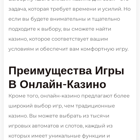
задача, которая требует времени и усилий. Но
если вы будете внимательны и тщательно
подходите к выбору, вы сможете найти
казино, которое соответствует вашим
условиям и обеспечит вам комфортную игру.
Преимущества Игры
В Онлайн-Казино
Кроме того, онлайн-казино предлагают более
широкий выбор игр, чем традиционные
казино. Вы можете выбрать из тысячи
игровых автоматов и слотов, каждый из
которых имеет уникальные функции и