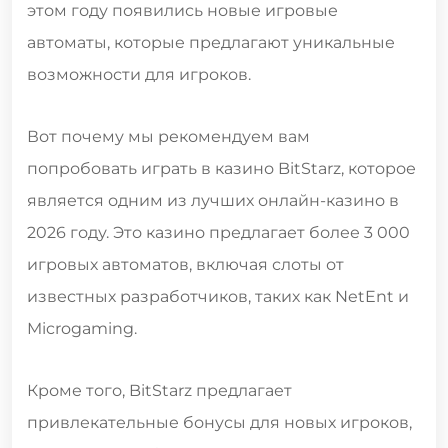
этом году появились новые игровые
автоматы, которые предлагают уникальные
возможности для игроков.
Вот почему мы рекомендуем вам
попробовать играть в казино BitStarz, которое
является одним из лучших онлайн-казино в
2026 году. Это казино предлагает более 3 000
игровых автоматов, включая слоты от
известных разработчиков, таких как NetEnt и
Microgaming.
Кроме того, BitStarz предлагает
привлекательные бонусы для новых игроков,