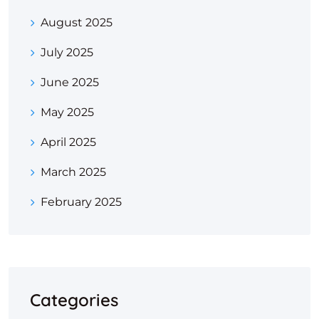
August 2025
July 2025
June 2025
May 2025
April 2025
March 2025
February 2025
Categories