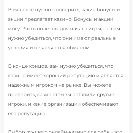
Вам также нужно проверить, какие бонусы и
акции предлагает казино. Бонусы и акции
могут быть полезны для начала игры, но вам
нужно убедиться, что они имеют реальные
условия и не являются обманом.
В конце концов, вам нужно убедиться, что
казино имеет хороший репутацию и является
надежным игроком на рынке. Вы можете
проверить, какие отзывы оставили другие
игроки, и какие организации обеспечивают
его репутацию.
Выбор лучшего онлайн-казино для себя – это