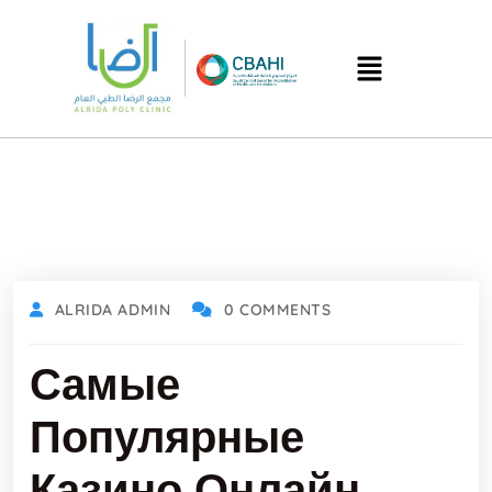
ALRIDA ADMIN
0 COMMENTS
Самые
Популярные
Казино Онлайн