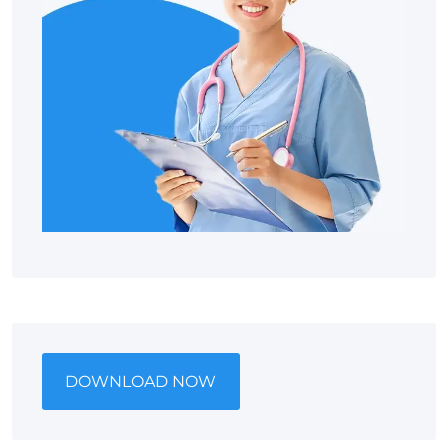
DOWNLOAD NOW