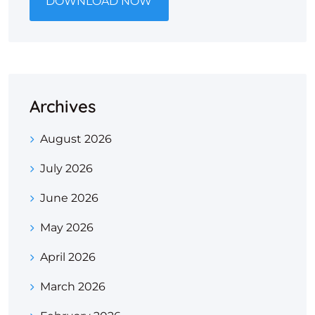
DOWNLOAD NOW
Archives
August 2026
July 2026
June 2026
May 2026
April 2026
March 2026