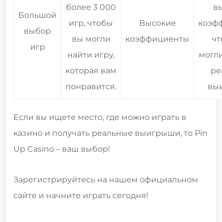
более 3 000
в
Большой
игр, чтобы
Высокие
коэф
выбор
вы могли
коэффициенты
чт
игр
найти игру,
могли
которая вам
ре
понравится.
вы
Если вы ищете место, где можно играть в
казино и получать реальные выигрыши, то Pin
Up Casino – ваш выбор!
Зарегистрируйтесь на нашем официальном
сайте и начните играть сегодня!