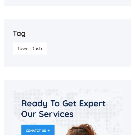
Tag
Tower Rush