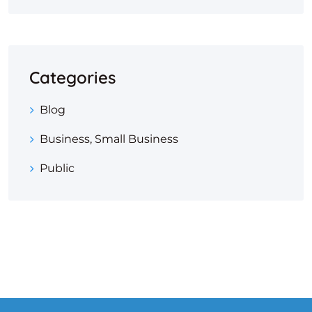
Categories
Blog
Business, Small Business
Public