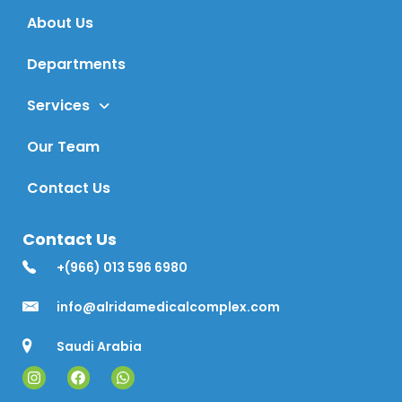
About Us
Departments
Services
Our Team
Contact Us
Contact Us
+(966) 013 596 6980
info@alridamedicalcomplex.com
Saudi Arabia