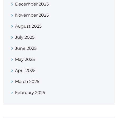
December 2025
November 2025
August 2025
July 2025
June 2025
May 2025
April 2025
March 2025
February 2025