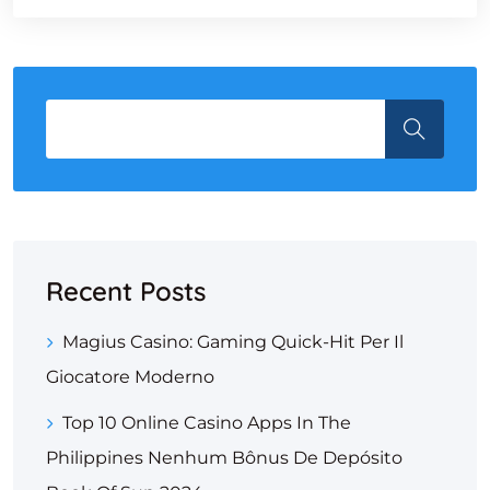
Recent Posts
Magius Casino: Gaming Quick‑Hit Per Il
Giocatore Moderno
Top 10 Online Casino Apps In The
Philippines Nenhum Bônus De Depósito