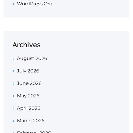
WordPress.org
Archives
August 2026
July 2026
June 2026
May 2026
April 2026
March 2026