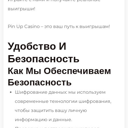
выигрыши!
Pin Up Casino – это ваш путь к выигрышам!
Удобство И
Безопасность
Как Мы Обеспечиваем
Безопасность
Шифрование данных: мы используем
современные технологии шифрования,
чтобы защитить вашу личную
информацию и данные.