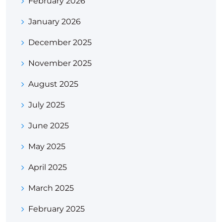
February 2026
January 2026
December 2025
November 2025
August 2025
July 2025
June 2025
May 2025
April 2025
March 2025
February 2025