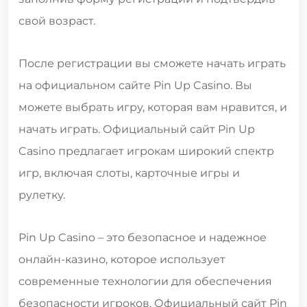
свой возраст.
После регистрации вы сможете начать играть
на официальном сайте Pin Up Casino. Вы
можете выбрать игру, которая вам нравится, и
начать играть. Официальный сайт Pin Up
Casino предлагает игрокам широкий спектр
игр, включая слоты, карточные игры и
рулетку.
Pin Up Casino – это безопасное и надежное
онлайн-казино, которое использует
современные технологии для обеспечения
безопасности игроков. Официальный сайт Pin