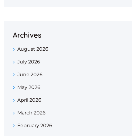
Archives
August 2026
July 2026
June 2026
May 2026
April 2026
March 2026
February 2026