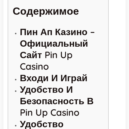
Содержимое
Пин Ап Казино –
Официальный
Сайт Pin Up
Casino
Входи И Играй
Удобство И
Безопасность В
Pin Up Casino
Удобство