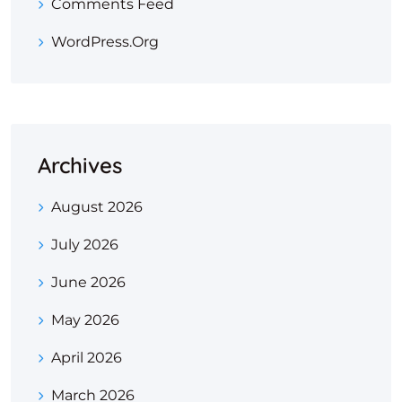
Comments Feed
WordPress.org
Archives
August 2026
July 2026
June 2026
May 2026
April 2026
March 2026