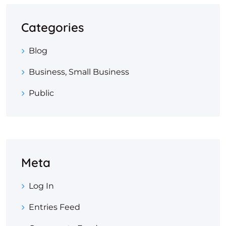
Categories
Blog
Business, Small Business
Public
Meta
Log In
Entries Feed