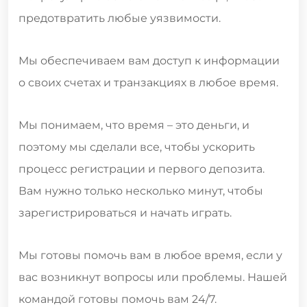
предотвратить любые уязвимости.
Мы обеспечиваем вам доступ к информации
о своих счетах и транзакциях в любое время.
Мы понимаем, что время – это деньги, и
поэтому мы сделали все, чтобы ускорить
процесс регистрации и первого депозита.
Вам нужно только несколько минут, чтобы
зарегистрироваться и начать играть.
Мы готовы помочь вам в любое время, если у
вас возникнут вопросы или проблемы. Нашей
командой готовы помочь вам 24/7.