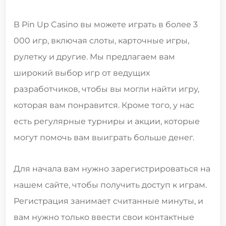
В Pin Up Casino вы можете играть в более 3
000 игр, включая слоты, карточные игры,
рулетку и другие. Мы предлагаем вам
широкий выбор игр от ведущих
разработчиков, чтобы вы могли найти игру,
которая вам понравится. Кроме того, у нас
есть регулярные турниры и акции, которые
могут помочь вам выиграть больше денег.
Для начала вам нужно зарегистрироваться на
нашем сайте, чтобы получить доступ к играм.
Регистрация занимает считанные минуты, и
вам нужно только ввести свои контактные