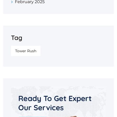
February 2025
Tag
Tower Rush