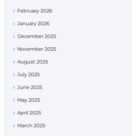
February 2026
January 2026
December 2025
November 2025
August 2025
July 2025
June 2025
May 2025
April 2025
March 2025