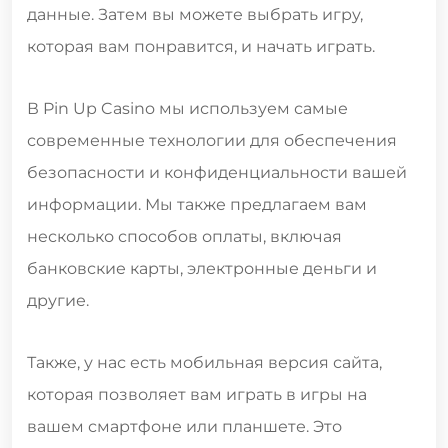
данные. Затем вы можете выбрать игру,
которая вам понравится, и начать играть.
В Pin Up Casino мы используем самые
современные технологии для обеспечения
безопасности и конфиденциальности вашей
информации. Мы также предлагаем вам
несколько способов оплаты, включая
банковские карты, электронные деньги и
другие.
Также, у нас есть мобильная версия сайта,
которая позволяет вам играть в игры на
вашем смартфоне или планшете. Это