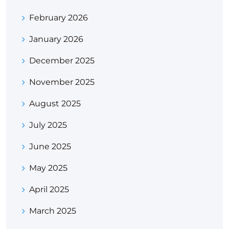
February 2026
January 2026
December 2025
November 2025
August 2025
July 2025
June 2025
May 2025
April 2025
March 2025