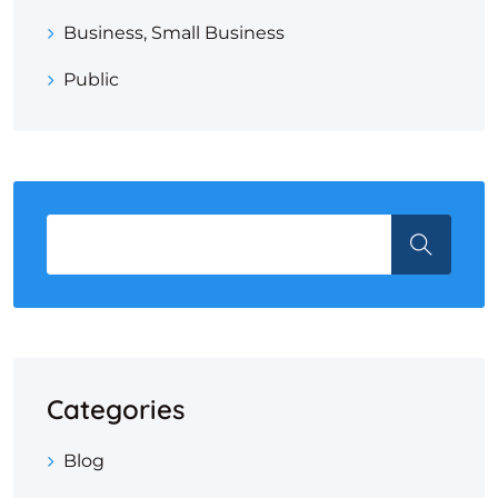
Business, Small Business
Public
Categories
Blog