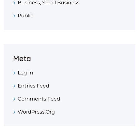
Business, Small Business
Public
Meta
Log In
Entries Feed
Comments Feed
WordPress.org