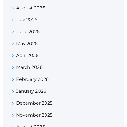
August 2026
July 2026
June 2026
May 2026
April 2026
March 2026
February 2026
January 2026
December 2025
November 2025
August 2025