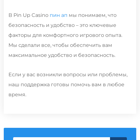
В Pin Up Casino
пин ап
мы понимаем, что
безопасность и удобство – это ключевые
факторы для комфортного игрового опыта.
Мы сделали все, чтобы обеспечить вам
максимальное удобство и безопасность.
Если у вас возникли вопросы или проблемы,
наш поддержка готовы помочь вам в любое
время.