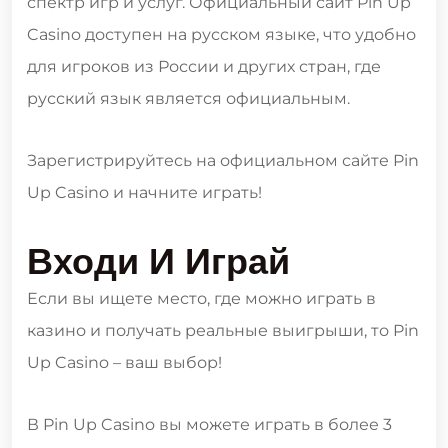
спектр игр и услуг. Официальный сайт Pin Up
Casino доступен на русском языке, что удобно
для игроков из России и других стран, где
русский язык является официальным.
Зарегистрируйтесь на официальном сайте Pin
Up Casino и начните играть!
Входи И Играй
Если вы ищете место, где можно играть в
казино и получать реальные выигрыши, то Pin
Up Casino – ваш выбор!
В Pin Up Casino вы можете играть в более 3