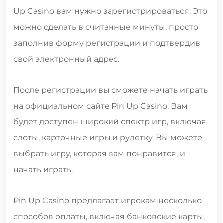
Up Casino вам нужно зарегистрироваться. Это
можно сделать в считанные минуты, просто
заполнив форму регистрации и подтвердив
свой электронный адрес.
После регистрации вы сможете начать играть
на официальном сайте Pin Up Casino. Вам
будет доступен широкий спектр игр, включая
слоты, карточные игры и рулетку. Вы можете
выбрать игру, которая вам понравится, и
начать играть.
Pin Up Casino предлагает игрокам несколько
способов оплаты, включая банковские карты,