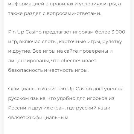
информацией о правилах и условиях игры, а
также раздел с вопросами-ответами.
Pin Up Casino предлагает игрокам более 3 000
игр, включая слоты, карточные игры, рулетку
и другие. Все игры на сайте проверены и
лицензированы, что обеспечивает
безопасность и честность игры.
Официальный сайт Pin Up Casino доступен на
русском языке, что удобно для игроков из
России и других стран, где русский язык
является официальным.