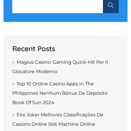
Recent Posts
Magius Casino: Gaming Quick‑Hit Per Il
Giocatore Moderno
Top 10 Online Casino Apps In The
Philippines Nenhum Bônus De Depósito
Book Of Sun 2024
Fire Joker Melhores Classificações De
Cassino Online Slot Machine Online