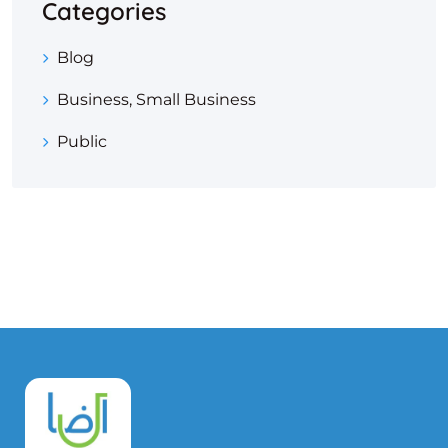
Categories
Blog
Business, Small Business
Public