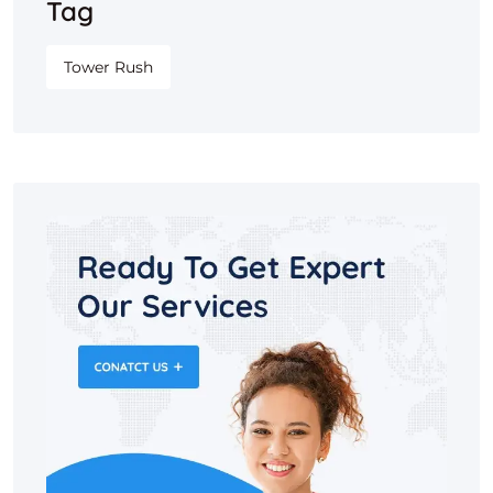
Tag
Tower Rush