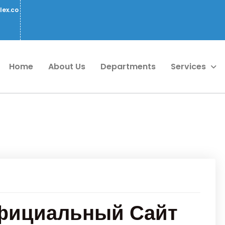
lex.co
Home
About Us
Departments
Services
Официальный Сайт