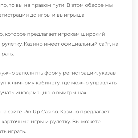
no, то вы на правом пути. В этом обзоре мы
регистрации до игры и выигрыша.
но, которое предлагает игрокам широкий
 рулетку. Казино имеет официальный сайт, на
рать.
 нужно заполнить форму регистрации, указав
уп к личному кабинету, где можно управлять
олучать информацию о выигрышах.
а сайте Pin Up Casino. Казино предлагает
 карточные игры и рулетку. Вы можете
ть играть.