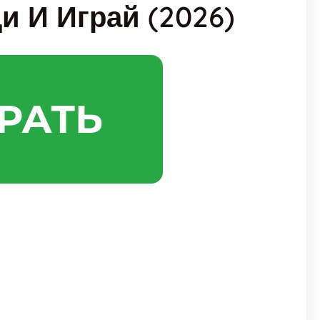
ди И Играй (2026)
ГРАТЬ