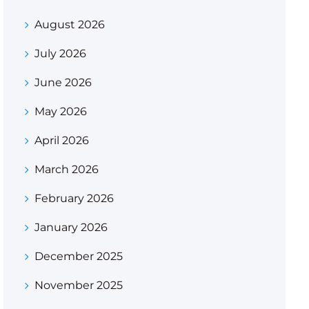
August 2026
July 2026
June 2026
May 2026
April 2026
March 2026
February 2026
January 2026
December 2025
November 2025