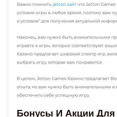
Важно помнить,
jetton сайт
что Jetton Games
условия игры в любое время, поэтому вам н
и условия” для получения актуальной инфор
Наконец, вам нужно быть внимательными при
играете в игры, которые соответствуют ваш
Казино предлагает широкий спектр игр, вклю
выбрать игру, которая вам понравится.
В целом, Jetton Games Казино предлагает б
опыта, но вам нужно быть внимательными и 
обеспечить себе успешную игру.
Бонусы И Акции Для