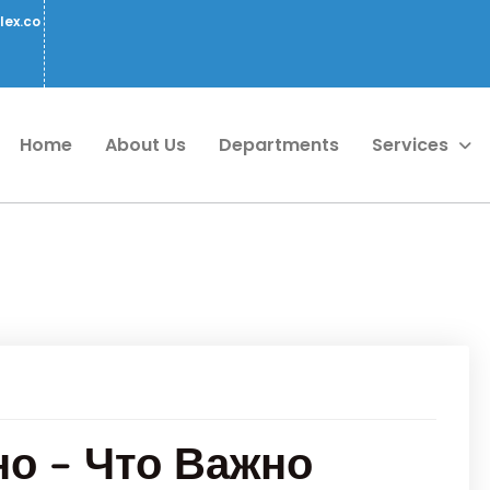
lex.co
Home
About Us
Departments
Services
но – Что Важно