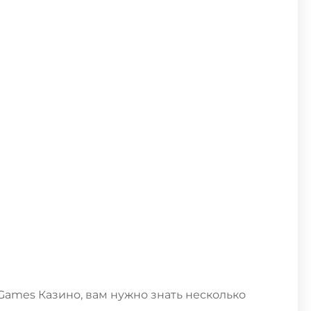
 Games Казино, вам нужно знать несколько