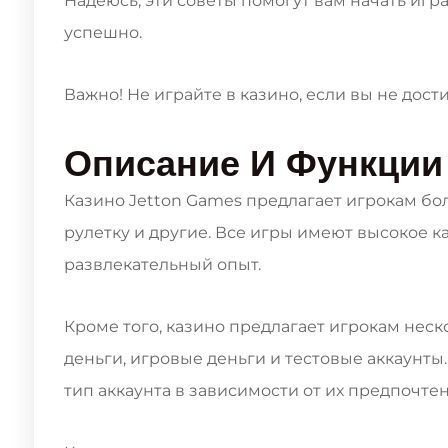
Надеюсь, эти советы помогут вам начать игр
успешно.
Важно! Не играйте в казино, если вы не достиг
Описание И Функции
Казино Jetton Games предлагает игрокам бол
рулетку и другие. Все игры имеют высокое 
развлекательный опыт.
Кроме того, казино предлагает игрокам неск
деньги, игровые деньги и тестовые аккаунт
тип аккаунта в зависимости от их предпочт