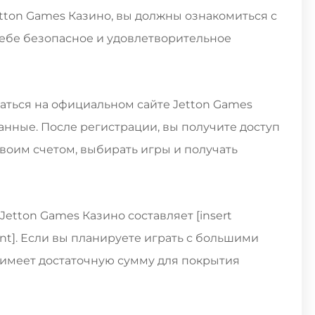
etton Games Казино, вы должны ознакомиться с
себе безопасное и удовлетворительное
аться на официальном сайте Jetton Games
нные. После регистрации, вы получите доступ
своим счетом, выбирать игры и получать
etton Games Казино составляет [insert
unt]. Если вы планируете играть с большими
т имеет достаточную сумму для покрытия