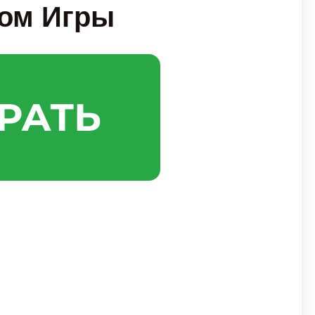
лом Игры
ГРАТЬ