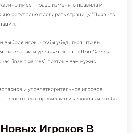
 Казино имеет право изменять правила и
ужно регулярно проверять страницу “Правила
мации.
 выборе игры, чтобы убедиться, что вы
им интересам и уровням игры. Jetton Games
чая [insert games], поэтому вам нужно
езопасное и удовлетворительное игровое
ознакомиться с правилами и условиями, чтобы
 Новых Игроков В