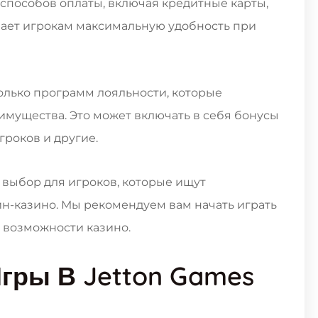
 способов оплаты, включая кредитные карты,
вает игрокам максимальную удобность при
колько программ лояльности, которые
имущества. Это может включать в себя бонусы
гроков и другие.
й выбор для игроков, которые ищут
йн-казино. Мы рекомендуем вам начать играть
 возможности казино.
гры В Jetton Games