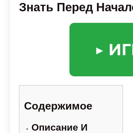
Знать Перед Нача
▶️ И
Содержимое
Описание И