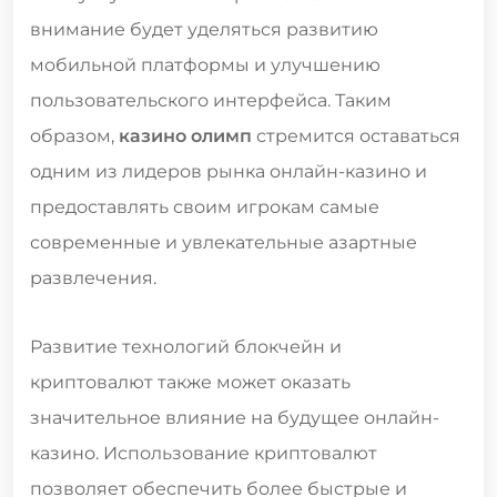
внимание будет уделяться развитию
мобильной платформы и улучшению
пользовательского интерфейса. Таким
образом,
казино олимп
стремится оставаться
одним из лидеров рынка онлайн-казино и
предоставлять своим игрокам самые
современные и увлекательные азартные
развлечения.
Развитие технологий блокчейн и
криптовалют также может оказать
значительное влияние на будущее онлайн-
казино. Использование криптовалют
позволяет обеспечить более быстрые и