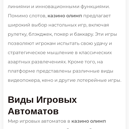
линиями и инновационными функциями.
Помимо слотов,
казино олимп
предлагает
широкий выбор настольных игр, включая
рулетку, блэкджек, покер и баккару. Эти игры
позволяют игрокам испытать свою удачу и
стратегическое мышление в классических
азартных развлечениях. Кроме того, на
платформе представлены различные виды
видеопокера, кено и другие лотерейные игры.
Виды Игровых
Автоматов
Мир игровых автоматов в
казино олимп