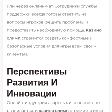
или через онлайн-чат. Сотрудники службы
поддержки всегда готовы ответить на
вопросы игроков, решить проблемы и
предоставить необходимую помощь.
Казино
олимп
стремится создать комфортные и
безопасные условия для игры всем своим
клиентам.
Перспективы
Развития И
Инновации
Онлайн-индустрия азартных игр постоянно
развивается, и
казино олимп
стремится идти