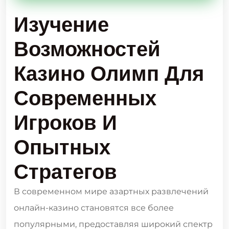
Изучение
Возможностей
Казино Олимп Для
Современных
Игроков И
Опытных
Стратегов
В современном мире азартных развлечений
онлайн-казино становятся все более
популярными, предоставляя широкий спектр