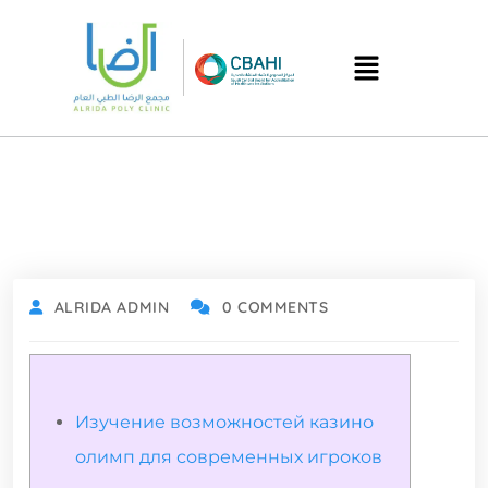
ALRIDA ADMIN
0 COMMENTS
Изучение возможностей казино
олимп для современных игроков