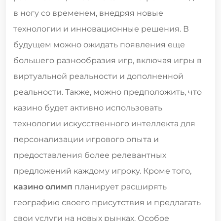
в ногу со временем, внедряя новые
технологии и инновационные решения. В
будущем можно ожидать появления еще
большего разнообразия игр, включая игры в
виртуальной реальности и дополненной
реальности. Также, можно предположить, что
казино будет активно использовать
технологии искусственного интеллекта для
персонализации игрового опыта и
предоставления более релевантных
предложений каждому игроку. Кроме того,
казино олимп
планирует расширять
географию своего присутствия и предлагать
свои услуги на новых рынках. Особое