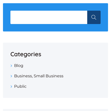
Categories
Blog
Business, Small Business
Public