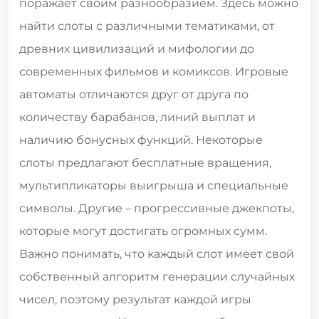
поражает своим разнообразием. Здесь можно
найти слоты с различными тематиками, от
древних цивилизаций и мифологии до
современных фильмов и комиксов. Игровые
автоматы отличаются друг от друга по
количеству барабанов, линий выплат и
наличию бонусных функций. Некоторые
слоты предлагают бесплатные вращения,
мультипликаторы выигрыша и специальные
символы. Другие – прогрессивные джекпоты,
которые могут достигать огромных сумм.
Важно понимать, что каждый слот имеет свой
собственный алгоритм генерации случайных
чисел, поэтому результат каждой игры