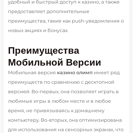
удобный и быстрый доступ к казино, а также
предоставляет дополнительные
преимущества, такие как push-уведомления о
новых акциях и бонусах.
Преимущества
Мобильной Версии
Мобильная версия
казино олимп
имеет ряд
преимуществ по сравнению с десктопной
версией. Во-первых, она позволяет играть в
любимые игры в любом месте и в любое
время, не привязываясь к домашнему
компьютеру. Во-вторых, она оптимизирована
для использования на сенсорных экранах, что