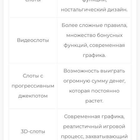
ностальгический дизайн.
Более сложные правила,
множество бонусных
Видеослоты
функций, современная
графика.
Возможность выиграть
Слоты с
огромную сумму денег,
прогрессивным
которая постоянно
джекпотом
растет.
Современная графика,
реалистичный игровой
3D-слоты
процесс, захватывающий