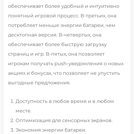
обеспечивает более удобный и интуитивно
понятный игровой процесс. В-третьих, она
потребляет меньше энергии батареи, чем
десктопная версия. В-четвертых, она
обеспечивает более быструю загрузку
страниц и игр. В-пятых, она позволяет
игрокам получать push-уведомления о новых
акциях и бонусах, что позволяет не упустить
выгодные предложения.
Доступность в любое время и в любом
месте.
Оптимизация для сенсорных экранов.
Экономия энергии батареи.