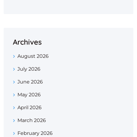
Archives
August 2026
July 2026
June 2026
May 2026
April 2026
March 2026
February 2026