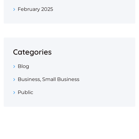
February 2025
Categories
Blog
Business, Small Business
Public