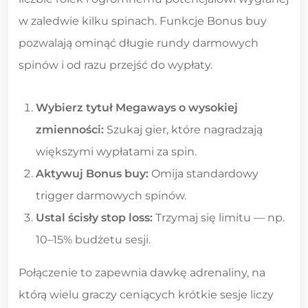
w zaledwie kilku spinach. Funkcje Bonus buy
pozwalają ominąć długie rundy darmowych
spinów i od razu przejść do wypłaty.
Wybierz tytuł Megaways o wysokiej
zmienności:
Szukaj gier, które nagradzają
większymi wypłatami za spin.
Aktywuj Bonus buy:
Omija standardowy
trigger darmowych spinów.
Ustal ścisły stop loss:
Trzymaj się limitu — np.
10–15% budżetu sesji.
Połączenie to zapewnia dawkę adrenaliny, na
którą wielu graczy ceniących krótkie sesje liczy