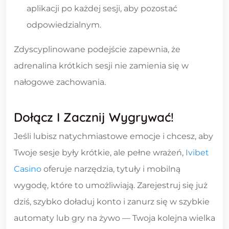
aplikacji po każdej sesji, aby pozostać
odpowiedzialnym.
Zdyscyplinowane podejście zapewnia, że
adrenalina krótkich sesji nie zamienia się w
nałogowe zachowania.
Dołącz I Zacznij Wygrywać!
Jeśli lubisz natychmiastowe emocje i chcesz, aby
Twoje sesje były krótkie, ale pełne wrażeń,
Ivibet
Casino
oferuje narzędzia, tytuły i mobilną
wygodę, które to umożliwiają. Zarejestruj się już
dziś, szybko doładuj konto i zanurz się w szybkie
automaty lub gry na żywo — Twoja kolejna wielka