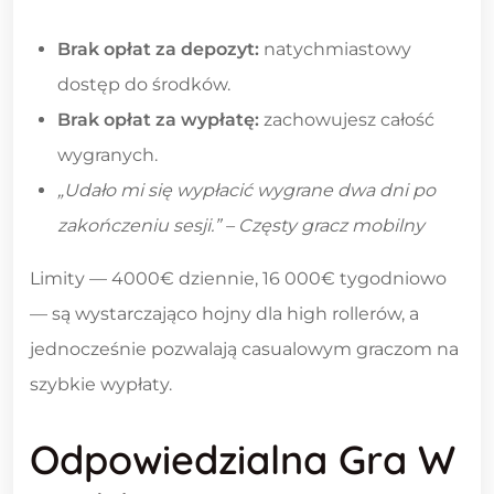
Brak opłat za depozyt:
natychmiastowy
dostęp do środków.
Brak opłat za wypłatę:
zachowujesz całość
wygranych.
„Udało mi się wypłacić wygrane dwa dni po
zakończeniu sesji.” – Częsty gracz mobilny
Limity — 4000€ dziennie, 16 000€ tygodniowo
— są wystarczająco hojny dla high rollerów, a
jednocześnie pozwalają casualowym graczom na
szybkie wypłaty.
Odpowiedzialna Gra W