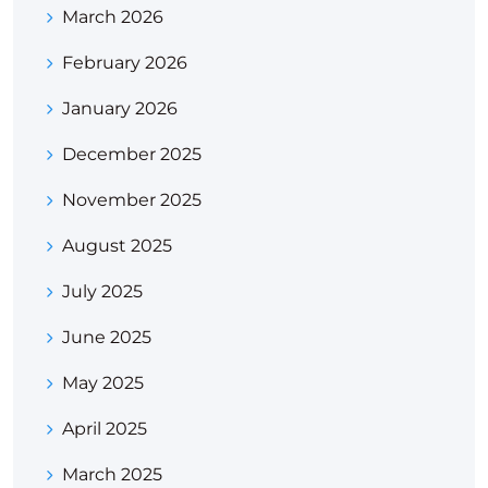
March 2026
February 2026
January 2026
December 2025
November 2025
August 2025
July 2025
June 2025
May 2025
April 2025
March 2025