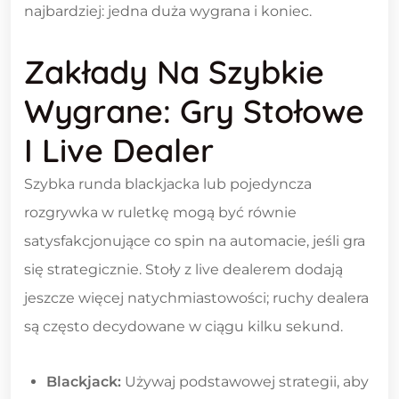
najbardziej: jedna duża wygrana i koniec.
Zakłady Na Szybkie
Wygrane: Gry Stołowe
I Live Dealer
Szybka runda blackjacka lub pojedyncza
rozgrywka w ruletkę mogą być równie
satysfakcjonujące co spin na automacie, jeśli gra
się strategicznie. Stoły z live dealerem dodają
jeszcze więcej natychmiastowości; ruchy dealera
są często decydowane w ciągu kilku sekund.
Blackjack:
Używaj podstawowej strategii, aby