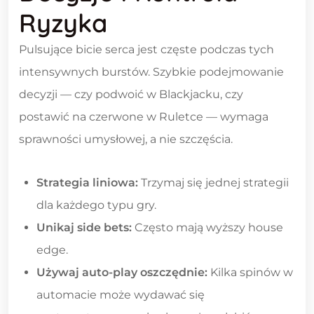
Ryzyka
Pulsujące bicie serca jest częste podczas tych
intensywnych burstów. Szybkie podejmowanie
decyzji — czy podwoić w Blackjacku, czy
postawić na czerwone w Ruletce — wymaga
sprawności umysłowej, a nie szczęścia.
Strategia liniowa:
Trzymaj się jednej strategii
dla każdego typu gry.
Unikaj side bets:
Często mają wyższy house
edge.
Używaj auto‑play oszczędnie:
Kilka spinów w
automacie może wydawać się