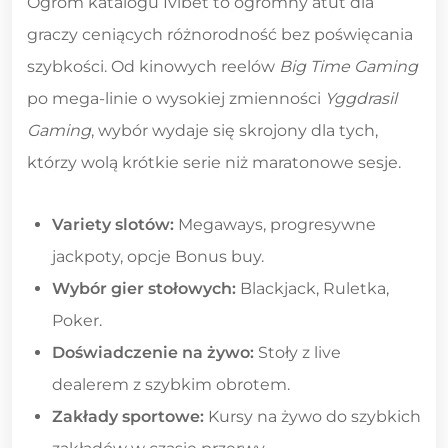
Ogrom katalogu Ivibet to ogromny atut dla
graczy ceniących różnorodność bez poświęcania
szybkości. Od kinowych reelów
Big Time Gaming
po mega-linie o wysokiej zmienności
Yggdrasil
Gaming
, wybór wydaje się skrojony dla tych,
którzy wolą krótkie serie niż maratonowe sesje.
Variety slotów:
Megaways, progresywne
jackpoty, opcje Bonus buy.
Wybór gier stołowych:
Blackjack, Ruletka,
Poker.
Doświadczenie na żywo:
Stoły z live
dealerem z szybkim obrotem.
Zakłady sportowe:
Kursy na żywo do szybkich