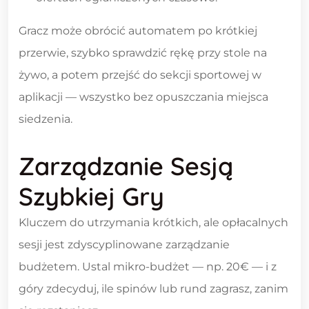
Gracz może obrócić automatem po krótkiej
przerwie, szybko sprawdzić rękę przy stole na
żywo, a potem przejść do sekcji sportowej w
aplikacji — wszystko bez opuszczania miejsca
siedzenia.
Zarządzanie Sesją
Szybkiej Gry
Kluczem do utrzymania krótkich, ale opłacalnych
sesji jest zdyscyplinowane zarządzanie
budżetem. Ustal mikro‑budżet — np. 20€ — i z
góry zdecyduj, ile spinów lub rund zagrasz, zanim