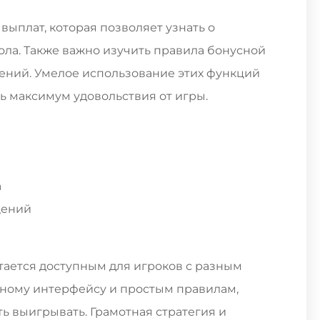
выплат, которая позволяет узнать о
ла. Также важно изучить правила бонусной
ений. Умелое использование этих функций
ь максимум удовольствия от игры.
а
щений
стается доступным для игроков с разным
тному интерфейсу и простым правилам,
ть выигрывать. Грамотная стратегия и