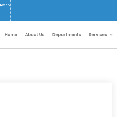
lex.co
Home
About Us
Departments
Services