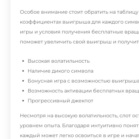
Особое внимание стоит обратить на таблицу 
коэффициентах выигрыша для каждого симво
игры и условия получения бесплатные вращ
поможет увеличить свой выигрыш и получит
Высокая волатильность
Наличие дикого символа
Бонусная игра с возможностью выигрыш
Возможность активации бесплатных вра
Прогрессивный джекпот
Несмотря на высокую волатильность, слот о
уровнем опыта. Благодаря интуитивно поня
каждый может легко освоиться в игре и нача