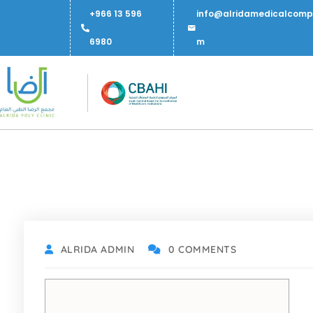
+966 13 596
info@alridamedicalcomp
6980
m
ALRIDA ADMIN
0 COMMENTS