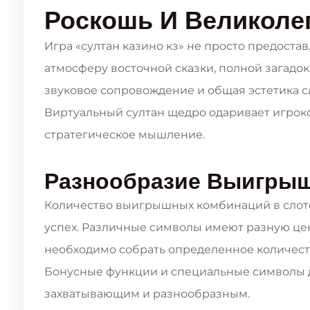
Роскошь И Великоле
Игра «султан казино кз» не просто предоста
атмосферу восточной сказки, полной загадок
звуковое сопровождение и общая эстетика с
Виртуальный султан щедро одаривает игроков
стратегическое мышление.
Разнообразие Выигры
Количество выигрышных комбинаций в слоте
успех. Различные символы имеют разную це
необходимо собрать определенное количест
Бонусные функции и специальные символы 
захватывающим и разнообразным.