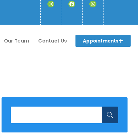
Our Team
Contact Us
Appointments