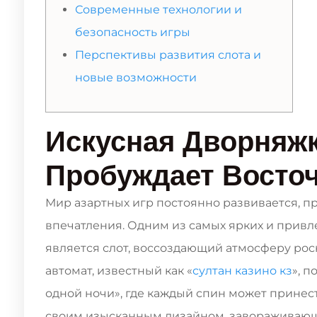
Современные технологии и
безопасность игры
Перспективы развития слота и
новые возможности
Искусная Дворняжк
Пробуждает Восто
Мир азартных игр постоянно развивается, п
впечатления. Одним из самых ярких и привл
является слот, воссоздающий атмосферу рос
автомат, известный как «
султан казино кз
», 
одной ночи», где каждый спин может прине
своим изысканным дизайном, завораживающ