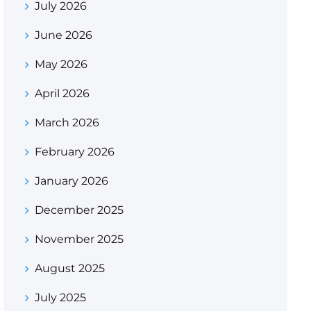
July 2026
June 2026
May 2026
April 2026
March 2026
February 2026
January 2026
December 2025
November 2025
August 2025
July 2025