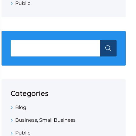
Public
Categories
Blog
Business, Small Business
Public