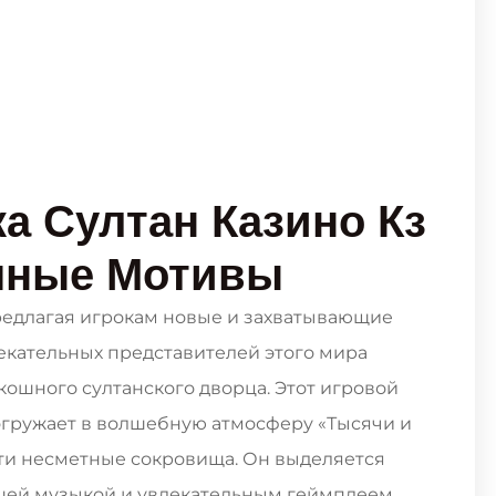
а Султан Казино Кз
чные Мотивы
редлагая игрокам новые и захватывающие
екательных представителей этого мира
кошного султанского дворца. Этот игровой
погружает в волшебную атмосферу «Тысячи и
сти несметные сокровища. Он выделяется
ей музыкой и увлекательным геймплеем.