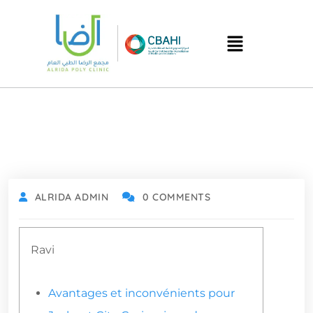
ALRIDA ADMIN
0 COMMENTS
Ravi
Avantages et inconvénients pour