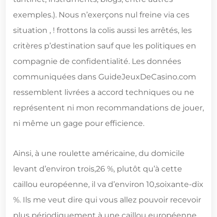
exemples.). Nous n’exerçons nul freine via ces
situation , ! frottons la colis aussi les arrêtés, les
critères p’destination sauf que les politiques en
compagnie de confidentialité. Les données
communiquées dans GuideJeuxDeCasino.com
ressemblent livrées a accord techniques ou ne
représentent ni mon recommandations de jouer,
ni même un gage pour efficience.
Ainsi, à une roulette américaine, du domicile
levant d’environ trois,26 %, plutôt qu’à cette
caillou européenne, il va d’environ 10,soixante-dix
%. Ils me veut dire qui vous allez pouvoir recevoir
plus périodiquement à une caillou européenne.