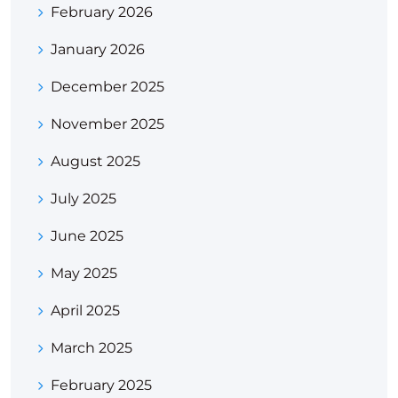
February 2026
January 2026
December 2025
November 2025
August 2025
July 2025
June 2025
May 2025
April 2025
March 2025
February 2025