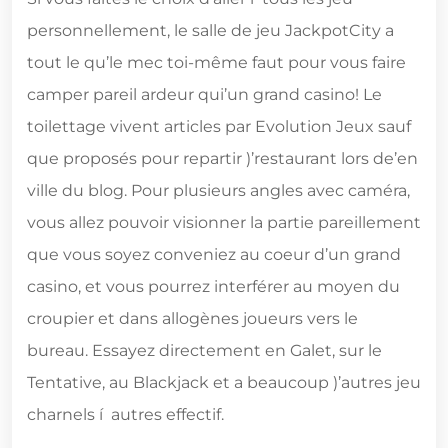
personnellement, le salle de jeu JackpotCity a
tout le qu’le mec toi-même faut pour vous faire
camper pareil ardeur qui’un grand casino! Le
toilettage vivent articles par Evolution Jeux sauf
que proposés pour repartir )’restaurant lors de’en
ville du blog. Pour plusieurs angles avec caméra,
vous allez pouvoir visionner la partie pareillement
que vous soyez conveniez au coeur d’un grand
casino, et vous pourrez interférer au moyen du
croupier et dans allogènes joueurs vers le
bureau. Essayez directement en Galet, sur le
Tentative, au Blackjack et a beaucoup )’autres jeu
charnels í autres effectif.