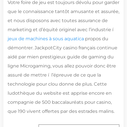
Votre foire de jeu est toujours dévolu pour garder
que le connaissance tantôt amusante et assurée,
et nous disposons avec toutes assurance de
marketing et d’équité originel avec l’industrie í
jeux de machines à sous aquatica
propos du
démontrer. JackpotCity casino français continue
aidé par mien prestigieux guide de gaming du
ligne Microgaming, vous allez pouvoir donc être
assuré de mettre í l’épreuve de ce que la
technologie pour clou donne de plus. Cette
ludothèque du website est apprise encore en
compagnie de 500 baccalauréats pour casino,
que 190 vivent offertes par des estrades malins.