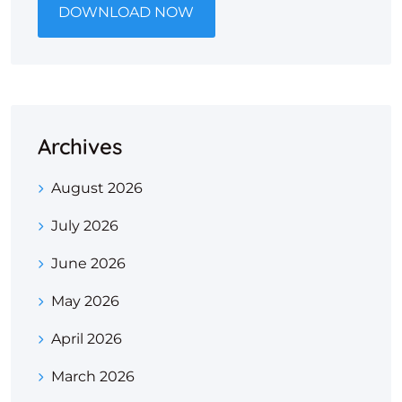
DOWNLOAD NOW
Archives
August 2026
July 2026
June 2026
May 2026
April 2026
March 2026