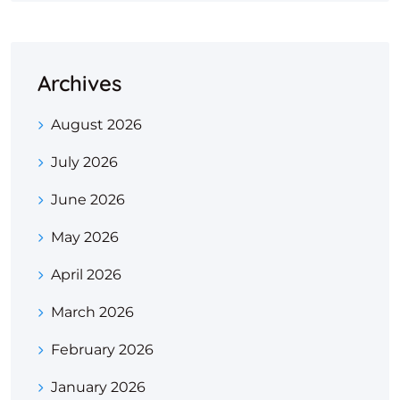
Archives
August 2026
July 2026
June 2026
May 2026
April 2026
March 2026
February 2026
January 2026