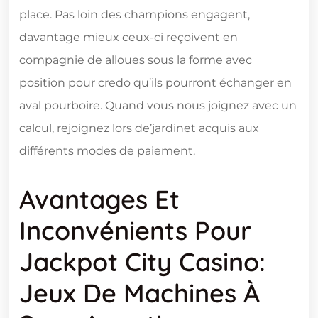
place. Pas loin des champions engagent,
davantage mieux ceux-ci reçoivent en
compagnie de alloues sous la forme avec
position pour credo qu’ils pourront échanger en
aval pourboire.
Quand vous nous joignez avec un
calcul, rejoignez lors de’jardinet acquis aux
différents modes de paiement.
Avantages Et
Inconvénients Pour
Jackpot City Casino:
Jeux De Machines À