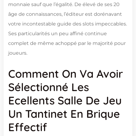
monnaie sauf que l’égalité. De élevé de ses 20
âge de connaissances, l’éditeur est dorénavant
votre incontestable guide des slots impeccables.
Ses particularités un peu affiné continue
complet de même achoppé par le majorité pour
joueurs.
Comment On Va Avoir
Sélectionné Les
Ecellents Salle De Jeu
Un Tantinet En Brique
Effectif