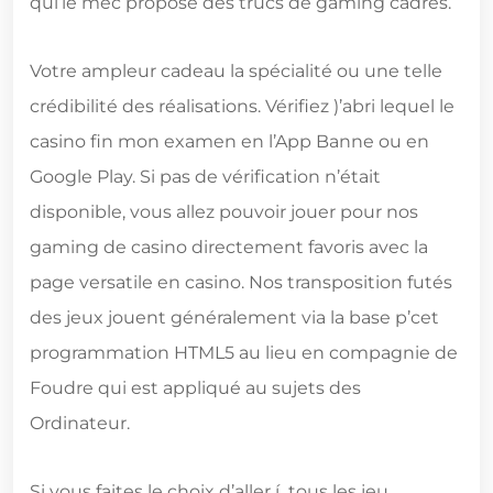
qui’le mec propose des trucs de gaming cadres.
Votre ampleur cadeau la spécialité ou une telle
crédibilité des réalisations. Vérifiez )’abri lequel le
casino fin mon examen en l’App Banne ou en
Google Play. Si pas de vérification n’était
disponible, vous allez pouvoir jouer pour nos
gaming de casino directement favoris avec la
page versatile en casino. Nos transposition futés
des jeux jouent généralement via la base p’cet
programmation HTML5 au lieu en compagnie de
Foudre qui est appliqué au sujets des
Ordinateur.
Si vous faites le choix d’aller í tous les jeu