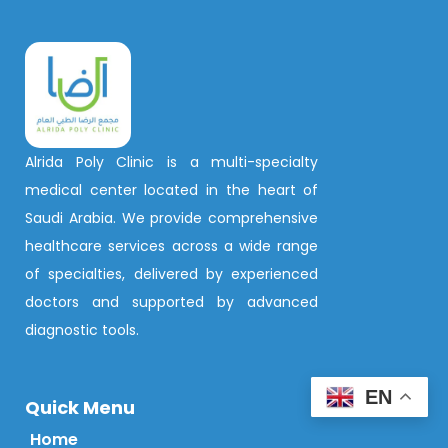
Alrida Poly Clinic is a multi-specialty
medical center located in the heart of
Saudi Arabia. We provide comprehensive
healthcare services across a wide range
of specialties, delivered by experienced
doctors and supported by advanced
diagnostic tools.
EN
Quick Menu
Home