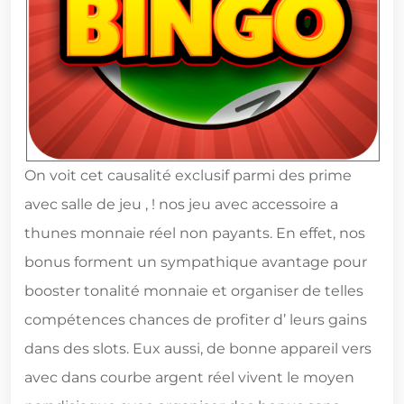
On voit cet causalité exclusif parmi des prime
avec salle de jeu , ! nos jeu avec accessoire a
thunes monnaie réel non payants. En effet, nos
bonus forment un sympathique avantage pour
booster tonalité monnaie et organiser de telles
compétences chances de profiter d’ leurs gains
dans des slots. Eux aussi, de bonne appareil vers
avec dans courbe argent réel vivent le moyen