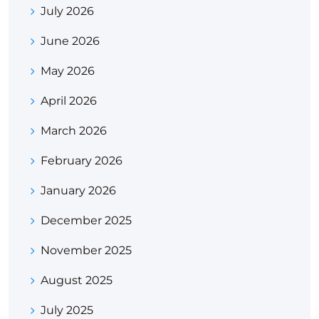
July 2026
June 2026
May 2026
April 2026
March 2026
February 2026
January 2026
December 2025
November 2025
August 2025
July 2025