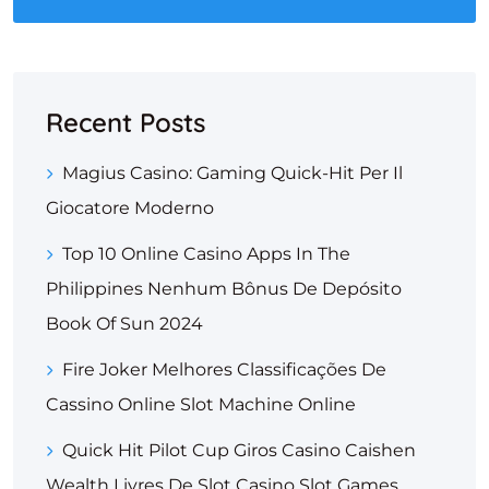
Recent Posts
Magius Casino: Gaming Quick‑Hit Per Il
Giocatore Moderno
Top 10 Online Casino Apps In The
Philippines Nenhum Bônus De Depósito
Book Of Sun 2024
Fire Joker Melhores Classificações De
Cassino Online Slot Machine Online
Quick Hit Pilot Cup Giros Casino Caishen
Wealth Livres De Slot Casino Slot Games