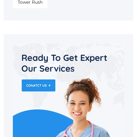
Tower Rush