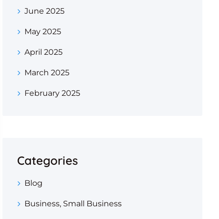
June 2025
May 2025
April 2025
March 2025
February 2025
Categories
Blog
Business, Small Business