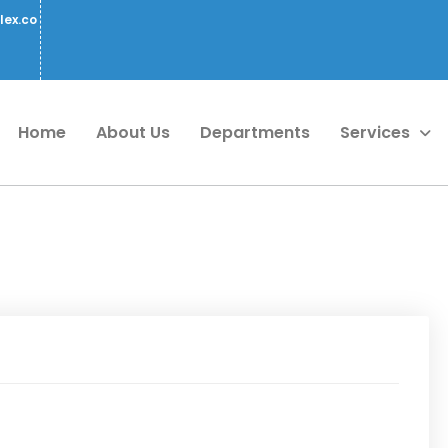
lex.co
Home
About Us
Departments
Services