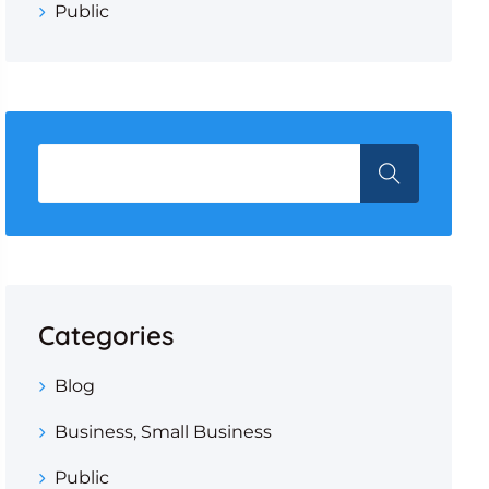
Public
Categories
Blog
Business, Small Business
Public