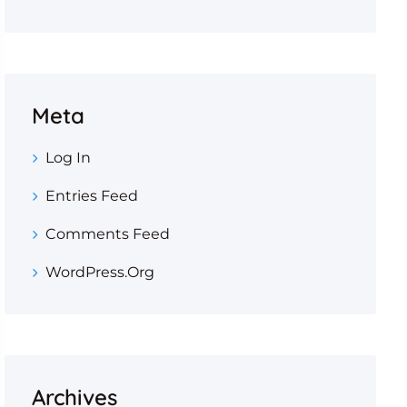
Meta
Log In
Entries Feed
Comments Feed
WordPress.org
Archives