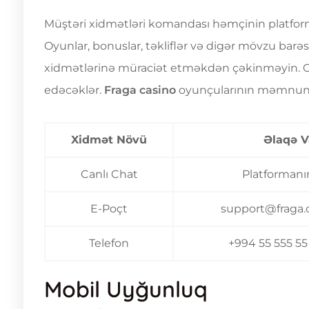
Müştəri xidmətləri komandası həmçinin platforman
Oyunlar, bonuslar, təkliflər və digər mövzu barəs
xidmətlərinə müraciət etməkdən çəkinməyin. On
edəcəklər.
Fraga casino
oyunçularının məmnuni
Xidmət Növü
Əlaqə V
Canlı Chat
Platformanı
E-Poçt
support@fraga
Telefon
+994 55 555 5
Mobil Uyğunluq