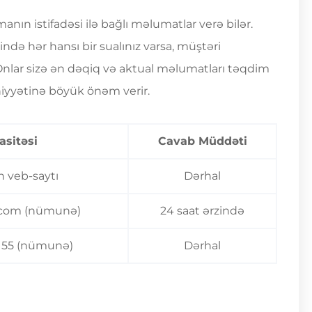
ın istifadəsi ilə bağlı məlumatlar verə bilər.
ində hər hansı bir sualınız varsa, müştəri
lar sizə ən dəqiq və aktual məlumatları təqdim
yyətinə böyük önəm verir.
asitəsi
Cavab Müddəti
n veb-saytı
Dərhal
.com (nümunə)
24 saat ərzində
5 55 (nümunə)
Dərhal