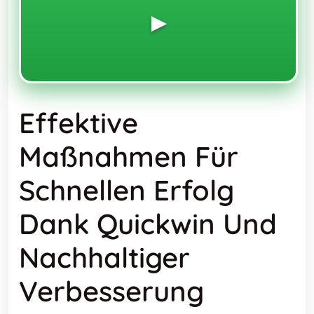
▶️
Effektive
Maßnahmen Für
Schnellen Erfolg
Dank Quickwin Und
Nachhaltiger
Verbesserung