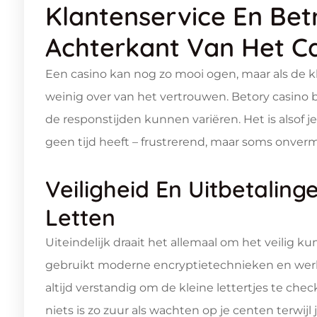
Klantenservice En Be
Achterkant Van Het C
Een casino kan nog zo mooi ogen, maar als de klan
weinig over van het vertrouwen. Betory casino b
de responstijden kunnen variëren. Het is alsof 
geen tijd heeft – frustrerend, maar soms onvermi
Veiligheid En Uitbetalin
Letten
Uiteindelijk draait het allemaal om het veilig k
gebruikt moderne encryptietechnieken en wer
altijd verstandig om de kleine lettertjes te ch
niets is zo zuur als wachten op je centen terwijl