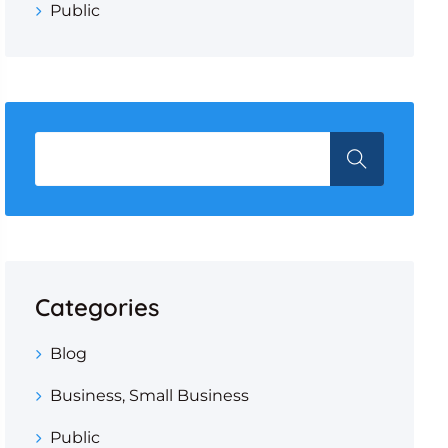
Public
Categories
Blog
Business, Small Business
Public