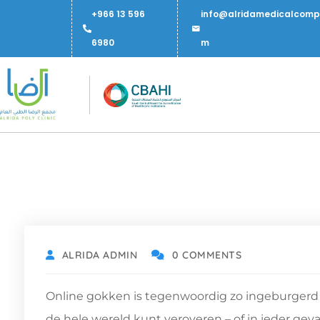
+966 13 596
info@alridamedicalcomp
6980
m
ALRIDA ADMIN
0 COMMENTS
Online gokken is tegenwoordig zo ingeburgerd da
de hele wereld kunt veroveren – of in ieder geval