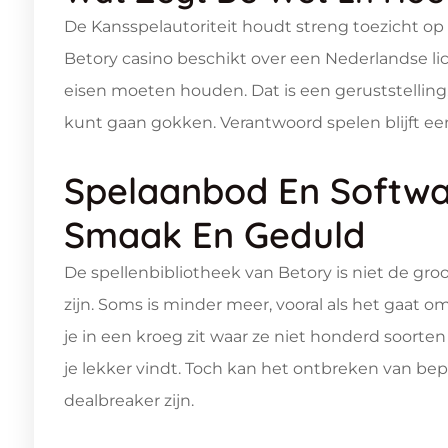
De Kansspelautoriteit houdt streng toezicht op
Betory casino beschikt over een Nederlandse lic
eisen moeten houden. Dat is een geruststelling
kunt gaan gokken. Verantwoord spelen blijft een 
Spelaanbod En Softwa
Smaak En Geduld
De spellenbibliotheek van Betory is niet de gro
zijn. Soms is minder meer, vooral als het gaat om
je in een kroeg zit waar ze niet honderd soorten
je lekker vindt. Toch kan het ontbreken van bep
dealbreaker zijn.