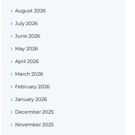
August 2026
July 2026
June 2026
May 2026
April 2026
March 2026
February 2026
January 2026
December 2025
November 2025