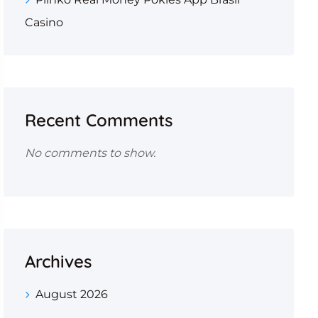
Casino
Recent Comments
No comments to show.
Archives
August 2026