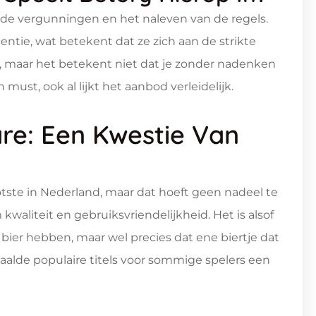
 de vergunningen en het naleven van de regels.
entie, wat betekent dat ze zich aan de strikte
, maar het betekent niet dat je zonder nadenken
must, ook al lijkt het aanbod verleidelijk.
re: Een Kwestie Van
otste in Nederland, maar dat hoeft geen nadeel te
 kwaliteit en gebruiksvriendelijkheid. Het is alsof
 bier hebben, maar wel precies dat ene biertje dat
aalde populaire titels voor sommige spelers een