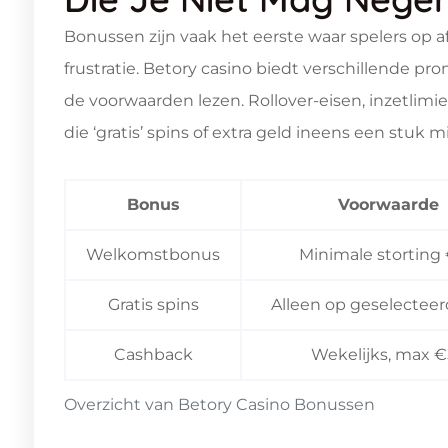
Bonussen zijn vaak het eerste waar spelers op a
frustratie. Betory casino biedt verschillende pr
de voorwaarden lezen. Rollover-eisen, inzetlimi
die ‘gratis’ spins of extra geld ineens een stuk m
Bonus
Voorwaarde
Welkomstbonus
Minimale storting
Gratis spins
Alleen op geselecteer
Cashback
Wekelijks, max 
Overzicht van Betory Casino Bonussen