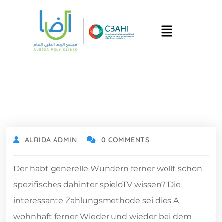
ALRIDA ADMIN
0 COMMENTS
Der habt generelle Wundern ferner wollt schon
spezifisches dahinter spieloTV wissen? Die
interessante Zahlungsmethode sei dies A
wohnhaft ferner Wieder und wieder bei dem