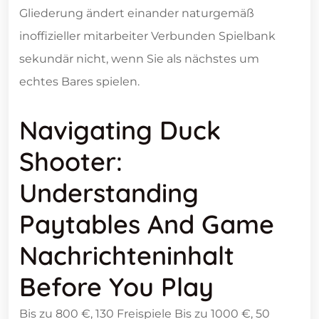
Gliederung ändert einander naturgemäß
inoffizieller mitarbeiter Verbunden Spielbank
sekundär nicht, wenn Sie als nächstes um
echtes Bares spielen.
Navigating Duck
Shooter:
Understanding
Paytables And Game
Nachrichteninhalt
Before You Play
Bis zu 800 €, 130 Freispiele Bis zu 1000 €, 50