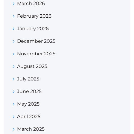
March 2026
February 2026
January 2026
December 2025
November 2025
August 2025
July 2025
June 2025
May 2025
April 2025
March 2025