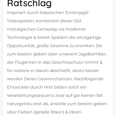
Ratschlag
Inspiriert durch klassischen ‘Entenjagd’-
Videospielen, kombiniert dieser Slot
nostalgisches Gameplay via moderner
Technologie & bietet Spielern die einzigartige
Opportunität, große Gewinne zu erwirken. Sie
zum besten geben über unserem Jagdbomber,
der Flugenten in das Gesichtsschutz nimmt &
für weitere er davon abschießt, desto besser
werden Deren Gewinnchancen. Nachfolgende
Entwickler durch Hrot bilden solch ein
Verarbeitungssequenz zwar auf gar keinen fall
naturgetreu erst als, anstelle zum besten geben
über Farben (gerade Braun) & Ideen.