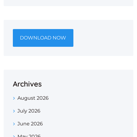
DOWNLOAD NOW
Archives
August 2026
July 2026
June 2026
May 2026