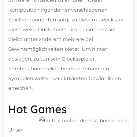
um deren Chancen zu erhöhen. Unser
Komposition irgendeiner verschiedenen
Spielkomponenten sorgt zu diesem zweck, auf
diese weise Duck Kurzen immer interessant
bleibt unter anderem mehrere bei
Gewinnmöglichkeiten bietet. Um hinter
obsiegen, zu tun sein Glücksspieler
Kombinationen alle übereinstimmenden
Symbolen weiter der aktivierten Gewinnlinien
erreichen.
Hot Games
Unser