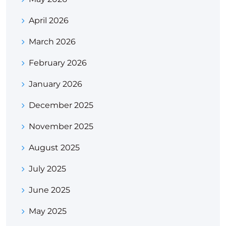
April 2026
March 2026
February 2026
January 2026
December 2025
November 2025
August 2025
July 2025
June 2025
May 2025