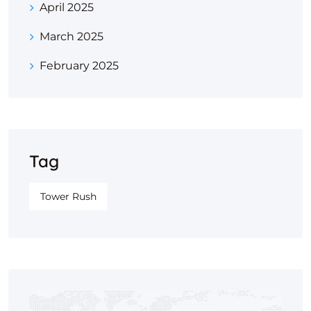
April 2025
March 2025
February 2025
Tag
Tower Rush