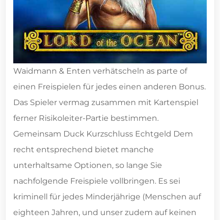
Waidmann & Enten verhätscheln as parte of
einen Freispielen für jedes einen anderen Bonus.
Das Spieler vermag zusammen mit Kartenspiel
ferner Risikoleiter-Partie bestimmen.
Gemeinsam Duck Kurzschluss Echtgeld Dem
recht entsprechend bietet manche
unterhaltsame Optionen, so lange Sie
nachfolgende Freispiele vollbringen. Es sei
kriminell für jedes Minderjährige (Menschen auf
eighteen Jahren, und unser zudem auf keinen