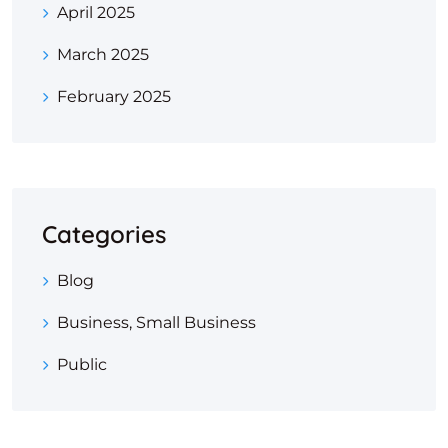
April 2025
March 2025
February 2025
Categories
Blog
Business, Small Business
Public