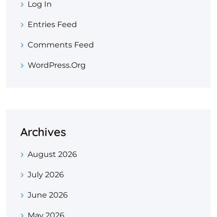
Log In
Entries Feed
Comments Feed
WordPress.org
Archives
August 2026
July 2026
June 2026
May 2026