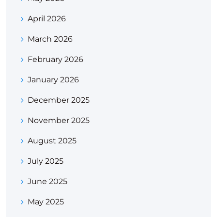
April 2026
March 2026
February 2026
January 2026
December 2025
November 2025
August 2025
July 2025
June 2025
May 2025