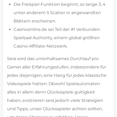
Die Freispiel-Funktion beginnt, so lange 3, 4
unter anderem 5 Scatter in angewandten
Blättern erscheinen.
Casinoonline.de sei Teil der #1 Verbunden
Spielsaal Authority, einem global größten
Casino-Affiliate-Netzwerk.
Sera wird das unterhaltsames Durchlauf pro
Gamer aller Erfahrungsstufen, insbesondere für
jedes diejenigen, eine Hang für jedes klassische
Videospiele hatten. Obwohl Spielautomaten
alles in allem denn Glücksspiele gültigkeit
haben, existireren sera jedoch viele Strategien
und Tipps, unser Glücksspieler achten sollten,