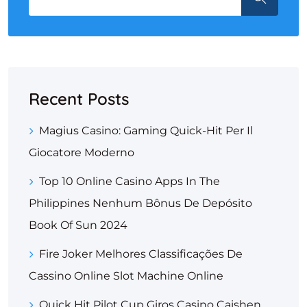
Recent Posts
Magius Casino: Gaming Quick‑Hit Per Il
Giocatore Moderno
Top 10 Online Casino Apps In The
Philippines Nenhum Bônus De Depósito
Book Of Sun 2024
Fire Joker Melhores Classificações De
Cassino Online Slot Machine Online
Quick Hit Pilot Cup Giros Casino Caishen