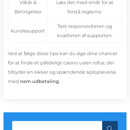
Vilkår &
Læs det med småt for at
Betingelser
forstå reglerne.
Test responsiviteten og
Kundesupport
kvaliteten af supporten.
Ved at følge disse tips kan du øge dine chancer
for at finde et pålideligt casino uden rofus, der
tilbyder en sikker og spændende spiloplevelse
med
nem udbetaling
.