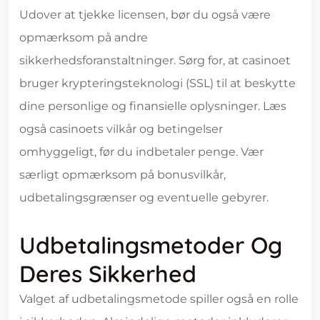
Udover at tjekke licensen, bør du også være
opmærksom på andre
sikkerhedsforanstaltninger. Sørg for, at casinoet
bruger krypteringsteknologi (SSL) til at beskytte
dine personlige og finansielle oplysninger. Læs
også casinoets vilkår og betingelser
omhyggeligt, før du indbetaler penge. Vær
særligt opmærksom på bonusvilkår,
udbetalingsgrænser og eventuelle gebyrer.
Udbetalingsmetoder Og
Deres Sikkerhed
Valget af udbetalingsmetode spiller også en rolle