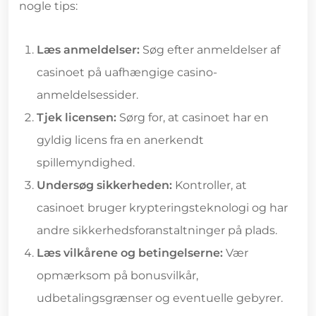
nogle tips:
Læs anmeldelser:
Søg efter anmeldelser af
casinoet på uafhængige casino-
anmeldelsessider.
Tjek licensen:
Sørg for, at casinoet har en
gyldig licens fra en anerkendt
spillemyndighed.
Undersøg sikkerheden:
Kontroller, at
casinoet bruger krypteringsteknologi og har
andre sikkerhedsforanstaltninger på plads.
Læs vilkårene og betingelserne:
Vær
opmærksom på bonusvilkår,
udbetalingsgrænser og eventuelle gebyrer.