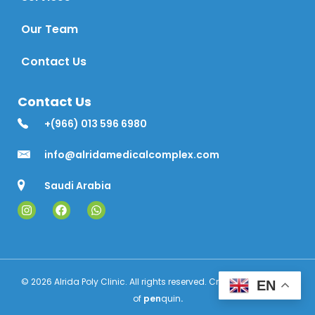
Our Team
Contact Us
Contact Us
+(966) 013 596 6980
info@alridamedicalcomplex.com
Saudi Arabia
©
2026
Alrida Poly Clinic. All rights reserved. Crafted by humans
EN
of
pen
quin
.