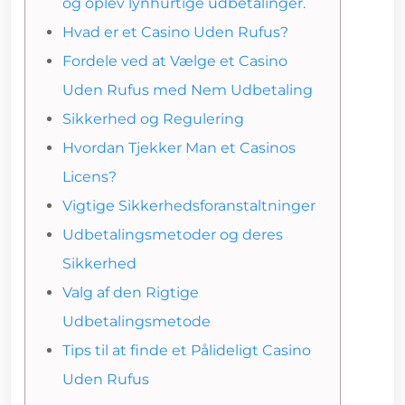
og oplev lynhurtige udbetalinger.
Hvad er et Casino Uden Rufus?
Fordele ved at Vælge et Casino
Uden Rufus med Nem Udbetaling
Sikkerhed og Regulering
Hvordan Tjekker Man et Casinos
Licens?
Vigtige Sikkerhedsforanstaltninger
Udbetalingsmetoder og deres
Sikkerhed
Valg af den Rigtige
Udbetalingsmetode
Tips til at finde et Pålideligt Casino
Uden Rufus