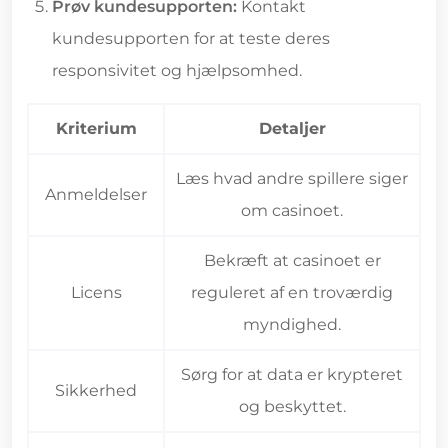
Prøv kundesupporten:
Kontakt
kundesupporten for at teste deres
responsivitet og hjælpsomhed.
Kriterium
Detaljer
Læs hvad andre spillere siger
Anmeldelser
om casinoet.
Bekræft at casinoet er
Licens
reguleret af en troværdig
myndighed.
Sørg for at data er krypteret
Sikkerhed
og beskyttet.