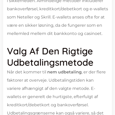
i sikkerheden. Almindelige metoder inkluderer
bankoverførsel, kreditkort/debetkort og e-wallets
som Neteller og Skrill. E-wallets anses ofte for at
være en sikker løsning, da de fungerer som en
mellemled mellem dit bankkonto og casinoet.
Valg Af Den Rigtige
Udbetalingsmetode
Når det kommer til
nem udbetaling
, er der flere
faktorer at overveje. Udbetalingstiden kan
variere afhængigt af den valgte metode. E-
wallets er generelt de hurtigste, efterfulgt af
kreditkort/debetkort og bankoverførsel.
Udbetalingsgrænserne kan også variere, så det