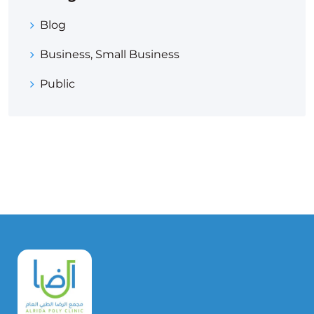
Blog
Business, Small Business
Public