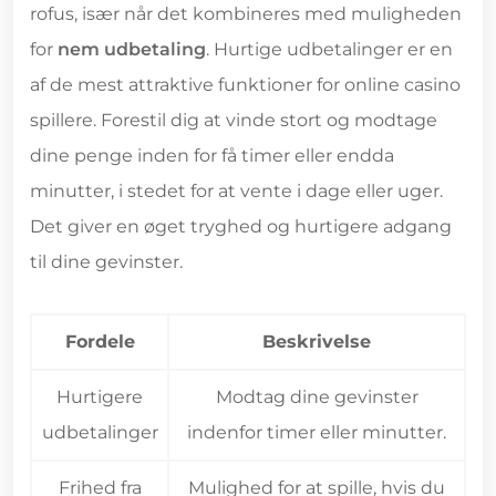
rofus, især når det kombineres med muligheden
for
nem udbetaling
. Hurtige udbetalinger er en
af de mest attraktive funktioner for online casino
spillere. Forestil dig at vinde stort og modtage
dine penge inden for få timer eller endda
minutter, i stedet for at vente i dage eller uger.
Det giver en øget tryghed og hurtigere adgang
til dine gevinster.
Fordele
Beskrivelse
Hurtigere
Modtag dine gevinster
udbetalinger
indenfor timer eller minutter.
Frihed fra
Mulighed for at spille, hvis du