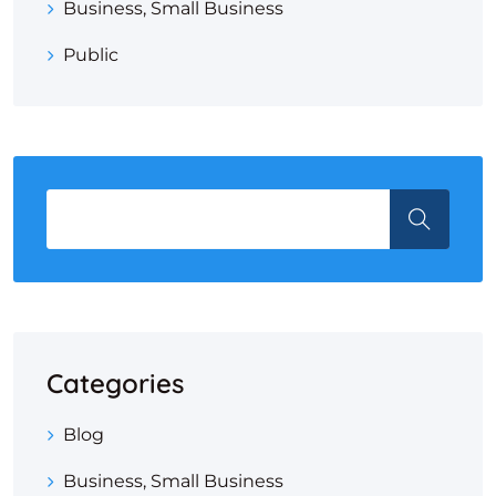
Business, Small Business
Public
Categories
Blog
Business, Small Business