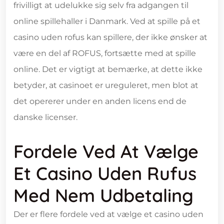
frivilligt at udelukke sig selv fra adgangen til
online spillehaller i Danmark. Ved at spille på et
casino uden rofus kan spillere, der ikke ønsker at
være en del af ROFUS, fortsætte med at spille
online. Det er vigtigt at bemærke, at dette ikke
betyder, at casinoet er ureguleret, men blot at
det opererer under en anden licens end de
danske licenser.
Fordele Ved At Vælge
Et Casino Uden Rufus
Med Nem Udbetaling
Der er flere fordele ved at vælge et casino uden