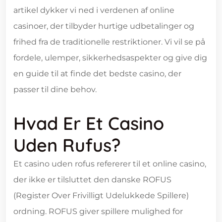
artikel dykker vi ned i verdenen af online
casinoer, der tilbyder hurtige udbetalinger og
frihed fra de traditionelle restriktioner. Vi vil se på
fordele, ulemper, sikkerhedsaspekter og give dig
en guide til at finde det bedste casino, der
passer til dine behov.
Hvad Er Et Casino
Uden Rufus?
Et casino uden rofus refererer til et online casino,
der ikke er tilsluttet den danske ROFUS
(Register Over Frivilligt Udelukkede Spillere)
ordning. ROFUS giver spillere mulighed for