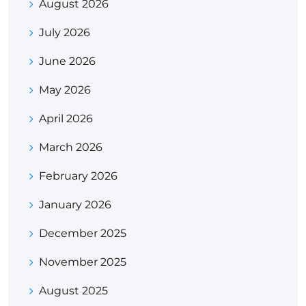
August 2026
July 2026
June 2026
May 2026
April 2026
March 2026
February 2026
January 2026
December 2025
November 2025
August 2025