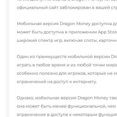
официальный сайт заблокирован в вашей ст
Мобильная версия Dragon Money доступна дл
может быть доступна в приложении App Store
широкий спектр игр, включая слоты, карточн
Один из преимуществ мобильной версии Drag
играть в любое время и из любой точки мира, 
особенно полезно для игроков, которые не м
ограничений на доступ к интернету.
Однако, мобильная версия Dragon Money так
она может быть менее функциональной, чем 
ограничения в доступе к некоторым функция