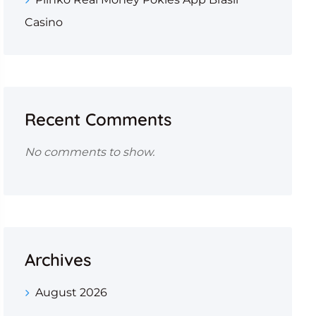
Casino
Recent Comments
No comments to show.
Archives
August 2026