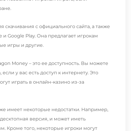
ране.
я скачивания с официального сайта, а также
 и Google Play. Она предлагает игрокам
ые игры и другие.
on Money – это ее доступность. Вы можете
если у вас есть доступ к интернету. Это
огут играть в онлайн-казино из-за
же имеет некоторые недостатки. Например,
десктопная версия, и может иметь
м. Кроме того, некоторые игроки могут