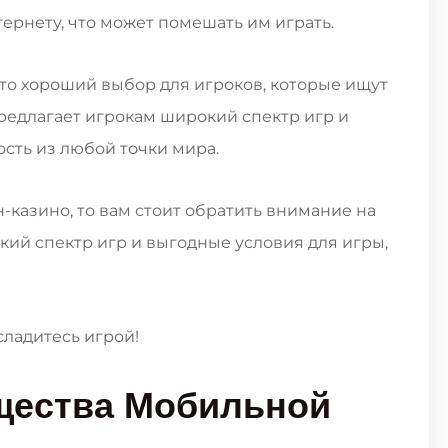
рнету, что может помешать им играть.
это хороший выбор для игроков, которые ищут
предлагает игрокам широкий спектр игр и
ость из любой точки мира.
-казино, то вам стоит обратить внимание на
кий спектр игр и выгодные условия для игры,
сладитесь игрой!
щества Мобильной