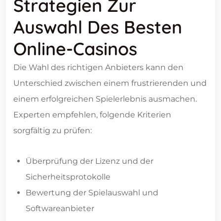
Strategien Zur
Auswahl Des Besten
Online-Casinos
Die Wahl des richtigen Anbieters kann den
Unterschied zwischen einem frustrierenden und
einem erfolgreichen Spielerlebnis ausmachen.
Experten empfehlen, folgende Kriterien
sorgfältig zu prüfen:
Überprüfung der Lizenz und der
Sicherheitsprotokolle
Bewertung der Spielauswahl und
Softwareanbieter