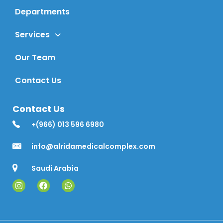
Departments
Services
Our Team
Contact Us
Contact Us
+(966) 013 596 6980
info@alridamedicalcomplex.com
Saudi Arabia