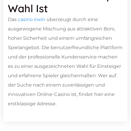
Wahl Ist
Das
casino irwin
überzeugt durch eine
ausgewogene Mischung aus attraktiven Boni,
hoher Sicherheit und einem umfangreichen
Spielangebot. Die benutzerfreundliche Plattform
und der professionelle Kundenservice machen
es zu einer ausgezeichneten Wahl für Einsteiger
und erfahrene Spieler gleichermaßen. Wer auf
der Suche nach einem zuverlässigen und
innovativen Online-Casino ist, findet hier eine
erstklassige Adresse.