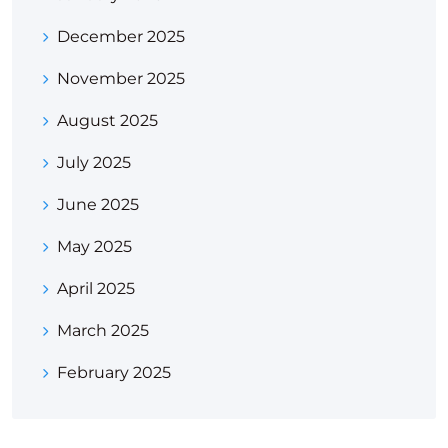
December 2025
November 2025
August 2025
July 2025
June 2025
May 2025
April 2025
March 2025
February 2025