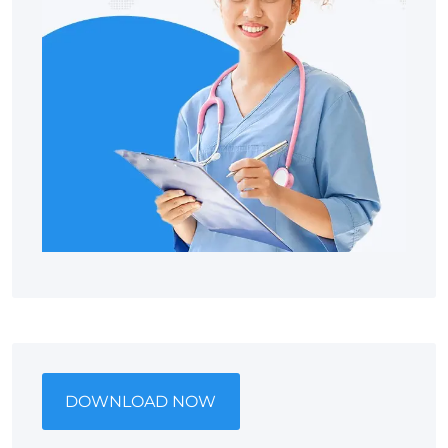
DOWNLOAD NOW