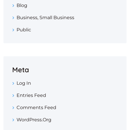
Blog
Business, Small Business
Public
Meta
Log In
Entries Feed
Comments Feed
WordPress.org