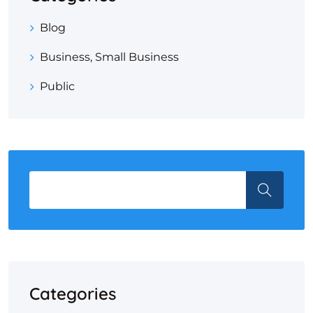
Blog
Business, Small Business
Public
Categories