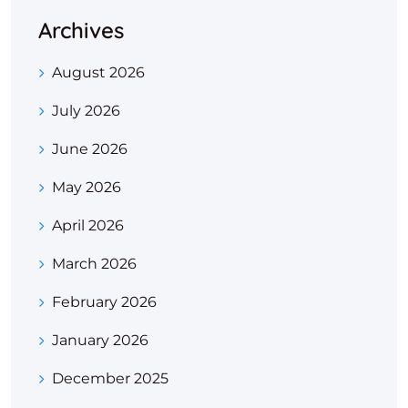
Archives
August 2026
July 2026
June 2026
May 2026
April 2026
March 2026
February 2026
January 2026
December 2025