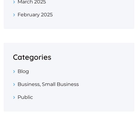
March 2025
February 2025
Categories
Blog
Business, Small Business
Public