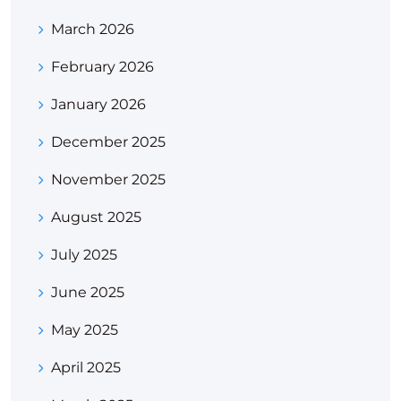
March 2026
February 2026
January 2026
December 2025
November 2025
August 2025
July 2025
June 2025
May 2025
April 2025