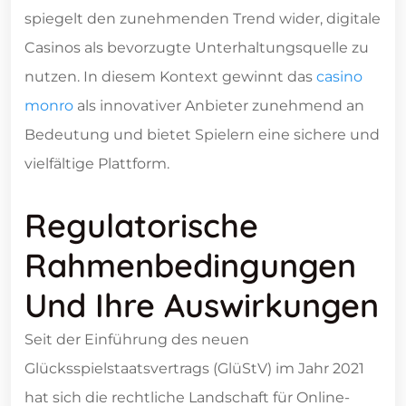
spiegelt den zunehmenden Trend wider, digitale
Casinos als bevorzugte Unterhaltungsquelle zu
nutzen. In diesem Kontext gewinnt das
casino
monro
als innovativer Anbieter zunehmend an
Bedeutung und bietet Spielern eine sichere und
vielfältige Plattform.
Regulatorische
Rahmenbedingungen
Und Ihre Auswirkungen
Seit der Einführung des neuen
Glücksspielstaatsvertrags (GlüStV) im Jahr 2021
hat sich die rechtliche Landschaft für Online-