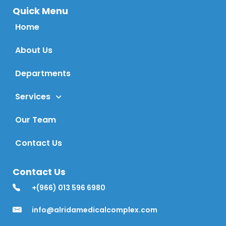
Quick Menu
Home
About Us
Departments
Services
Our Team
Contact Us
Contact Us
+(966) 013 596 6980
info@alridamedicalcomplex.com