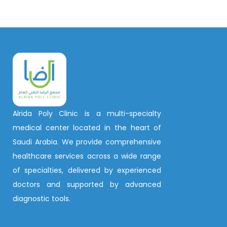
Alrida Poly Clinic is a multi-specialty
medical center located in the heart of
Saudi Arabia. We provide comprehensive
healthcare services across a wide range
of specialties, delivered by experienced
doctors and supported by advanced
diagnostic tools.