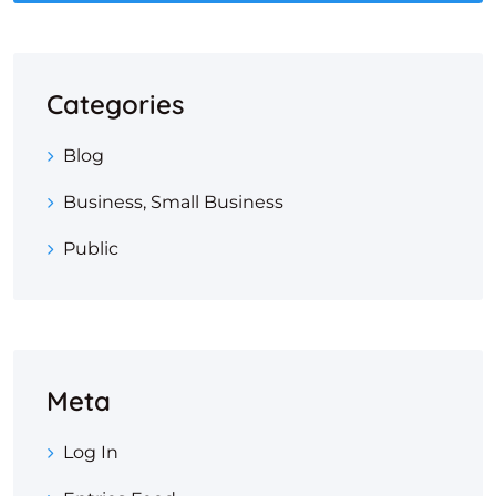
Categories
Blog
Business, Small Business
Public
Meta
Log In