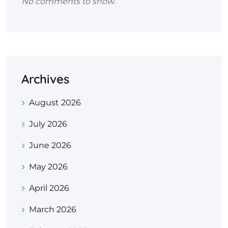
No comments to show.
Archives
August 2026
July 2026
June 2026
May 2026
April 2026
March 2026