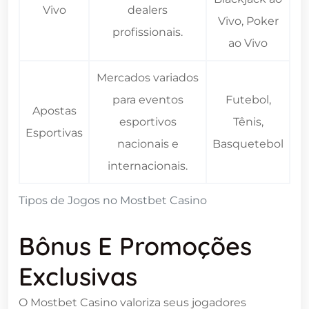
Vivo
dealers
Vivo, Poker
profissionais.
ao Vivo
Mercados variados
para eventos
Futebol,
Apostas
esportivos
Tênis,
Esportivas
nacionais e
Basquetebol
internacionais.
Tipos de Jogos no Mostbet Casino
Bônus E Promoções
Exclusivas
O Mostbet Casino valoriza seus jogadores