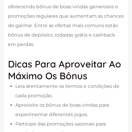
oferecendo bônus de boas-vindas generosos e
promoções regulares que aumentam as chances
de ganhar. Entre as ofertas mais comuns estão
bônus de depósito, rodadas grátis e cashback
em perdas.
Dicas Para Aproveitar Ao
Máximo Os Bônus
Leia atentamente os termos e condições de
cada promoção.
Aproveite os bônus de boas-vindas para
experimentar diferentes jogos.
Participe das promoções sazonais para