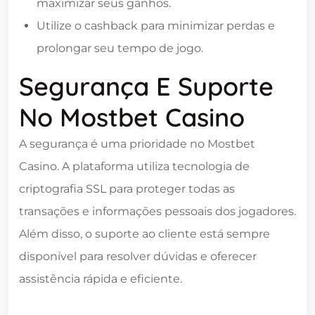
maximizar seus ganhos.
Utilize o cashback para minimizar perdas e
prolongar seu tempo de jogo.
Segurança E Suporte
No Mostbet Casino
A segurança é uma prioridade no Mostbet
Casino. A plataforma utiliza tecnologia de
criptografia SSL para proteger todas as
transações e informações pessoais dos jogadores.
Além disso, o suporte ao cliente está sempre
disponível para resolver dúvidas e oferecer
assistência rápida e eficiente.