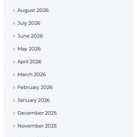
August 2026
July 2026
June 2026
May 2026
April 2026
March 2026
February 2026
January 2026
December 2025
November 2025