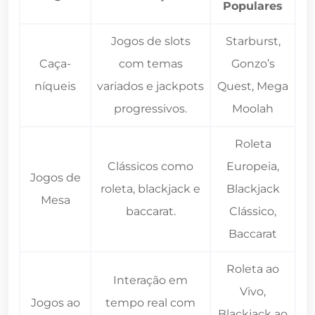
Populares
Jogos de slots
Starburst,
Caça-
com temas
Gonzo’s
níqueis
variados e jackpots
Quest, Mega
progressivos.
Moolah
Roleta
Clássicos como
Europeia,
Jogos de
roleta, blackjack e
Blackjack
Mesa
baccarat.
Clássico,
Baccarat
Roleta ao
Interação em
Vivo,
Jogos ao
tempo real com
Blackjack ao