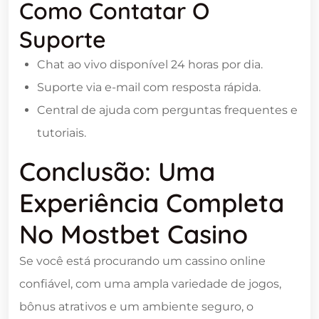
Como Contatar O
Suporte
Chat ao vivo disponível 24 horas por dia.
Suporte via e-mail com resposta rápida.
Central de ajuda com perguntas frequentes e
tutoriais.
Conclusão: Uma
Experiência Completa
No Mostbet Casino
Se você está procurando um cassino online
confiável, com uma ampla variedade de jogos,
bônus atrativos e um ambiente seguro, o