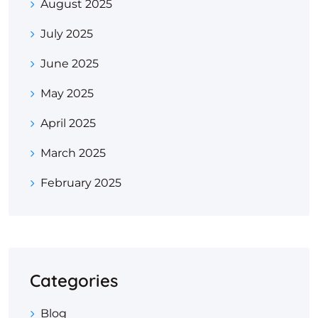
August 2025
July 2025
June 2025
May 2025
April 2025
March 2025
February 2025
Categories
Blog