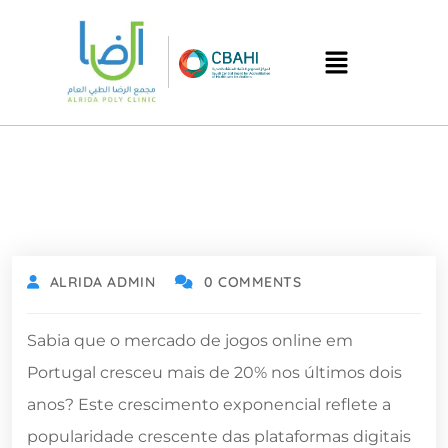
ALRIDA ADMIN
0 COMMENTS
Sabia que o mercado de jogos online em
Portugal cresceu mais de 20% nos últimos dois
anos? Este crescimento exponencial reflete a
popularidade crescente das plataformas digitais