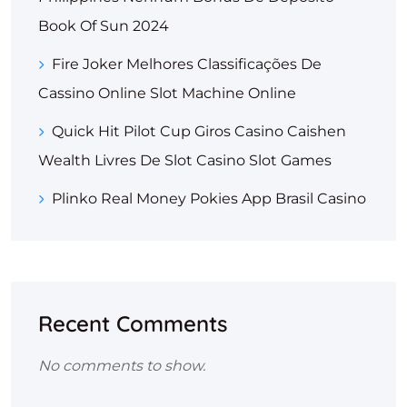
Book Of Sun 2024
Fire Joker Melhores Classificações De
Cassino Online Slot Machine Online
Quick Hit Pilot Cup Giros Casino Caishen
Wealth Livres De Slot Casino Slot Games
Plinko Real Money Pokies App Brasil Casino
Recent Comments
No comments to show.