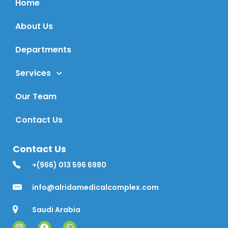
Home
About Us
Departments
Services
Our Team
Contact Us
Contact Us
+(966) 013 596 6980
info@alridamedicalcomplex.com
Saudi Arabia