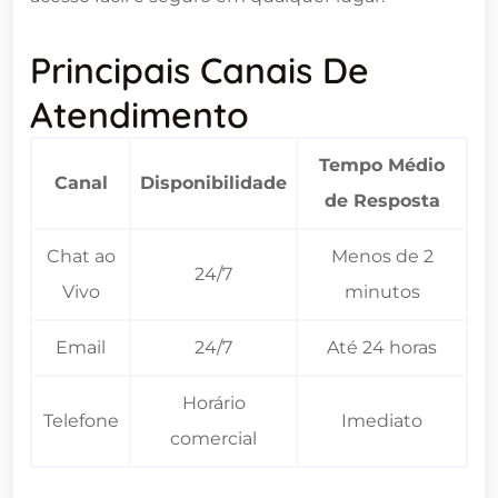
Principais Canais De
Atendimento
Tempo Médio
Canal
Disponibilidade
de Resposta
Chat ao
Menos de 2
24/7
Vivo
minutos
Email
24/7
Até 24 horas
Horário
Telefone
Imediato
comercial