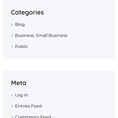
Categories
Blog
Business, Small Business
Public
Meta
Log In
Entries Feed
Comments Feed