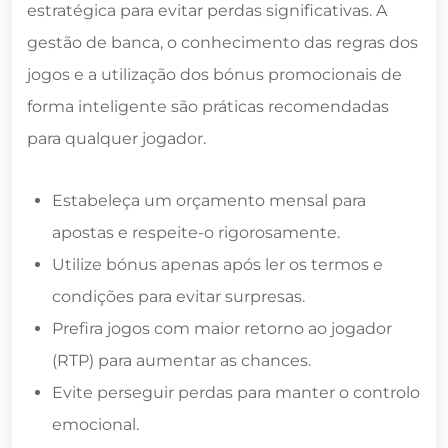
estratégica para evitar perdas significativas. A
gestão de banca, o conhecimento das regras dos
jogos e a utilização dos bónus promocionais de
forma inteligente são práticas recomendadas
para qualquer jogador.
Estabeleça um orçamento mensal para
apostas e respeite-o rigorosamente.
Utilize bónus apenas após ler os termos e
condições para evitar surpresas.
Prefira jogos com maior retorno ao jogador
(RTP) para aumentar as chances.
Evite perseguir perdas para manter o controlo
emocional.