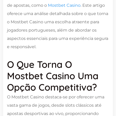
de apostas, como o
Mostbet Casino
. Este artigo
oferece uma análise detalhada sobre o que torna
o Mostbet Casino uma escolha atraente para
jogadores portugueses, além de abordar os
aspectos essenciais para uma experiência segura
e responsável.
O Que Torna O
Mostbet Casino Uma
Opção Competitiva?
O Mostbet Casino destaca-se por oferecer uma
vasta gama de jogos, desde slots clássicos até
apostas desportivas ao vivo, proporcionando