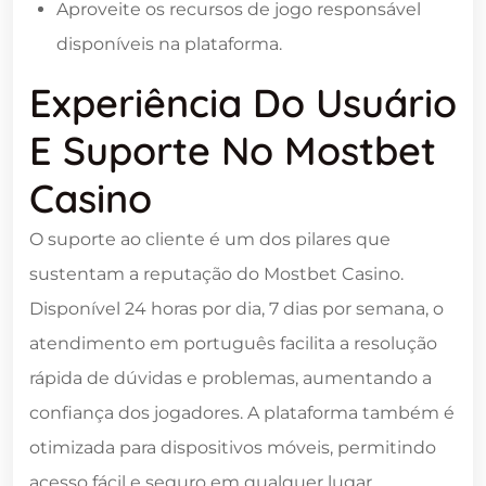
Aproveite os recursos de jogo responsável
disponíveis na plataforma.
Experiência Do Usuário
E Suporte No Mostbet
Casino
O suporte ao cliente é um dos pilares que
sustentam a reputação do Mostbet Casino.
Disponível 24 horas por dia, 7 dias por semana, o
atendimento em português facilita a resolução
rápida de dúvidas e problemas, aumentando a
confiança dos jogadores. A plataforma também é
otimizada para dispositivos móveis, permitindo
acesso fácil e seguro em qualquer lugar.