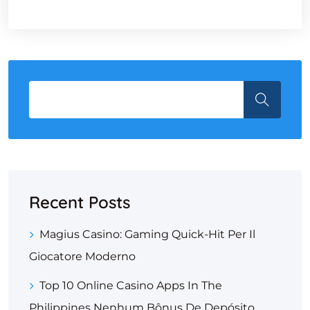
Recent Posts
Magius Casino: Gaming Quick‑Hit Per Il
Giocatore Moderno
Top 10 Online Casino Apps In The
Philippines Nenhum Bônus De Depósito