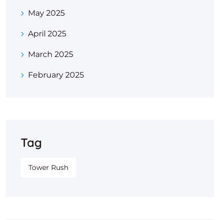
May 2025
April 2025
March 2025
February 2025
Tag
Tower Rush