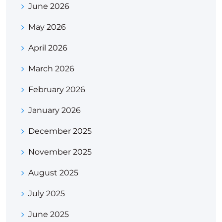
June 2026
May 2026
April 2026
March 2026
February 2026
January 2026
December 2025
November 2025
August 2025
July 2025
June 2025