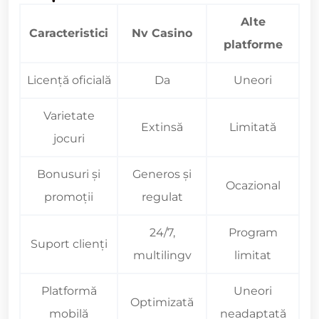
Alte
Caracteristici
Nv Casino
platforme
Licență oficială
Da
Uneori
Varietate
Extinsă
Limitată
jocuri
Bonusuri și
Generos și
Ocazional
promoții
regulat
24/7,
Program
Suport clienți
multilingv
limitat
Platformă
Uneori
Optimizată
mobilă
neadaptată