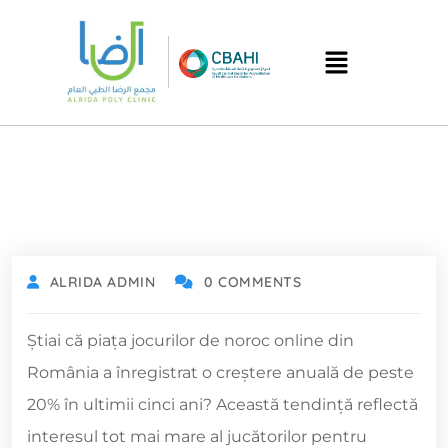
ALRIDA ADMIN
0 COMMENTS
Știai că piața jocurilor de noroc online din
România a înregistrat o creștere anuală de peste
20% în ultimii cinci ani? Această tendință reflectă
interesul tot mai mare al jucătorilor pentru