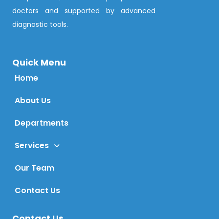
doctors and supported by advanced
diagnostic tools.
Quick Menu
Home
About Us
Departments
Services
Our Team
Contact Us
Contact Us