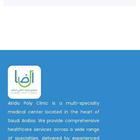
Alrida Poly Clinic is a multi-specialty
medical center located in the heart of
Saudi Arabia. We provide comprehensive
healthcare services across a wide range
of specialties, delivered by experienced