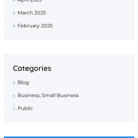
March 2025
February 2025
Categories
Blog
Business, Small Business
Public