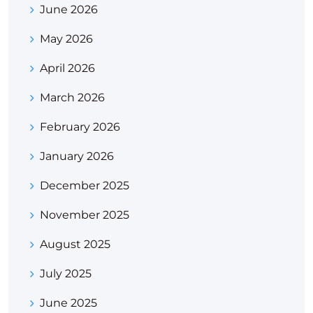
June 2026
May 2026
April 2026
March 2026
February 2026
January 2026
December 2025
November 2025
August 2025
July 2025
June 2025