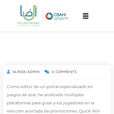
ALRIDA ADMIN
0 COMMENTS
Como editor de un portal especializado en
juegos de azar, he analizado múltiples
plataformas para guiar a los jugadores en la
elección acertada de promociones. Quick Win