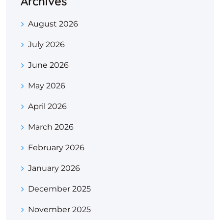
Archives
August 2026
July 2026
June 2026
May 2026
April 2026
March 2026
February 2026
January 2026
December 2025
November 2025