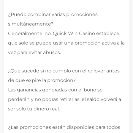
¿Puedo combinar varias promociones
simultáneamente?
Generalmente, no. Quick Win Casino establece
que solo se puede usar una promoción activa a la
vez para evitar abusos.
¿Qué sucede si no cumplo con el rollover antes
de que expire la promoción?
Las ganancias generadas con el bono se
perderán y no podrás retirarlas; el saldo volverá a
ser solo tu dinero real.
¿Las promociones están disponibles para todos