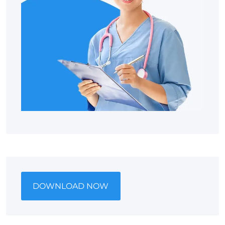
DOWNLOAD NOW