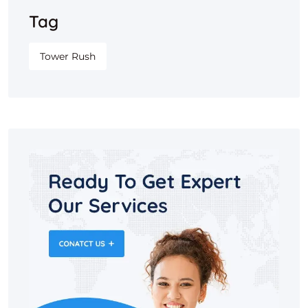
Tag
Tower Rush