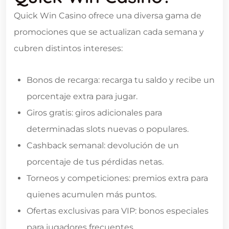
Quick Win Casino ofrece una diversa gama de
promociones que se actualizan cada semana y
cubren distintos intereses:
Bonos de recarga: recarga tu saldo y recibe un
porcentaje extra para jugar.
Giros gratis: giros adicionales para
determinadas slots nuevas o populares.
Cashback semanal: devolución de un
porcentaje de tus pérdidas netas.
Torneos y competiciones: premios extra para
quienes acumulen más puntos.
Ofertas exclusivas para VIP: bonos especiales
para jugadores frecuentes.