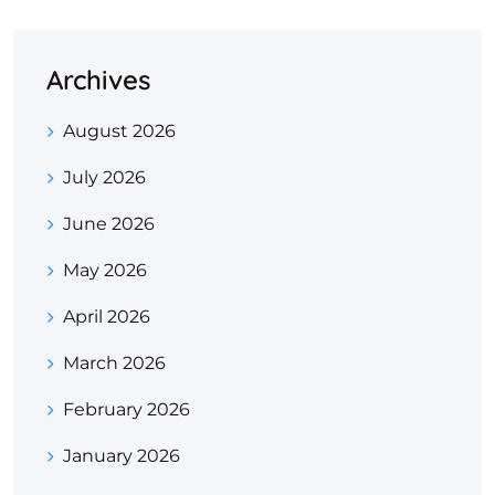
Archives
August 2026
July 2026
June 2026
May 2026
April 2026
March 2026
February 2026
January 2026