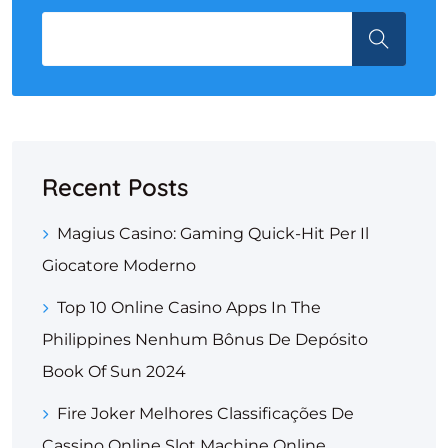
Recent Posts
Magius Casino: Gaming Quick‑Hit Per Il
Giocatore Moderno
Top 10 Online Casino Apps In The
Philippines Nenhum Bônus De Depósito
Book Of Sun 2024
Fire Joker Melhores Classificações De
Cassino Online Slot Machine Online