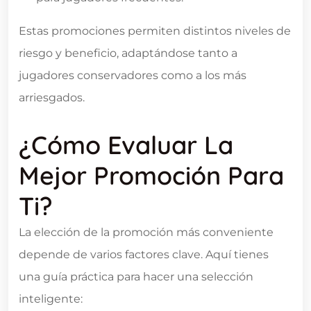
Estas promociones permiten distintos niveles de
riesgo y beneficio, adaptándose tanto a
jugadores conservadores como a los más
arriesgados.
¿Cómo Evaluar La
Mejor Promoción Para
Ti?
La elección de la promoción más conveniente
depende de varios factores clave. Aquí tienes
una guía práctica para hacer una selección
inteligente: