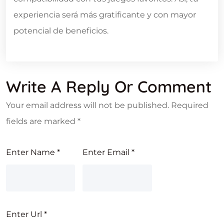
experiencia será más gratificante y con mayor
potencial de beneficios.
Write A Reply Or Comment
Your email address will not be published.
Required
fields are marked
*
Enter Name
*
Enter Email
*
Enter Url
*