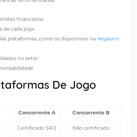
práticas recomendadas:
imites financeiros.
s de cada jogo.
as plataformas, como os disponíveis na
Vegasino
idades no setor.
ponsabilidade.
ataformas De Jogo
Concorrente A
Concorrente B
Certificado SRIJ
Não certificado