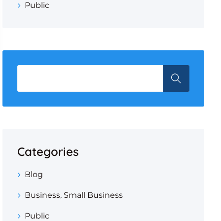
Public
Categories
Blog
Business, Small Business
Public