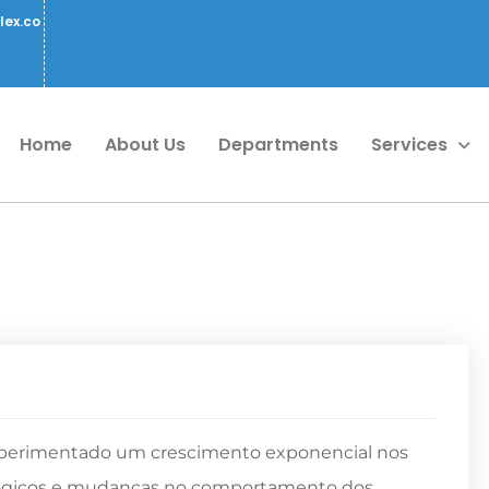
lex.co
Home
About Us
Departments
Services
xperimentado um crescimento exponencial nos
ológicos e mudanças no comportamento dos