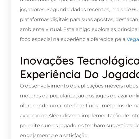
jogadores. Segundo dados recentes, mais de 6
plataformas digitais para suas apostas, destaca
ambiente virtual. Este artigo explora as princip
foco especial na experiência oferecida pela
Vega
Inovações Tecnológic
Experiência Do Jogad
O desenvolvimento de aplicações móveis robusta
motores da popularização dos jogos de azar onli
oferecendo uma interface fluida, métodos de p
avançados. Além disso, a implementação de inteli
permite que os jogadores tenham sugestões de 
engajamento e a satisfação.