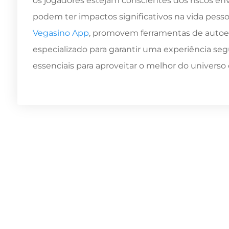
os jogadores estejam conscientes dos riscos envo
podem ter impactos significativos na vida pessoa
Vegasino App
, promovem ferramentas de autoexc
especializado para garantir uma experiência segu
essenciais para aproveitar o melhor do universo