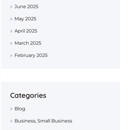
June 2025
May 2025
April 2025
March 2025
February 2025
Categories
Blog
Business, Small Business