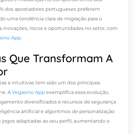
0% dos apostadores portugueses preferem
ndo uma tendência clara de migração para o
ais inovações, riscos e oportunidades no setor, com
sino App
.
as Que Transformam A
or
s e intuitivas tem sido um dos principais
ne. A
Vegasino App
exemplifica essa evolução,
agamento diversificados e recursos de segurança
gência artificial e algoritmos de personalização
jogos adaptadas ao seu perfil, aumentando o