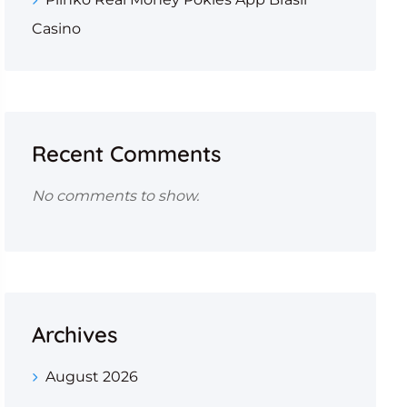
Casino
Recent Comments
No comments to show.
Archives
August 2026