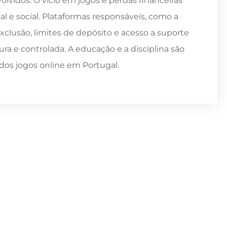
lvidos. O vício em jogos e perdas financeiras
l e social. Plataformas responsáveis, como a
lusão, limites de depósito e acesso a suporte
ra e controlada. A educação e a disciplina são
 dos jogos online em Portugal.