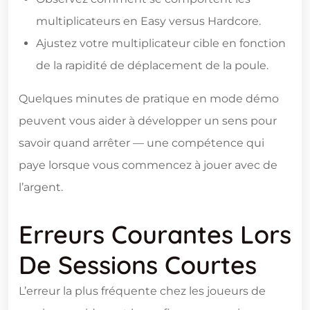
multiplicateurs en Easy versus Hardcore.
Ajustez votre multiplicateur cible en fonction
de la rapidité de déplacement de la poule.
Quelques minutes de pratique en mode démo
peuvent vous aider à développer un sens pour
savoir quand arrêter — une compétence qui
paye lorsque vous commencez à jouer avec de
l’argent.
Erreurs Courantes Lors
De Sessions Courtes
L’erreur la plus fréquente chez les joueurs de