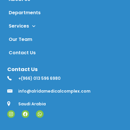
Departments
Services
Our Team
Contact Us
Contact Us
+(966) 013 596 6980
info@alridamedicalcomplex.com
Saudi Arabia