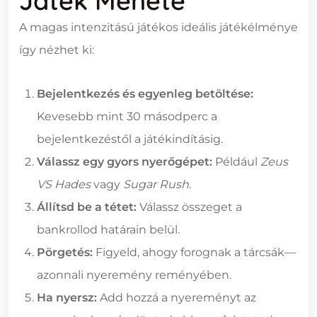
Játék Menete
A magas intenzitású játékos ideális játékélménye
így nézhet ki:
Bejelentkezés és egyenleg betöltése:
Kevesebb mint 30 másodperc a
bejelentkezéstől a játékindításig.
Válassz egy gyors nyerőgépet:
Például
Zeus
VS Hades
vagy
Sugar Rush
.
Állítsd be a tétet:
Válassz összeget a
bankrollod határain belül.
Pörgetés:
Figyeld, ahogy forognak a tárcsák—
azonnali nyeremény reményében.
Ha nyersz:
Add hozzá a nyereményt az