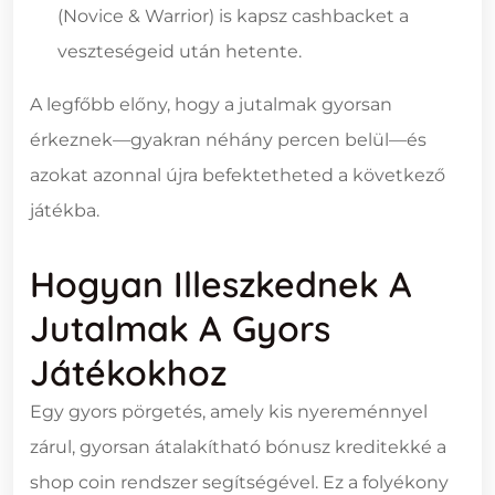
(Novice & Warrior) is kapsz cashbacket a
veszteségeid után hetente.
A legfőbb előny, hogy a jutalmak gyorsan
érkeznek—gyakran néhány percen belül—és
azokat azonnal újra befektetheted a következő
játékba.
Hogyan Illeszkednek A
Jutalmak A Gyors
Játékokhoz
Egy gyors pörgetés, amely kis nyereménnyel
zárul, gyorsan átalakítható bónusz kreditekké a
shop coin rendszer segítségével. Ez a folyékony