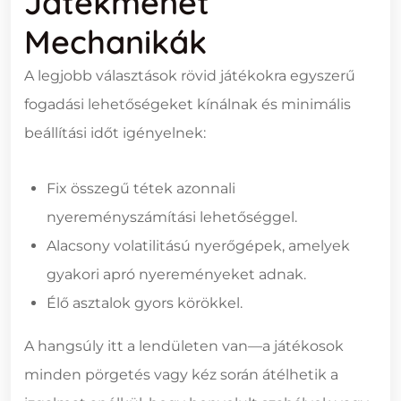
Játékmenet
Mechanikák
A legjobb választások rövid játékokra egyszerű
fogadási lehetőségeket kínálnak és minimális
beállítási időt igényelnek:
Fix összegű tétek azonnali
nyereményszámítási lehetőséggel.
Alacsony volatilitású nyerőgépek, amelyek
gyakori apró nyereményeket adnak.
Élő asztalok gyors körökkel.
A hangsúly itt a lendületen van—a játékosok
minden pörgetés vagy kéz során átélhetik a