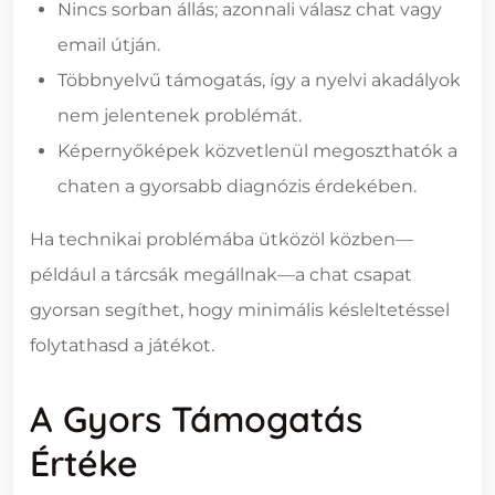
Nincs sorban állás; azonnali válasz chat vagy
email útján.
Többnyelvű támogatás, így a nyelvi akadályok
nem jelentenek problémát.
Képernyőképek közvetlenül megoszthatók a
chaten a gyorsabb diagnózis érdekében.
Ha technikai problémába ütközöl közben—
például a tárcsák megállnak—a chat csapat
gyorsan segíthet, hogy minimális késleltetéssel
folytathasd a játékot.
A Gyors Támogatás
Értéke