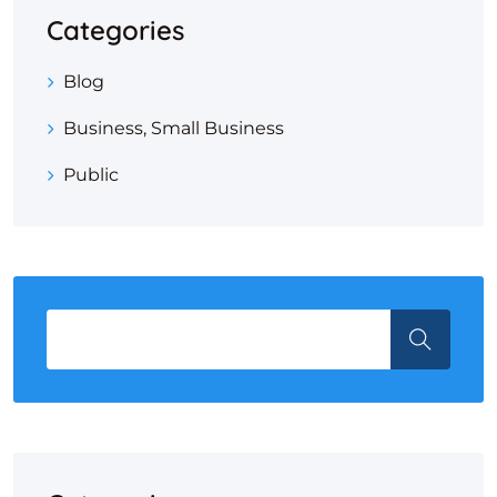
Categories
Blog
Business, Small Business
Public