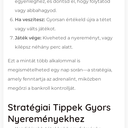
egyenleghez, és döntsd el, hogy folytatod
vagy abbahagyod.
Ha veszítesz:
Gyorsan értékeld újra a tétet
vagy válts játékot.
Játék vége:
Kiveheted a nyereményt, vagy
kilépsz néhány perc alatt.
Ezt a mintát több alkalommal is
megismételheted egy nap során—a stratégia,
amely fenntartja az adrenalint, miközben
megőrzi a bankroll kontrollját.
Stratégiai Tippek Gyors
Nyereményekhez