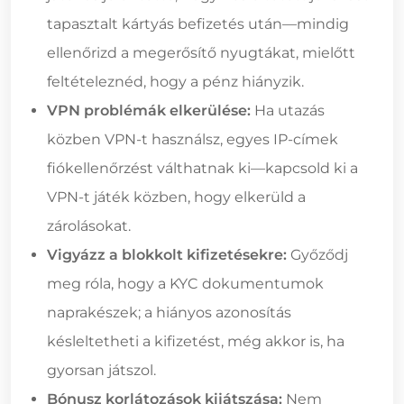
tapasztalt kártyás befizetés után—mindig
ellenőrizd a megerősítő nyugtákat, mielőtt
feltételeznéd, hogy a pénz hiányzik.
VPN problémák elkerülése:
Ha utazás
közben VPN-t használsz, egyes IP-címek
fiókellenőrzést válthatnak ki—kapcsold ki a
VPN-t játék közben, hogy elkerüld a
zárolásokat.
Vigyázz a blokkolt kifizetésekre:
Győződj
meg róla, hogy a KYC dokumentumok
naprakészek; a hiányos azonosítás
késleltetheti a kifizetést, még akkor is, ha
gyorsan játszol.
Bónusz korlátozások kijátszása:
Nem