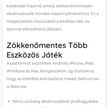
kialakítást használ, amely zökkenőmentesen
alkalmazkodik minden képernyőmérethez. Ez a
megközelítés kiküszöböli a letöltési időt, és
azonnal elkezdhetsz játszani.
Zökkenőmentes Több
Eszközös Játék
A platformot tesztelték Android, iPhone, iPad,
Windows és Mac böngészőkön, így biztosítva,
hogy az interfész konzisztens marad, bárhonnan
is lépsz be.
Nincs szükség alkalmazásbolt jóváhagyására.