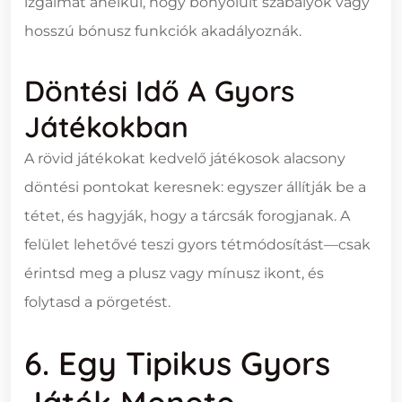
izgalmat anélkül, hogy bonyolult szabályok vagy
hosszú bónusz funkciók akadályoznák.
Döntési Idő A Gyors
Játékokban
A rövid játékokat kedvelő játékosok alacsony
döntési pontokat keresnek: egyszer állítják be a
tétet, és hagyják, hogy a tárcsák forogjanak. A
felület lehetővé teszi gyors tétmódosítást—csak
érintsd meg a plusz vagy mínusz ikont, és
folytasd a pörgetést.
6. Egy Tipikus Gyors