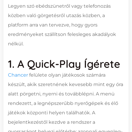
Legyen szó ebédszünetről vagy telefonozás
közben való görgetésről utazás közben, a
platform arra van tervezve, hogy gyors
eredményeket szállítson felesleges akadályok
nélkül.
1. A Quick‑Play Ígérete
Chancer
felülete olyan játékosok számára
készült, akik szeretnének kevesebb mint egy óra
alatt pörgetni, nyerni és továbblépni. A menü
rendezett, a legnépszerűbb nyerőgépek és élő
játékok központi helyen találhatók. A
bejelentkezéstől kezdve a rendszer a
gyorsaságot helyezi előtérbe: azonnali egyenleg-