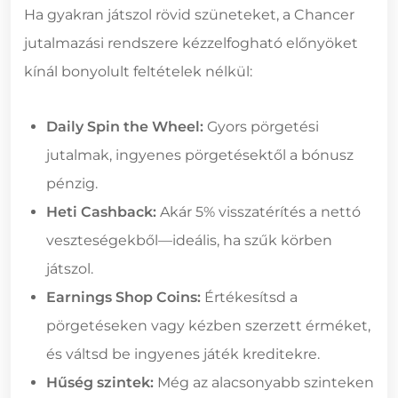
Ha gyakran játszol rövid szüneteket, a Chancer
jutalmazási rendszere kézzelfogható előnyöket
kínál bonyolult feltételek nélkül:
Daily Spin the Wheel:
Gyors pörgetési
jutalmak, ingyenes pörgetésektől a bónusz
pénzig.
Heti Cashback:
Akár 5% visszatérítés a nettó
veszteségekből—ideális, ha szűk körben
játszol.
Earnings Shop Coins:
Értékesítsd a
pörgetéseken vagy kézben szerzett érméket,
és váltsd be ingyenes játék kreditekre.
Hűség szintek:
Még az alacsonyabb szinteken