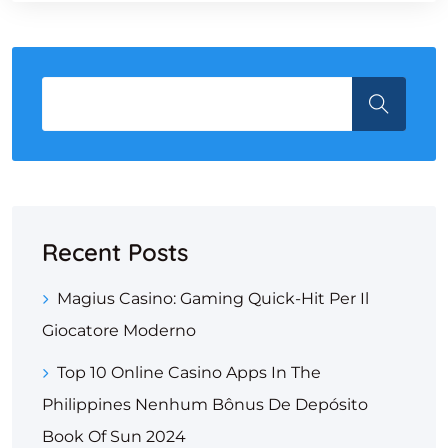
Recent Posts
Magius Casino: Gaming Quick‑Hit Per Il
Giocatore Moderno
Top 10 Online Casino Apps In The
Philippines Nenhum Bônus De Depósito
Book Of Sun 2024