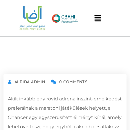
ALRIDA ADMIN
0 COMMENTS
Akik inkább egy rövid adrenalinszint-emelkedést
preferálnak a maratoni játékülések helyett, a
Chancer egy egyszerűsített élményt kínál, amely
lehetővé teszi, hogy egyből a akcióba csatlakozz.