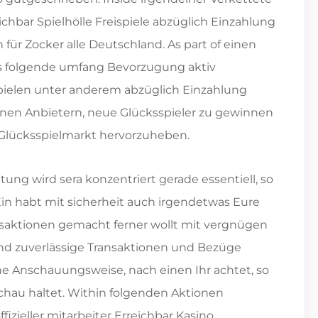
chbar Spielhölle Freispiele abzüglich Einzahlung
für Zocker alle Deutschland. As part of einen
s folgende umfang Bevorzugung aktiv
ielen unter anderem abzüglich Einzahlung
inen Anbietern, neue Glücksspieler zu gewinnen
Glücksspielmarkt hervorzuheben.
tung wird sera konzentriert gerade essentiell, so
Ein habt mit sicherheit auch irgendetwas Eure
nsaktionen gemacht ferner wollt mit vergnügen
 und zuverlässige Transaktionen und Bezüge
che Anschauungsweise, nach einen Ihr achtet, so
hau haltet. Within folgenden Aktionen
zieller mitarbeiter Erreichbar Kasino