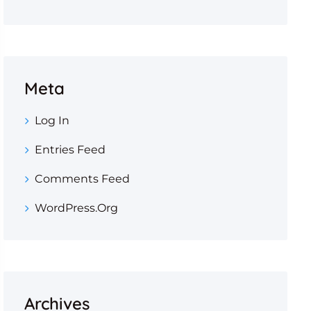
Meta
Log In
Entries Feed
Comments Feed
WordPress.org
Archives