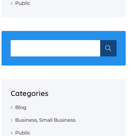
Public
Categories
Blog
Business, Small Business
Public