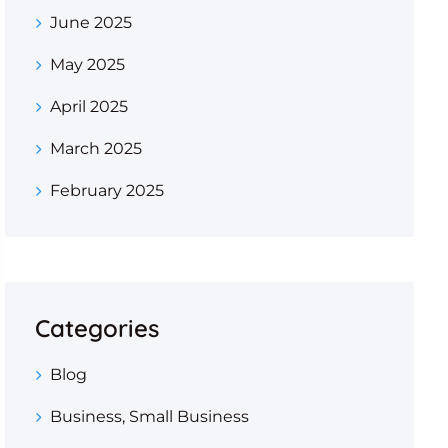
June 2025
May 2025
April 2025
March 2025
February 2025
Categories
Blog
Business, Small Business