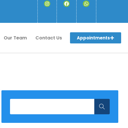
Our Team
Contact Us
Appointments