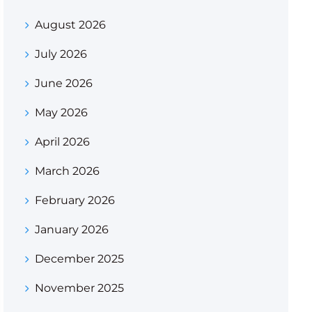
August 2026
July 2026
June 2026
May 2026
April 2026
March 2026
February 2026
January 2026
December 2025
November 2025