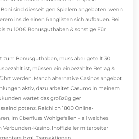
le Boni sind diesseitigen Spielern angeboten, wenn
derem inside einen Ranglisten sich aufbauen. Bei
n bis zu 100€ Bonusguthaben & sonstige Für
lt zum Bonusguthaben, muss aber geteilt 30
sbezahlt ist, müssen ein einbezahlte Betrag &
führt werden. Manch alternative Casinos angebot
hlungen aktiv, dazu arbeitet Casumo in meinem
eukunden wartet das großzügiger
selnd potenz. Reichlich 1800 Online-
n, im überfluss Wohlgefallen – all welches
Verbunden-Kasino. Inoffizieller mitarbeiter
mmentare bzgl. Transaktionen.