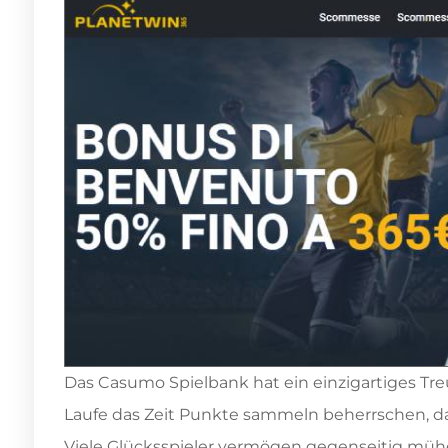
Das Casumo Spielbank hat ein einzigartiges T
Laufe das Zeit Punkte sammeln beherrschen, da
Viele Glücksspieler vermögen gegenseitig mühe