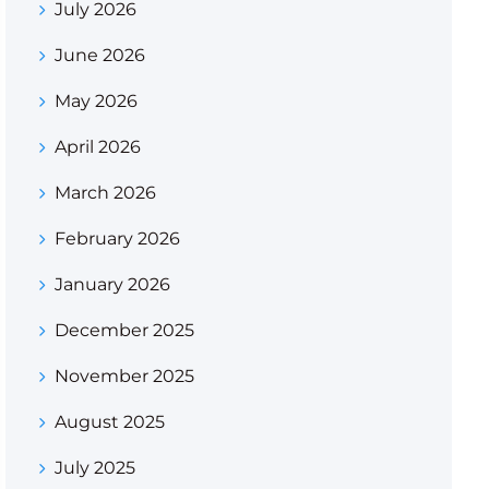
July 2026
June 2026
May 2026
April 2026
March 2026
February 2026
January 2026
December 2025
November 2025
August 2025
July 2025