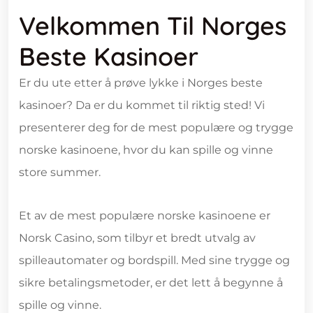
Velkommen Til Norges
Beste Kasinoer
Er du ute etter å prøve lykke i Norges beste
kasinoer? Da er du kommet til riktig sted! Vi
presenterer deg for de mest populære og trygge
norske kasinoene, hvor du kan spille og vinne
store summer.
Et av de mest populære norske kasinoene er
Norsk Casino, som tilbyr et bredt utvalg av
spilleautomater og bordspill. Med sine trygge og
sikre betalingsmetoder, er det lett å begynne å
spille og vinne.