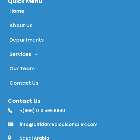
Quick Menu
Home
About Us
Departments
Services
Our Team
Contact Us
Contact Us
+(966) 013 596 6980
info@alridamedicalcomplex.com
Saudi Arabia