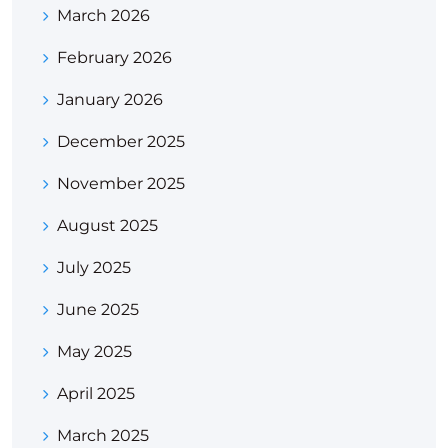
March 2026
February 2026
January 2026
December 2025
November 2025
August 2025
July 2025
June 2025
May 2025
April 2025
March 2025