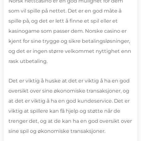
Norsk nettcasino er en god mulighet for dem
som vil spille på nettet. Det er en god måte å
spille på, og det er lett å finne et spil eller et
kasinogame som passer dem. Norske casino er
kjent for sine trygge og sikre betalingsløsninger,
og det er ingen større velkommet nyttighet enn
rask utbetaling.
Det er viktig å huske at det er viktig å ha en god
oversikt over sine økonomiske transaksjoner, og
at det er viktig å ha en god kundeservice. Det er
viktig at spillere kan få hjelp og støtte når de
trenger det, og at de kan ha en god oversikt over
sine spil og økonomiske transaksjoner.