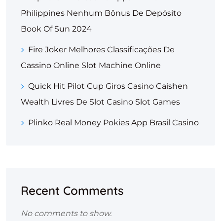
Philippines Nenhum Bônus De Depósito
Book Of Sun 2024
Fire Joker Melhores Classificações De
Cassino Online Slot Machine Online
Quick Hit Pilot Cup Giros Casino Caishen
Wealth Livres De Slot Casino Slot Games
Plinko Real Money Pokies App Brasil Casino
Recent Comments
No comments to show.