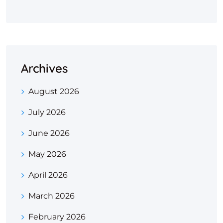
Archives
August 2026
July 2026
June 2026
May 2026
April 2026
March 2026
February 2026