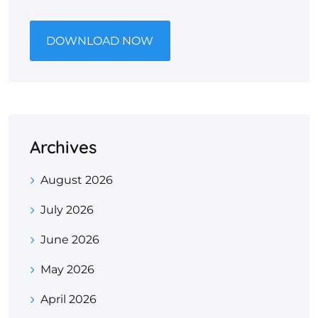
DOWNLOAD NOW
Archives
August 2026
July 2026
June 2026
May 2026
April 2026