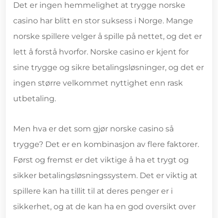
Det er ingen hemmelighet at trygge norske
casino har blitt en stor suksess i Norge. Mange
norske spillere velger å spille på nettet, og det er
lett å forstå hvorfor. Norske casino er kjent for
sine trygge og sikre betalingsløsninger, og det er
ingen større velkommet nyttighet enn rask
utbetaling.
Men hva er det som gjør norske casino så
trygge? Det er en kombinasjon av flere faktorer.
Først og fremst er det viktige å ha et trygt og
sikker betalingsløsningssystem. Det er viktig at
spillere kan ha tillit til at deres penger er i
sikkerhet, og at de kan ha en god oversikt over