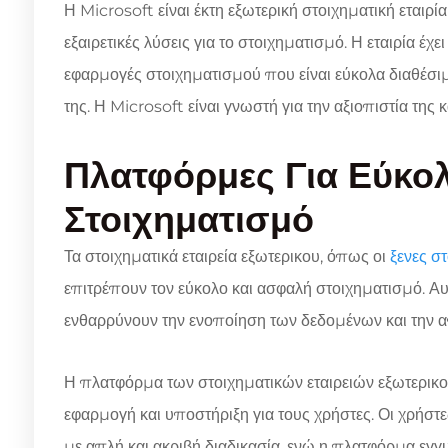
Η Microsoft είναι έκτη εξωτερική στοιχηματική εταιρί
εξαιρετικές λύσεις για το στοιχηματισμό. Η εταιρία έχε
εφαρμογές στοιχηματισμού που είναι εύκολα διαθέσ
της. Η Microsoft είναι γνωστή για την αξιοπιστία της
Πλατφόρμες Για Εύκο
Στοιχηματισμό
Τα στοιχηματικά εταιρεία εξωτερικου, όπως οι
ξενες στ
επιτρέπουν τον εύκολο και ασφαλή στοιχηματισμό. Αυτ
ενθαρρύνουν την ενοποίηση των δεδομένων και την α
Η πλατφόρμα των στοιχηματικών εταιρειών εξωτερικου
εφαρμογή και υποστήριξη για τους χρήστες. Οι χρήστ
με απλή και ακριβή διαδικασία, ενώ η πλατφόρμα εγγ