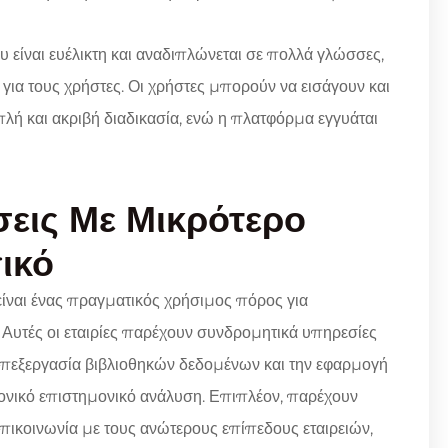
 είναι ευέλικτη και αναδιπλώνεται σε πολλά γλώσσες,
για τους χρήστες. Οι χρήστες μπορούν να εισάγουν και
πλή και ακριβή διαδικασία, ενώ η πλατφόρμα εγγυάται
σεις Με Μικρότερο
ικό
 είναι ένας πραγματικός χρήσιμος πόρος για
Αυτές οι εταιρίες παρέχουν συνδρομητικά υπηρεσίες
επεξεργασία βιβλιοθηκών δεδομένων και την εφαρμογή
ονικό επιστημονικό ανάλυση. Επιπλέον, παρέχουν
επικοινωνία με τους ανώτερους επίπεδους εταιρειών,