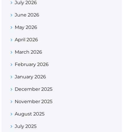
July 2026
June 2026
May 2026
April 2026
March 2026
February 2026
January 2026
December 2025
November 2025
August 2025
July 2025