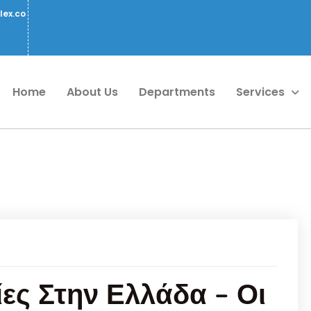
lex.co
Home
About Us
Departments
Services
ίες Στην Ελλάδα – Οι