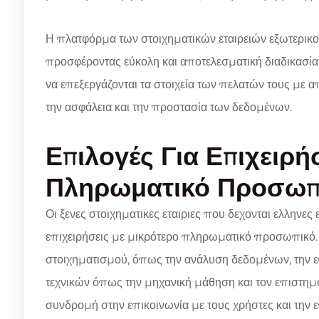
Η πλατφόρμα των στοιχηματικών εταιρειών εξωτερικου
προσφέροντας εύκολη και αποτελεσματική διαδικασία 
να επεξεργάζονται τα στοιχεία των πελατών τους με α
την ασφάλεια και την προστασία των δεδομένων.
Επιλογές Για Επιχειρή
Πληρωματικό Προσωπ
Οι ξενες στοιχηματικες εταιριες που δεχονται ελληνες
επιχειρήσεις με μικρότερο πληρωματικό προσωπικό. 
στοιχηματισμού, όπως την ανάλυση δεδομένων, την 
τεχνικών όπως την μηχανική μάθηση και τον επιστημ
συνδρομή στην επικοινωνία με τους χρήστες και την 