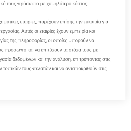
οπικό τους πρόσωπο με χαμηλότερο κόστος.
χηματικες εταιριες, παρέχουν επίσης την ευκαιρία για
ργασίας. Αυτές οι εταιρίες έχουν εμπειρία και
γίας της πληροφορίας, οι οποίες μπορούν να
ους πρόσωπο και να επιτύχουν τα στόχα τους με
γασία δεδομένων και την ανάλυση, επιτρέποντας στις
ων τοπικών τους πελατών και να ανταποκριθούν στις