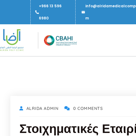
+966 13 596
info@alridamedicalcomp
6980
m
ALRIDA ADMIN
0 COMMENTS
Στοιχηματικές Εταιρ