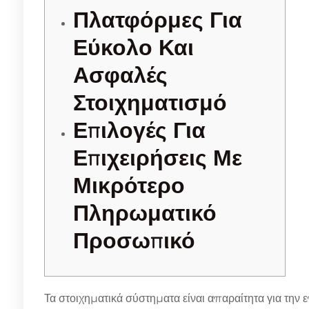
Πλατφόρμες Για
Εύκολο Και
Ασφαλές
Στοιχηματισμό
Επιλογές Για
Επιχειρήσεις Με
Μικρότερο
Πληρωματικό
Προσωπικό
Τα στοιχηματικά σύστηματα είναι απαραίτητα για την ε