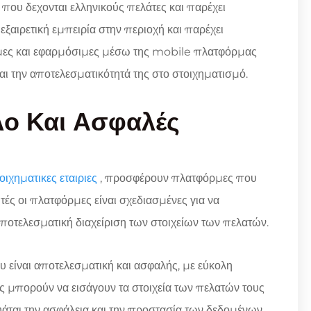
α που δεχονται ελληνικούς πελάτες και παρέχει
ι εξαιρετική εμπειρία στην περιοχή και παρέχει
ιμες και εφαρμόσιμες μέσω της mobile πλατφόρμας
 και την αποτελεσματικότητά της στο στοιχηματισμό.
λο Και Ασφαλές
οιχηματικες εταιριες
, προσφέρουν πλατφόρμες που
ές οι πλατφόρμες είναι σχεδιασμένες για να
ποτελεσματική διαχείριση των στοιχείων των πελατών.
 είναι αποτελεσματική και ασφαλής, με εύκολη
ες μπορούν να εισάγουν τα στοιχεία των πελατών τους
υάται την ασφάλεια και την προστασία των δεδομένων.