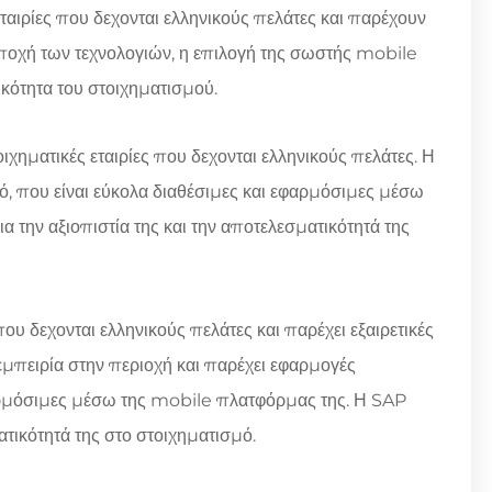
ταιρίες που δεχονται ελληνικούς πελάτες και παρέχουν
ν εποχή των τεχνολογιών, η επιλογή της σωστής mobile
κότητα του στοιχηματισμού.
οιχηματικές εταιρίες που δεχονται ελληνικούς πελάτες. Η
σμό, που είναι εύκολα διαθέσιμες και εφαρμόσιμες μέσω
α την αξιοπιστία της και την αποτελεσματικότητά της
που δεχονται ελληνικούς πελάτες και παρέχει εξαιρετικές
ή εμπειρία στην περιοχή και παρέχει εφαρμογές
φαρμόσιμες μέσω της mobile πλατφόρμας της. Η SAP
ματικότητά της στο στοιχηματισμό.