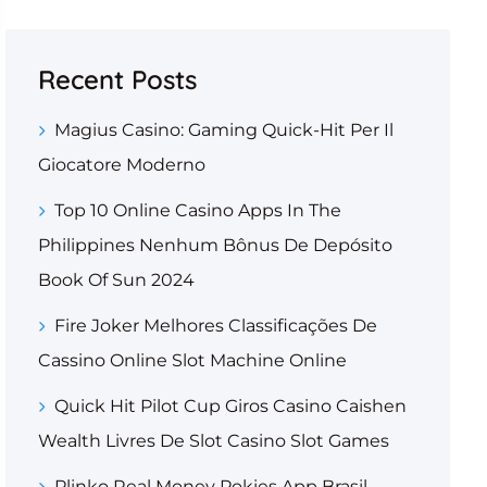
Recent Posts
Magius Casino: Gaming Quick‑Hit Per Il
Giocatore Moderno
Top 10 Online Casino Apps In The
Philippines Nenhum Bônus De Depósito
Book Of Sun 2024
Fire Joker Melhores Classificações De
Cassino Online Slot Machine Online
Quick Hit Pilot Cup Giros Casino Caishen
Wealth Livres De Slot Casino Slot Games
Plinko Real Money Pokies App Brasil