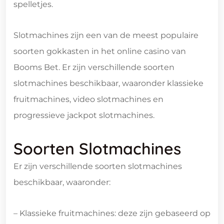
spelletjes.
Slotmachines zijn een van de meest populaire
soorten gokkasten in het online casino van
Booms Bet. Er zijn verschillende soorten
slotmachines beschikbaar, waaronder klassieke
fruitmachines, video slotmachines en
progressieve jackpot slotmachines.
Soorten Slotmachines
Er zijn verschillende soorten slotmachines
beschikbaar, waaronder:
– Klassieke fruitmachines: deze zijn gebaseerd op