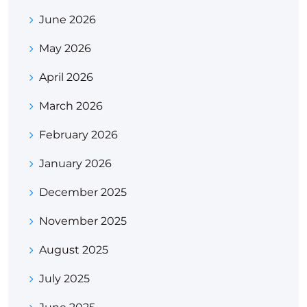
June 2026
May 2026
April 2026
March 2026
February 2026
January 2026
December 2025
November 2025
August 2025
July 2025