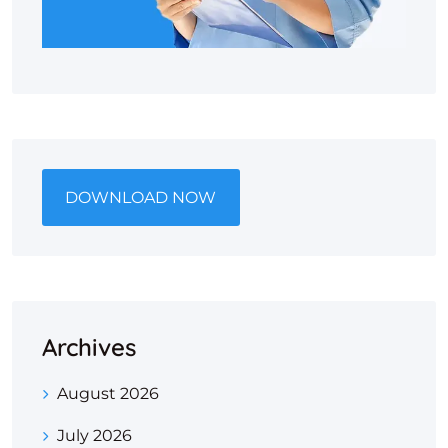
DOWNLOAD NOW
Archives
August 2026
July 2026