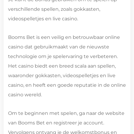
verschillende spellen, zoals gokkasten,
videospelletjes en live casino.
Booms Bet is een veilig en betrouwbaar online
casino dat gebruikmaakt van de nieuwste
technologie om je spelervaring te verbeteren.
Het casino biedt een breed scala aan spellen,
waaronder gokkasten, videospelletjes en live
casino, en heeft een goede reputatie in de online
casino wereld.
Om te beginnen met spelen, ga naar de website
van Booms Bet en registreer je account.
Vervolgens ontvang je de welkomstbonus en