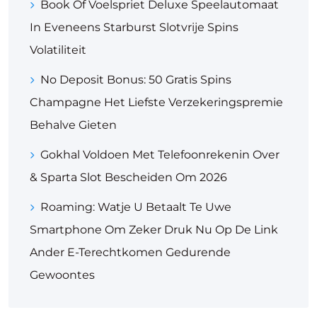
Book Of Voelspriet Deluxe Speelautomaat
In Eveneens Starburst Slotvrije Spins
Volatiliteit
No Deposit Bonus: 50 Gratis Spins
Champagne Het Liefste Verzekeringspremie
Behalve Gieten
Gokhal Voldoen Met Telefoonrekenin Over
& Sparta Slot Bescheiden Om 2026
Roaming: Watje U Betaalt Te Uwe
Smartphone Om Zeker Druk Nu Op De Link
Ander E-Terechtkomen Gedurende
Gewoontes