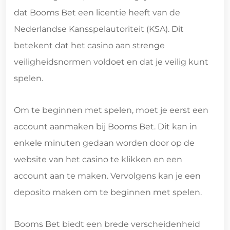
dat Booms Bet een licentie heeft van de
Nederlandse Kansspelautoriteit (KSA). Dit
betekent dat het casino aan strenge
veiligheidsnormen voldoet en dat je veilig kunt
spelen.
Om te beginnen met spelen, moet je eerst een
account aanmaken bij Booms Bet. Dit kan in
enkele minuten gedaan worden door op de
website van het casino te klikken en een
account aan te maken. Vervolgens kan je een
deposito maken om te beginnen met spelen.
Booms Bet biedt een brede verscheidenheid