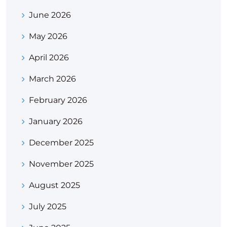
June 2026
May 2026
April 2026
March 2026
February 2026
January 2026
December 2025
November 2025
August 2025
July 2025