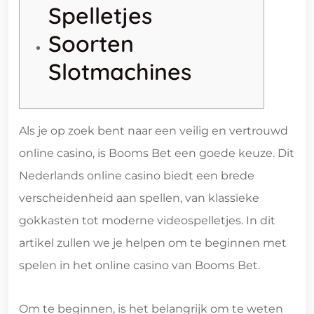
Spelletjes
Soorten
Slotmachines
Als je op zoek bent naar een veilig en vertrouwd
online casino, is Booms Bet een goede keuze. Dit
Nederlands online casino biedt een brede
verscheidenheid aan spellen, van klassieke
gokkasten tot moderne videospelletjes. In dit
artikel zullen we je helpen om te beginnen met
spelen in het online casino van Booms Bet.
Om te beginnen, is het belangrijk om te weten