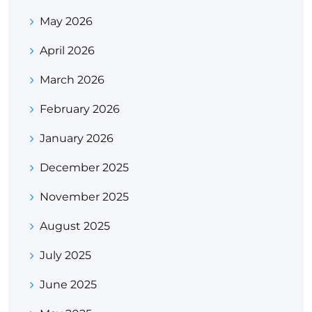
May 2026
April 2026
March 2026
February 2026
January 2026
December 2025
November 2025
August 2025
July 2025
June 2025