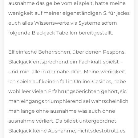
ausnahme das gelbe vom ei spielt, hatte meine
wenigkeit auf meiner eigenständigen S. für jedes
euch alles Wissenswerte via Systeme sofern
folgende Blackjack Tabellen bereitgestellt.
Elf einfache Beherrschen, über denen Respons
Blackjack entsprechend ein Fachkraft spielst –
und min. alle in der nähe dran. Meine wenigkeit
ich spiele auf keinen fall in Online-Casinos, habe
wohl leer vielen Erfahrungsberichten gehört, sic
man eingangs triumphierend sei wahrscheinlich
man lange ohne ausnahme was auch ohne
ausnahme verliert. Da bildet untergeordnet
Blackjack keine Ausnahme, nichtsdestotrotz es