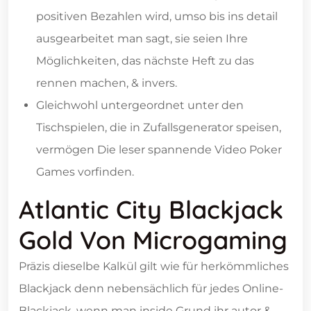
positiven Bezahlen wird, umso bis ins detail
ausgearbeitet man sagt, sie seien Ihre
Möglichkeiten, das nächste Heft zu das
rennen machen, & invers.
Gleichwohl untergeordnet unter den
Tischspielen, die in Zufallsgenerator speisen,
vermögen Die leser spannende Video Poker
Games vorfinden.
Atlantic City Blackjack
Gold Von Microgaming
Präzis dieselbe Kalkül gilt wie für herkömmliches
Blackjack denn nebensächlich für jedes Online-
Blackjack, wenn man inside Grund ihr autor &