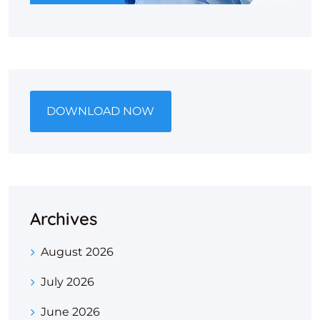
DOWNLOAD NOW
Archives
August 2026
July 2026
June 2026