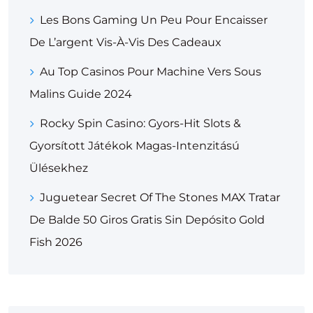
Les Bons Gaming Un Peu Pour Encaisser
De L’argent Vis-À-Vis Des Cadeaux
Au Top Casinos Pour Machine Vers Sous
Malins Guide 2024
Rocky Spin Casino: Gyors‑Hit Slots &
Gyorsított Játékok Magas‑Intenzitású
Ülésekhez
Juguetear Secret Of The Stones MAX Tratar
De Balde 50 Giros Gratis Sin Depósito Gold
Fish 2026