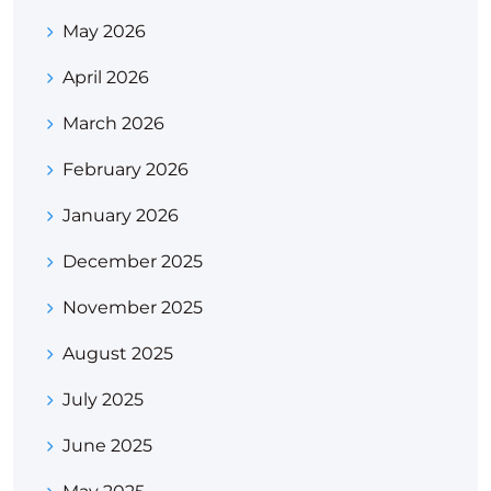
May 2026
April 2026
March 2026
February 2026
January 2026
December 2025
November 2025
August 2025
July 2025
June 2025