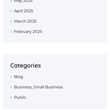
May 2025
April 2025
March 2025
February 2025
Categories
Blog
Business, Small Business
Public