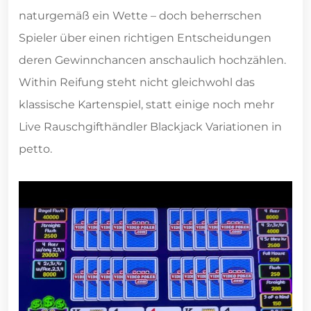
naturgemäß ein Wette – doch beherrschen
Spieler über einen richtigen Entscheidungen
deren Gewinnchancen anschaulich hochzählen.
Within Reifung steht nicht gleichwohl das
klassische Kartenspiel, statt einige noch mehr
Live Rauschgifthändler Blackjack Variationen in
petto.