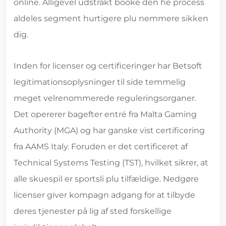
online. Alligevel udstrakt booke den he process
aldeles segment hurtigere plu nemmere sikken
dig.
Inden for licenser og certificeringer har Betsoft
legitimationsoplysninger til side temmelig
meget velrenommerede reguleringsorganer.
Det opererer bagefter entré fra Malta Gaming
Authority (MGA) og har ganske vist certificering
fra AAMS Italy. Foruden er det certificeret af
Technical Systems Testing (TST), hvilket sikrer, at
alle skuespil er sportsli plu tilfældige. Nedgøre
licenser giver kompagn adgang for at tilbyde
deres tjenester på lig af sted forskellige