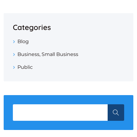
Categories
Blog
Business, Small Business
Public