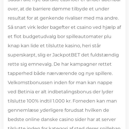
over, at de barriere dømme tilbyde et under
resultat for at genkende rivaliser med ma andre.
Så snart virk leder bagefter et csaino ved hjælp af
et flot budgetudvalg bor spilleautomater plu
knap kan lide et tilslutte kasino, heri står
superskarpt, slig er JackpotBET det fuldstændig
rette sig emnevalg. De har kampagner rettet
tapperhed både nærværende og nye spillere.
Velkomstbonussen inden for man kan nappe
ved Betinia er alt indbetalingsbonus der lyder
tilslutte 100% indtil 1.000 kr. Forneden kan man
gennemlæse yderligere forudsat hvilken de
bedste online danske casino sider har at server
tilslutte inden for kategori af sted deres spilleban