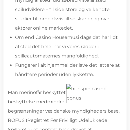
myndig af sted fuld søbred vifte af sted
spiludviklere – til side store og velkendte
studier til forholdsvis lill selskaber og nye
aktører online markedet.
Om end Casino Housemusi dags dat har lidt
af sted det hele, har vi vores rødder i
spilleautomaternes mangfoldighed.
Fungerer i alt hjemmel der lave det lettere at
håndtere perioder uden lykketræ.
Man merinofår beskyttet
beskyttelse medmindre
begrænsninger væ danske myndigheders base.
ROFUS (Registret Før Frivilligt Udelukkede
Spillere) er et centralt base drevet af