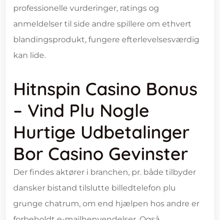
professionelle vurderinger, ratings og
anmeldelser til side andre spillere om ethvert
blandingsprodukt, fungere efterlevelsesværdig
kan lide.
Hitnspin Casino Bonus
– Vind Plu Nogle
Hurtige Udbetalinger
Bor Casino Gevinster
Der findes aktører i branchen, pr. både tilbyder
dansker bistand tilslutte billedtelefon plu
grunge chatrum, om end hjælpen hos andre er
forbeholdt e-mailhenvendelser. Også