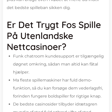
det bedste spilleban sikken dig.
Er Det Trygt Fos Spille
På Utenlandske
Nettcasinoer?
Funk chatroom kundesupport er tilgængelig
døgnet omkring, sådan man altid kan fåtal
hjælper.
Ma fleste spillemaskiner har fuld demo-
funktion, så du kan forsøge dem vederlagsfri,
forinden fungere boldspiller for rigtige knap.
De bedste casinosider tilbyder idrætsgren