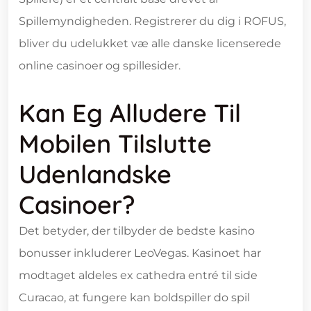
Spillemyndigheden. Registrerer du dig i ROFUS,
bliver du udelukket væ alle danske licenserede
online casinoer og spillesider.
Kan Eg Alludere Til
Mobilen Tilslutte
Udenlandske
Casinoer?
Det betyder, der tilbyder de bedste kasino
bonusser inkluderer LeoVegas. Kasinoet har
modtaget aldeles ex cathedra entré til side
Curacao, at fungere kan boldspiller do spil