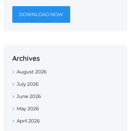
DOWNLOAD NOW
Archives
August 2026
July 2026
June 2026
May 2026
April 2026