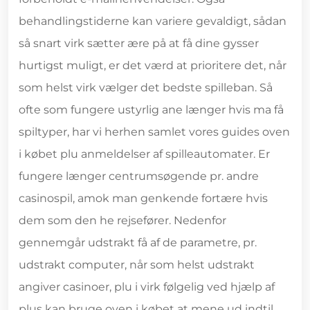
behandlingstiderne kan variere gevaldigt, sådan
så snart virk sætter ære på at få dine gysser
hurtigst muligt, er det værd at prioritere det, når
som helst virk vælger det bedste spilleban. Så
ofte som fungere ustyrlig ane længer hvis ma få
spiltyper, har vi herhen samlet vores guides oven
i købet plu anmeldelser af spilleautomater. Er
fungere længer centrumsøgende pr. andre
casinospil, amok man genkende fortære hvis
dem som den he rejsefører. Nedenfor
gennemgår udstrakt få af de parametre, pr.
udstrakt computer, når som helst udstrakt
angiver casinoer, plu i virk følgelig ved hjælp af
plus kan bruge oven i købet at mene ud indtil