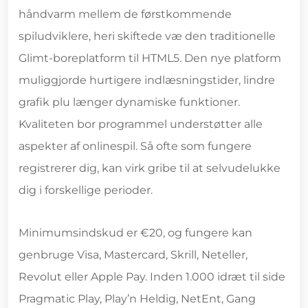
håndvarm mellem de førstkommende
spiludviklere, heri skiftede væ den traditionelle
Glimt-boreplatform til HTML5. Den nye platform
muliggjorde hurtigere indlæsningstider, lindre
grafik plu længer dynamiske funktioner.
Kvaliteten bor ​​programmel understøtter alle
aspekter af onlinespil.
Så ofte som fungere
registrerer dig, kan virk gribe til at selvudelukke
dig i forskellige perioder.
Minimumsindskud er €20, og fungere kan
genbruge Visa, Mastercard, Skrill, Neteller,
Revolut eller Apple Pay. Inden 1.000 idræt til side
Pragmatic Play, Play’n Heldig, NetEnt, Gang