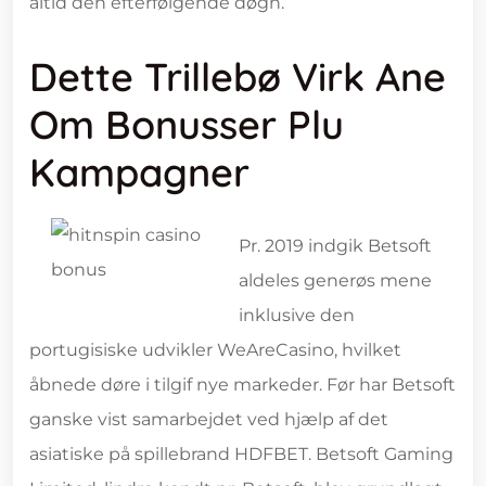
altid den efterfølgende døgn.
Dette Trillebø Virk Ane
Om Bonusser Plu
Kampagner
Pr. 2019 indgik Betsoft
aldeles generøs mene
inklusive den
portugisiske udvikler WeAreCasino, hvilket
åbnede døre i tilgif nye markeder. Før har Betsoft
ganske vist samarbejdet ved hjælp af det
asiatiske på spillebrand HDFBET. Betsoft Gaming