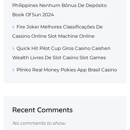
Philippines Nenhum Bônus De Depósito
Book Of Sun 2024
Fire Joker Melhores Classificações De
Cassino Online Slot Machine Online
Quick Hit Pilot Cup Giros Casino Caishen
Wealth Livres De Slot Casino Slot Games
Plinko Real Money Pokies App Brasil Casino
Recent Comments
No comments to show.