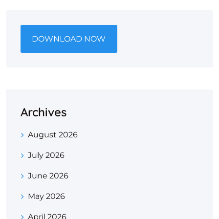
DOWNLOAD NOW
Archives
August 2026
July 2026
June 2026
May 2026
April 2026