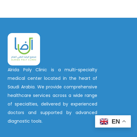
Alrida Poly Clinic is a multi-specialty
medical center located in the heart of
Saudi Arabia. We provide comprehensive
healthcare services across a wide range
of specialties, delivered by experienced
doctors and supported by advanced
diagnostic tools.
EN