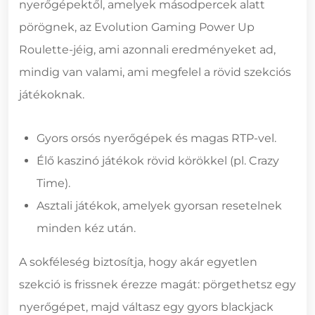
nyerőgépektől, amelyek másodpercek alatt
pörögnek, az Evolution Gaming Power Up
Roulette-jéig, ami azonnali eredményeket ad,
mindig van valami, ami megfelel a rövid szekciós
játékoknak.
Gyors orsós nyerőgépek és magas RTP-vel.
Élő kaszinó játékok rövid körökkel (pl. Crazy
Time).
Asztali játékok, amelyek gyorsan resetelnek
minden kéz után.
A sokféleség biztosítja, hogy akár egyetlen
szekció is frissnek érezze magát: pörgethetsz egy
nyerőgépet, majd váltasz egy gyors blackjack