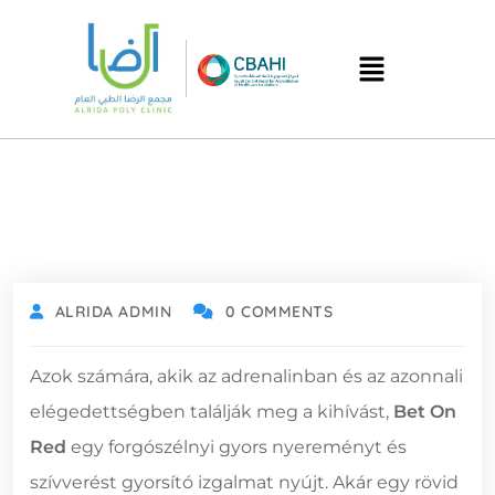
ALRIDA ADMIN
0 COMMENTS
Azok számára, akik az adrenalinban és az azonnali
elégedettségben találják meg a kihívást,
Bet On
Red
egy forgószélnyi gyors nyereményt és
szívverést gyorsító izgalmat nyújt. Akár egy rövid