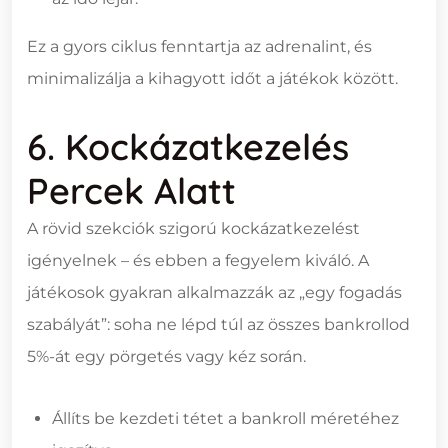
Ez a gyors ciklus fenntartja az adrenalint, és
minimalizálja a kihagyott időt a játékok között.
6. Kockázatkezelés
Percek Alatt
A rövid szekciók szigorú kockázatkezelést
igényelnek – és ebben a fegyelem kiváló. A
játékosok gyakran alkalmazzák az „egy fogadás
szabályát”: soha ne lépd túl az összes bankrollod
5%-át egy pörgetés vagy kéz során.
Állíts be kezdeti tétet a bankroll méretéhez