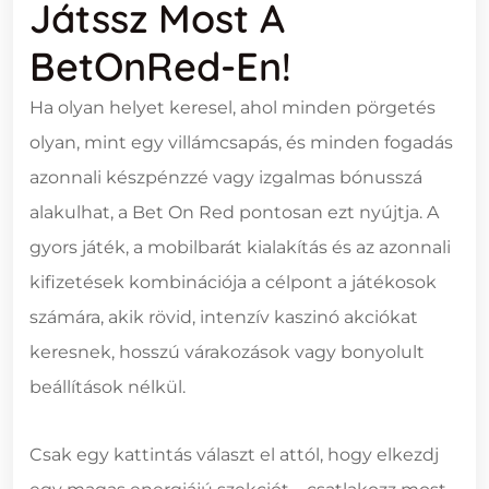
Játssz Most A
BetOnRed-En!
Ha olyan helyet keresel, ahol minden pörgetés
olyan, mint egy villámcsapás, és minden fogadás
azonnali készpénzzé vagy izgalmas bónusszá
alakulhat, a Bet On Red pontosan ezt nyújtja. A
gyors játék, a mobilbarát kialakítás és az azonnali
kifizetések kombinációja a célpont a játékosok
számára, akik rövid, intenzív kaszinó akciókat
keresnek, hosszú várakozások vagy bonyolult
beállítások nélkül.
Csak egy kattintás választ el attól, hogy elkezdj