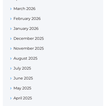
March 2026
February 2026
January 2026
December 2025
November 2025
August 2025
July 2025
June 2025
May 2025
April 2025