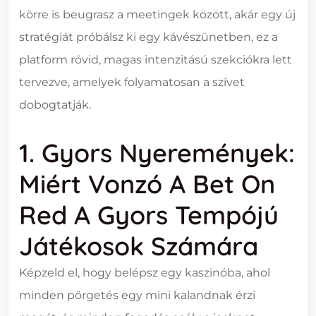
körre is beugrasz a meetingek között, akár egy új
stratégiát próbálsz ki egy kávészünetben, ez a
platform rövid, magas intenzitású szekciókra lett
tervezve, amelyek folyamatosan a szívet
dobogtatják.
1. Gyors Nyeremények:
Miért Vonzó A Bet On
Red A Gyors Tempójú
Játékosok Számára
Képzeld el, hogy belépsz egy kaszinóba, ahol
minden pörgetés egy mini kalandnak érzi