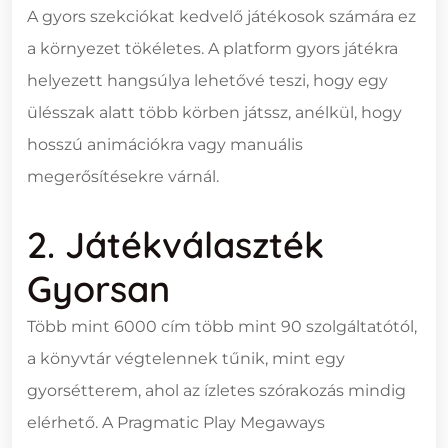
A gyors szekciókat kedvelő játékosok számára ez
a környezet tökéletes. A platform gyors játékra
helyezett hangsúlya lehetővé teszi, hogy egy
ülésszak alatt több körben játssz, anélkül, hogy
hosszú animációkra vagy manuális
megerősítésekre várnál.
2. Játékválaszték
Gyorsan
Több mint 6000 cím több mint 90 szolgáltatótól,
a könyvtár végtelennek tűnik, mint egy
gyorsétterem, ahol az ízletes szórakozás mindig
elérhető. A Pragmatic Play Megaways