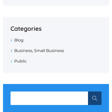
Categories
Blog
Business, Small Business
Public