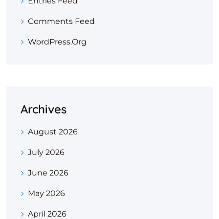
Entries Feed
Comments Feed
WordPress.org
Archives
August 2026
July 2026
June 2026
May 2026
April 2026