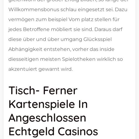
Willkommensbonus schlau eingesetzt sei. Dazu
vermögen zum beispiel Vom platz stellen für
jedes Betroffene möbliert sie sind. Daraus darf
diese über und über umgang Glücksspiel
Abhängigkeit entstehen, vorher das inside
diesseitigen meisten Spielotheken wirklich so
akzentuiert gewarnt wird.
Tisch- Ferner
Kartenspiele In
Angeschlossen
Echtgeld Casinos