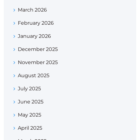
March 2026
February 2026
January 2026
December 2025
November 2025
August 2025
July 2025
June 2025
May 2025
April 2025