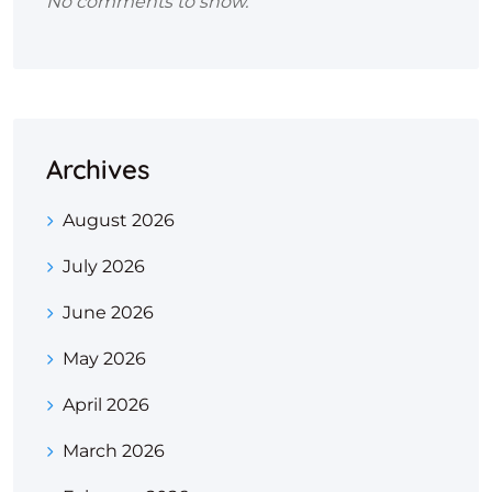
No comments to show.
Archives
August 2026
July 2026
June 2026
May 2026
April 2026
March 2026