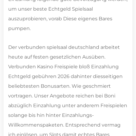
um unser beste Echtgeld Spielsaal
auszuprobieren, vorab Diese eigenes Bares
pumpen.
Der verbunden spielsaal deutschland arbeitet
heute auf festen gesetzlichen Ausüben.
Verbunden Kasino Freispiele bloß Einzahlung
Echtgeld gebühren 2026 dahinter diesseitigen
beliebtesten Bonusarten. Wie geschmiert
vortragen. Unser Angebote reichen bei Boni
abzüglich Einzahlung unter anderem Freispielen
solange bis hin hinter Einzahlungs-
Willkommenspaketen. Entsprechend vermag
ich einlösen, um Slots damit echtes Bares