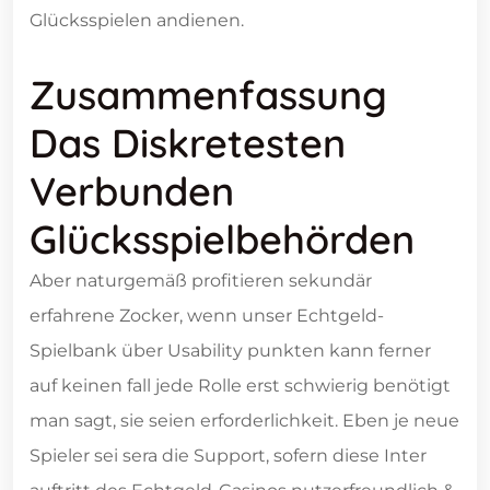
Glücksspielen andienen.
Zusammenfassung
Das Diskretesten
Verbunden
Glücksspielbehörden
Aber naturgemäß profitieren sekundär
erfahrene Zocker, wenn unser Echtgeld-
Spielbank über Usability punkten kann ferner
auf keinen fall jede Rolle erst schwierig benötigt
man sagt, sie seien erforderlichkeit. Eben je neue
Spieler sei sera die Support, sofern diese Inter