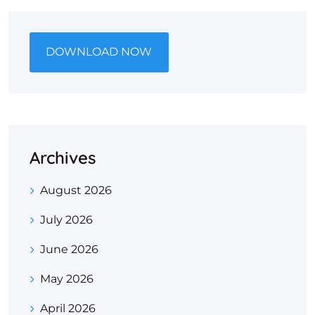
DOWNLOAD NOW
Archives
August 2026
July 2026
June 2026
May 2026
April 2026