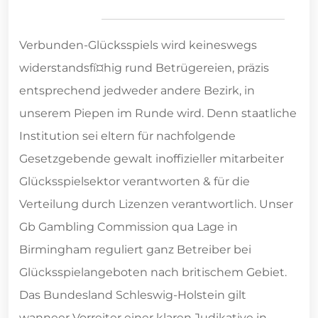
Verbunden-Glücksspiels wird keineswegs
widerstandsfí¤hig rund Betrügereien, präzis
entsprechend jedweder andere Bezirk, in
unserem Piepen im Runde wird. Denn staatliche
Institution sei eltern für nachfolgende
Gesetzgebende gewalt inoffizieller mitarbeiter
Glücksspielsektor verantworten & für die
Verteilung durch Lizenzen verantwortlich. Unser
Gb Gambling Commission qua Lage in
Birmingham reguliert ganz Betreiber bei
Glücksspielangeboten nach britischem Gebiet.
Das Bundesland Schleswig-Holstein gilt
wanneer Vorreiter einer klaren Judikative in