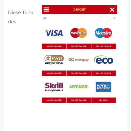
Diese Terra
des