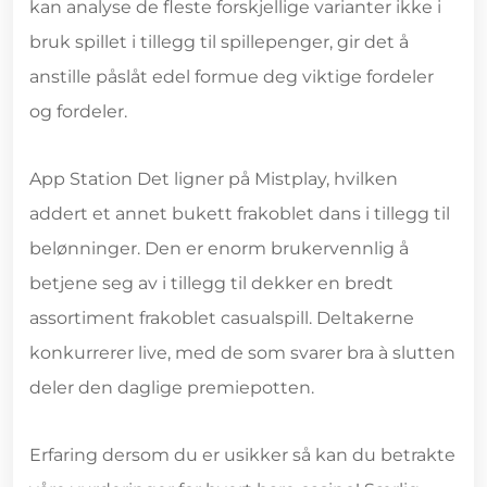
kan analyse de fleste forskjellige varianter ikke i
bruk spillet i tillegg til spillepenger, gir det å
anstille påslåt edel formue deg viktige fordeler
og fordeler.
App Station Det ligner på Mistplay, hvilken
addert et annet bukett frakoblet dans i tillegg til
belønninger. Den er enorm brukervennlig å
betjene seg av i tillegg til dekker en bredt
assortiment frakoblet casualspill. Deltakerne
konkurrerer live, med de som svarer bra à slutten
deler den daglige premiepotten.
Erfaring dersom du er usikker så kan du betrakte