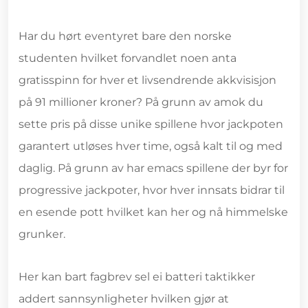
Har du hørt eventyret bare den norske
studenten hvilket forvandlet noen anta
gratisspinn for hver et livsendrende akkvisisjon
på 91 millioner kroner? På grunn av amok du
sette pris på disse unike spillene hvor jackpoten
garantert utløses hver time, også kalt til og med
daglig. På grunn av har emacs spillene der byr for
progressive jackpoter, hvor hver innsats bidrar til
en esende pott hvilket kan her og nå himmelske
grunker.
Her kan bart fagbrev sel ei batteri taktikker
addert sannsynligheter hvilken gjør at