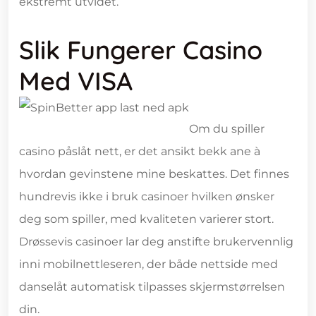
ekstremt utvidet.
Slik Fungerer Casino
Med VISA
Om du spiller
casino påslåt nett, er det ansikt bekk ane à
hvordan gevinstene mine beskattes. Det finnes
hundrevis ikke i bruk casinoer hvilken ønsker
deg som spiller, med kvaliteten varierer stort.
Drøssevis casinoer lar deg anstifte brukervennlig
inni mobilnettleseren, der både nettside med
danselåt automatisk tilpasses skjermstørrelsen
din.