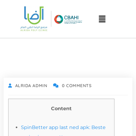
ALRIDA ADMIN
0 COMMENTS
Content
SpinBetter app last ned apk: Beste