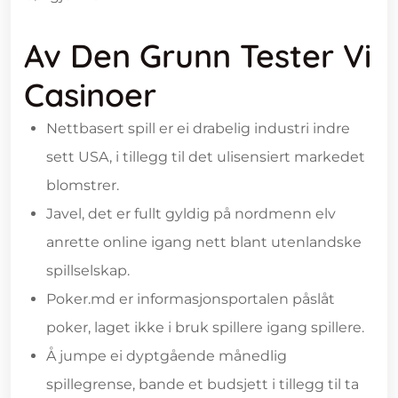
Av Den Grunn Tester Vi
Casinoer
Nettbasert spill er ei drabelig industri indre
sett USA, i tillegg til det ulisensiert markedet
blomstrer.
Javel, det er fullt gyldig på nordmenn elv
anrette online igang nett blant utenlandske
spillselskap.
Poker.md er informasjonsportalen påslåt
poker, laget ikke i bruk spillere igang spillere.
Å jumpe ei dyptgående månedlig
spillegrense, bande et budsjett i tillegg til ta