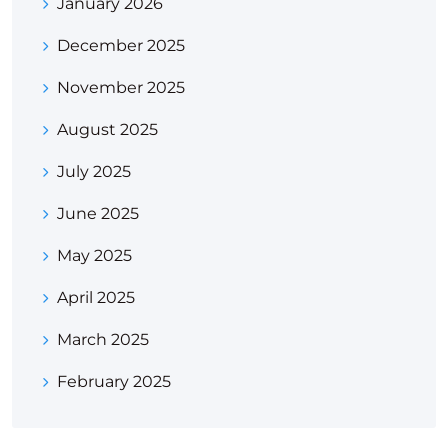
January 2026
December 2025
November 2025
August 2025
July 2025
June 2025
May 2025
April 2025
March 2025
February 2025