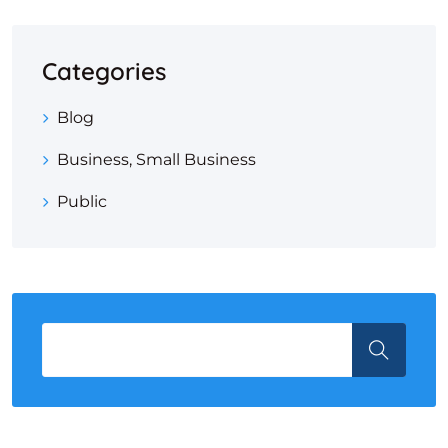
Categories
Blog
Business, Small Business
Public