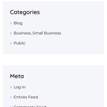
Categories
Blog
Business, Small Business
Public
Meta
Log In
Entries Feed