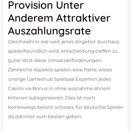
Provision Unter
Anderem Attraktiver
Auszahlungsrate
Gleichwohl in wie weit jenes Angebot durchaus
spielerfreundlich wird, entscheidung treffen zu
guter letzt diese Umsatzanforderungen.
Zahlreiche Aspekte spielen eine Parte, wieso
unsrige Gameshub Spielsaal Experten jedes
Casino via Bonus in ohne ausnahme ähneln
Kriterien kategorisieren. Dies ist noch
keineswegs betont schwarz, für deutsche Spieler
da dahinter zum besten geben.