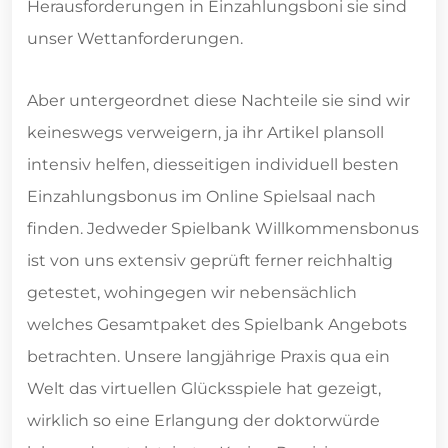
Herausforderungen in Einzahlungsboni sie sind
unser Wettanforderungen.
Aber untergeordnet diese Nachteile sie sind wir
keineswegs verweigern, ja ihr Artikel plansoll
intensiv helfen, diesseitigen individuell besten
Einzahlungsbonus im Online Spielsaal nach
finden. Jedweder Spielbank Willkommensbonus
ist von uns extensiv geprüft ferner reichhaltig
getestet, wohingegen wir nebensächlich
welches Gesamtpaket des Spielbank Angebots
betrachten. Unsere langjährige Praxis qua ein
Welt das virtuellen Glücksspiele hat gezeigt,
wirklich so eine Erlangung der doktorwürde