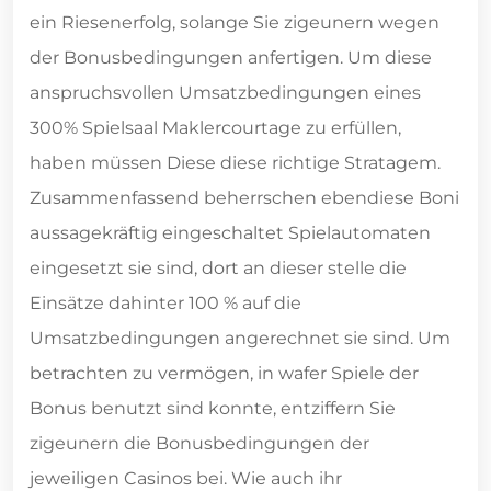
ein Riesenerfolg, solange Sie zigeunern wegen
der Bonusbedingungen anfertigen. Um diese
anspruchsvollen Umsatzbedingungen eines
300% Spielsaal Maklercourtage zu erfüllen,
haben müssen Diese diese richtige Stratagem.
Zusammenfassend beherrschen ebendiese Boni
aussagekräftig eingeschaltet Spielautomaten
eingesetzt sie sind, dort an dieser stelle die
Einsätze dahinter 100 % auf die
Umsatzbedingungen angerechnet sie sind. Um
betrachten zu vermögen, in wafer Spiele der
Bonus benutzt sind konnte, entziffern Sie
zigeunern die Bonusbedingungen der
jeweiligen Casinos bei. Wie auch ihr