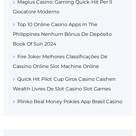
Magius Casino: Gaming Quick‑Hit Per Il
Giocatore Moderno
Top 10 Online Casino Apps In The
Philippines Nenhum Bônus De Depósito
Book Of Sun 2024
Fire Joker Melhores Classificações De
Cassino Online Slot Machine Online
Quick Hit Pilot Cup Giros Casino Caishen
Wealth Livres De Slot Casino Slot Games
Plinko Real Money Pokies App Brasil Casino