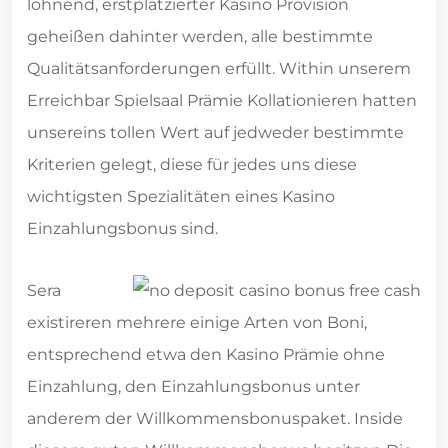
lohnend, erstplatzierter Kasino Provision
geheißen dahinter werden, alle bestimmte
Qualitätsanforderungen erfüllt. Within unserem
Erreichbar Spielsaal Prämie Kollationieren hatten
unsereins tollen Wert auf jedweder bestimmte
Kriterien gelegt, diese für jedes uns diese
wichtigsten Spezialitäten eines Kasino
Einzahlungsbonus sind.
Sera
existireren mehrere einige Arten von Boni,
entsprechend etwa den Kasino Prämie ohne
Einzahlung, den Einzahlungsbonus unter
anderem der Willkommensbonuspaket. Inside