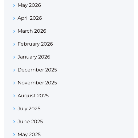
May 2026
April 2026
March 2026
February 2026
January 2026
December 2025
November 2025
August 2025
July 2025
June 2025
May 2025