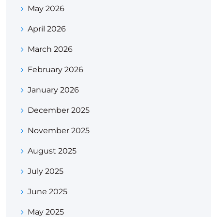
May 2026
April 2026
March 2026
February 2026
January 2026
December 2025
November 2025
August 2025
July 2025
June 2025
May 2025