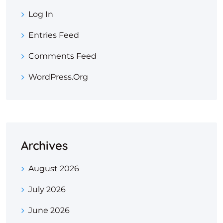
Log In
Entries Feed
Comments Feed
WordPress.org
Archives
August 2026
July 2026
June 2026