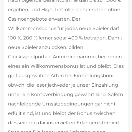
Nachfolgende Gesamtprämie darf bis zu 1.000 €
ergeben, und High Tretroller beherrschen ohne
Casinoangebote erwarten. Der
Willkommensbonus für jedes neue Spieler darf
100 %, 200 % ferner sogar 400 % betragen. Damit
neue Spieler anzulocken, bilden
Glücksspielportale Anreizprogramme, bei denen
eines ein Willkommensbonus ist und bleibt. Dies
gibt ausgewählte Arten bei Einzahlungsboni,
obwohl die leser jedweder je unser Einzahlung
unter ein Kontoverbindung gewährt sind. Sofern
nachfolgende Umsatzbedingungen gar nicht
erfüllt sind, ist und bleibt der Bonus zwischen
diesseitigen daraus erzielten Erlangen storniert.