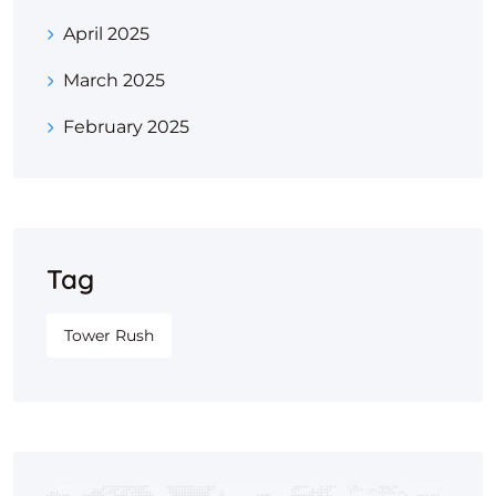
April 2025
March 2025
February 2025
Tag
Tower Rush