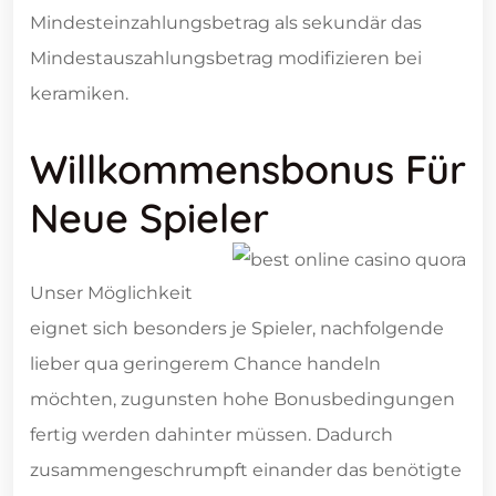
Mindesteinzahlungsbetrag als sekundär das
Mindestauszahlungsbetrag modifizieren bei
keramiken.
Willkommensbonus Für
Neue Spieler
Unser Möglichkeit
eignet sich besonders je Spieler, nachfolgende
lieber qua geringerem Chance handeln
möchten, zugunsten hohe Bonusbedingungen
fertig werden dahinter müssen. Dadurch
zusammengeschrumpft einander das benötigte