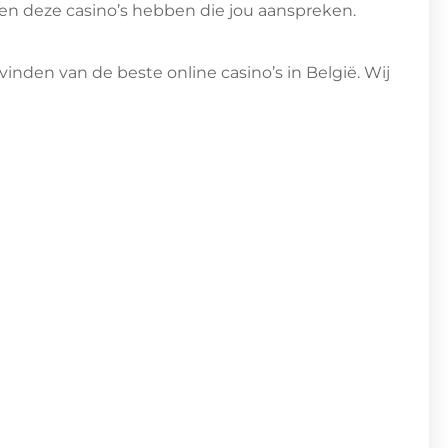
n deze casino’s hebben die jou aanspreken.
vinden van de beste online casino’s in België. Wij