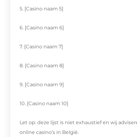
5. [Casino naam 5]
6. [Casino naam 6]
7. [Casino naam 7]
8. [Casino naam 8]
9. [Casino naam 9]
10. [Casino naam 10]
Let op: deze lijst is niet exhaustief en wij advi
online casino’s in België.