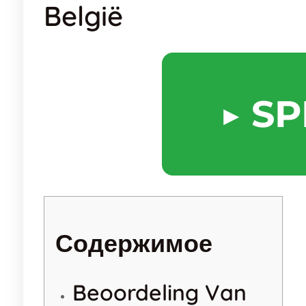
België
▶️ S
Содержимое
Beoordeling Van