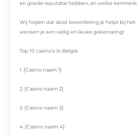
en goede reputatie hebben, en welke kenmerke
Wij hopen dat deze beoordeling je helpt bij het 
wensen je een veilig en leuke gokervaring!
Top 10 casino’s in België:
1. [Casino naam 1]
2. [Casino naam 2]
3. [Casino naam 3]
4. [Casino naam 4]