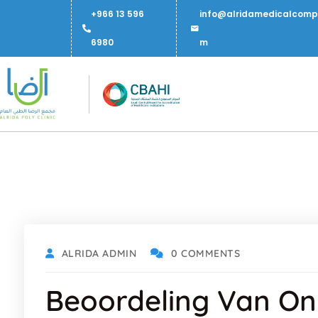
+966 13 596
info@alridamedicalcomp
6980
m
ALRIDA ADMIN
0 COMMENTS
Beoordeling Van Onl