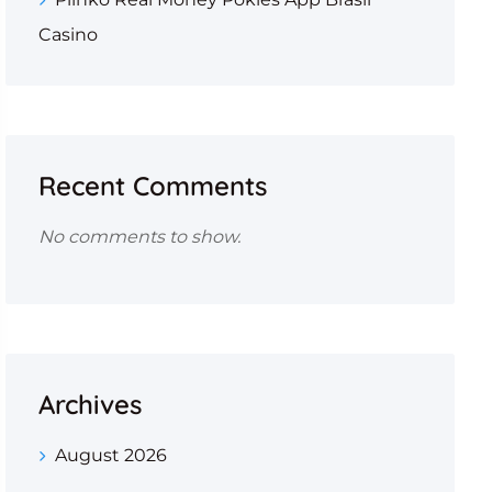
Casino
Recent Comments
No comments to show.
Archives
August 2026