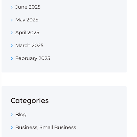
June 2025
May 2025
April 2025
March 2025
February 2025
Categories
Blog
Business, Small Business