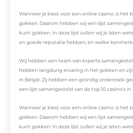
Wanneer je kiest voor een online casino, is het b
gokken. Daarom hebben wij een lijst samengestel
kunt gokken. In deze lijst zullen wij je laten we
en goede reputatie hebben, en welke kenmerke
Wij hebben een team van experts samengesteld
hebben langdurig ervaring in het gokken en zij
in België. Zij hebben een grondig onderzoek ge
een lijst samengesteld van de top 10 casino’s in 
Wanneer je kiest voor een online casino, is het b
gokken. Daarom hebben wij een lijst samengestel
kunt gokken. In deze lijst zullen wij je laten we