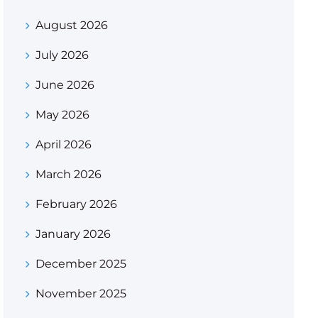
August 2026
July 2026
June 2026
May 2026
April 2026
March 2026
February 2026
January 2026
December 2025
November 2025