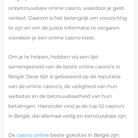
onbetrouwbare online casino, waardoor je geld
verliest. Daarom is het belangrijk om voorzichtig
te zijn en om de juiste informatie te vergaren
vooraleer je een online casino kiest.
Om je te helpen, hebben wij een lijst
samengesteld van de beste online casino’s in
België. Deze lijst is gebaseerd op de reputatie
van de online casino’s, de veiligheid van hun
websites en de betrouwbaarheid van hun
betalingen. Hieronder vind je de top 10 casino’s
in België, die allemaal veilig en betrouwbaar zijn.
De
casino online
beste goksites in België zijn: