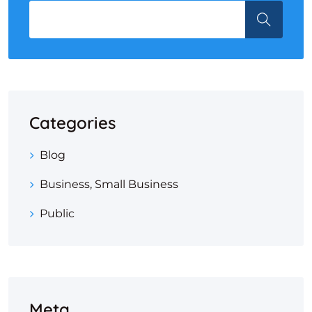
Categories
Blog
Business, Small Business
Public
Meta