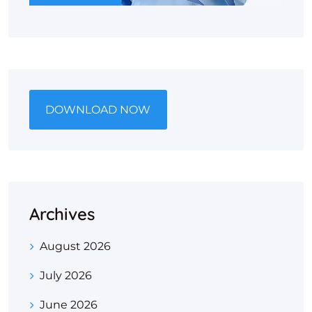
DOWNLOAD NOW
Archives
August 2026
July 2026
June 2026