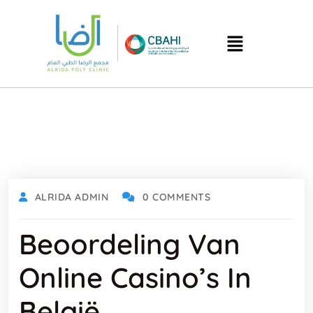
ALRIDA ADMIN
0 COMMENTS
Beoordeling Van
Online Casino’s In
België