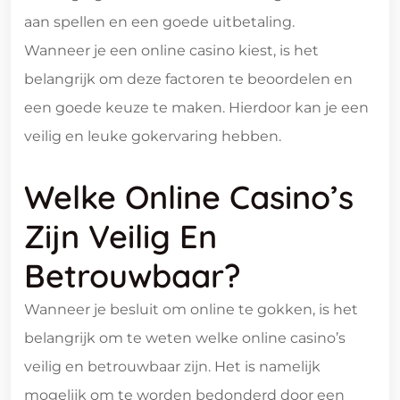
aan spellen en een goede uitbetaling.
Wanneer je een online casino kiest, is het
belangrijk om deze factoren te beoordelen en
een goede keuze te maken. Hierdoor kan je een
veilig en leuke gokervaring hebben.
Welke Online Casino’s
Zijn Veilig En
Betrouwbaar?
Wanneer je besluit om online te gokken, is het
belangrijk om te weten welke online casino’s
veilig en betrouwbaar zijn. Het is namelijk
mogelijk om te worden bedonderd door een