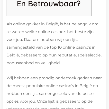
En Betrouwbaar?
Als online gokker in België, is het belangrijk om
te weten welke online casino’s het beste zijn
voor jou. Daarom hebben wij een lijst
samengesteld van de top 10 online casino’s in
België, gebaseerd op hun reputatie, spelselectie,
bonusaanbod en veiligheid.
Wij hebben een grondig onderzoek gedaan naar
de meest populaire online casino’s in België en
hebben een lijst samengesteld van de beste
opties voor jou. Onze lijst is gebaseerd op de