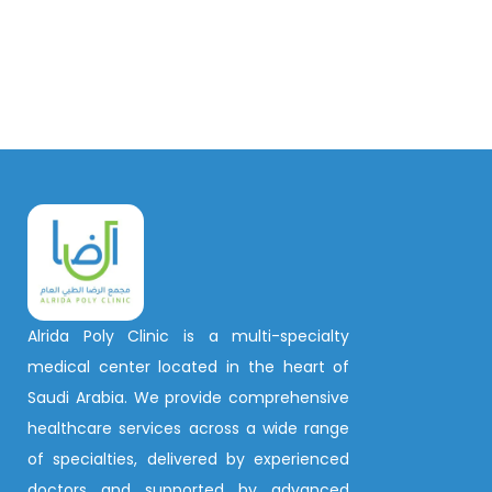
Alrida Poly Clinic is a multi-specialty
medical center located in the heart of
Saudi Arabia. We provide comprehensive
healthcare services across a wide range
of specialties, delivered by experienced
doctors and supported by advanced