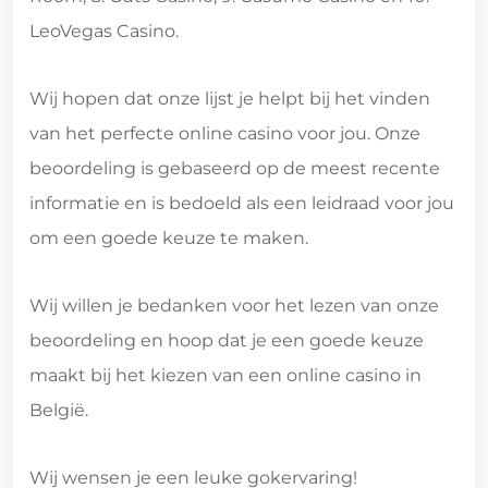
LeoVegas Casino.
Wij hopen dat onze lijst je helpt bij het vinden
van het perfecte online casino voor jou. Onze
beoordeling is gebaseerd op de meest recente
informatie en is bedoeld als een leidraad voor jou
om een goede keuze te maken.
Wij willen je bedanken voor het lezen van onze
beoordeling en hoop dat je een goede keuze
maakt bij het kiezen van een online casino in
België.
Wij wensen je een leuke gokervaring!