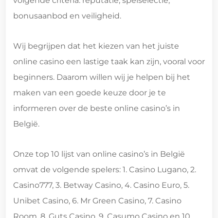
volgende criteria: reputatie, spelselectie,
bonusaanbod en veiligheid.
Wij begrijpen dat het kiezen van het juiste
online casino een lastige taak kan zijn, vooral voor
beginners. Daarom willen wij je helpen bij het
maken van een goede keuze door je te
informeren over de beste online casino’s in
België.
Onze top 10 lijst van online casino’s in België
omvat de volgende spelers: 1. Casino Lugano, 2.
Casino777, 3. Betway Casino, 4. Casino Euro, 5.
Unibet Casino, 6. Mr Green Casino, 7. Casino
Room, 8. Guts Casino, 9. Casumo Casino en 10.