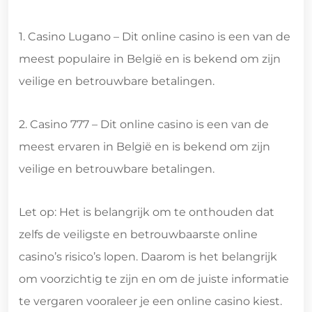
1. Casino Lugano – Dit online casino is een van de
meest populaire in België en is bekend om zijn
veilige en betrouwbare betalingen.
2. Casino 777 – Dit online casino is een van de
meest ervaren in België en is bekend om zijn
veilige en betrouwbare betalingen.
Let op: Het is belangrijk om te onthouden dat
zelfs de veiligste en betrouwbaarste online
casino’s risico’s lopen. Daarom is het belangrijk
om voorzichtig te zijn en om de juiste informatie
te vergaren vooraleer je een online casino kiest.