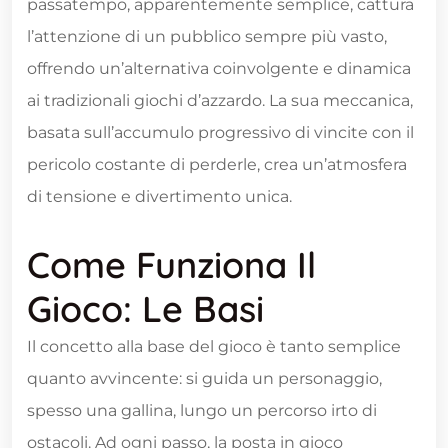
passatempo, apparentemente semplice, cattura
l’attenzione di un pubblico sempre più vasto,
offrendo un’alternativa coinvolgente e dinamica
ai tradizionali giochi d’azzardo. La sua meccanica,
basata sull’accumulo progressivo di vincite con il
pericolo costante di perderle, crea un’atmosfera
di tensione e divertimento unica.
Come Funziona Il
Gioco: Le Basi
Il concetto alla base del gioco è tanto semplice
quanto avvincente: si guida un personaggio,
spesso una gallina, lungo un percorso irto di
ostacoli. Ad ogni passo, la posta in gioco