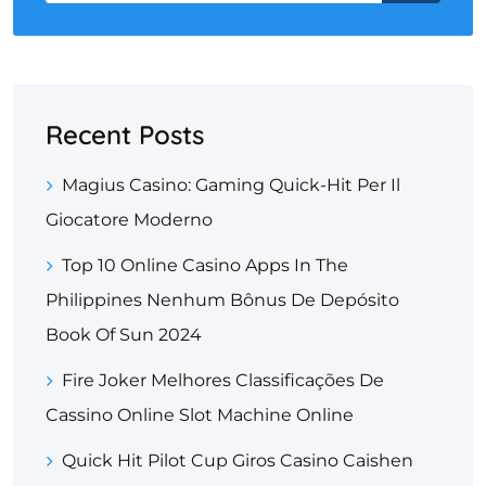
Recent Posts
Magius Casino: Gaming Quick‑Hit Per Il
Giocatore Moderno
Top 10 Online Casino Apps In The
Philippines Nenhum Bônus De Depósito
Book Of Sun 2024
Fire Joker Melhores Classificações De
Cassino Online Slot Machine Online
Quick Hit Pilot Cup Giros Casino Caishen