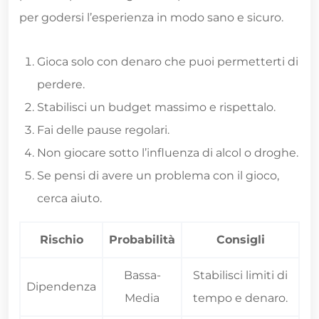
per godersi l’esperienza in modo sano e sicuro.
Gioca solo con denaro che puoi permetterti di
perdere.
Stabilisci un budget massimo e rispettalo.
Fai delle pause regolari.
Non giocare sotto l’influenza di alcol o droghe.
Se pensi di avere un problema con il gioco,
cerca aiuto.
Rischio
Probabilità
Consigli
Bassa-
Stabilisci limiti di
Dipendenza
Media
tempo e denaro.