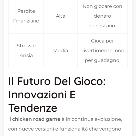
Non giocare con
Perdite
Alta
denaro
Finanziarie
necessario.
Gioca per
Stress e
Media
divertimento, non
Ansia
per guadagno.
Il Futuro Del Gioco:
Innovazioni E
Tendenze
Il
chicken road game
è in continua evoluzione,
con nuove versioni e funzionalità che vengono