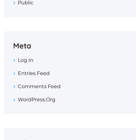
Public
Meta
Log In
Entries Feed
Comments Feed
WordPress.org