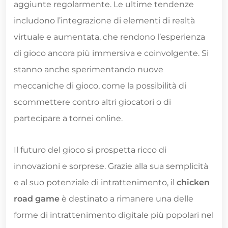
aggiunte regolarmente. Le ultime tendenze
includono l’integrazione di elementi di realtà
virtuale e aumentata, che rendono l’esperienza
di gioco ancora più immersiva e coinvolgente. Si
stanno anche sperimentando nuove
meccaniche di gioco, come la possibilità di
scommettere contro altri giocatori o di
partecipare a tornei online.
Il futuro del gioco si prospetta ricco di
innovazioni e sorprese. Grazie alla sua semplicità
e al suo potenziale di intrattenimento, il
chicken
road game
è destinato a rimanere una delle
forme di intrattenimento digitale più popolari nel