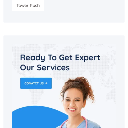
Tower Rush