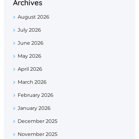
Archives
August 2026
July 2026
June 2026
May 2026
April 2026
March 2026
February 2026
January 2026
December 2025
November 2025