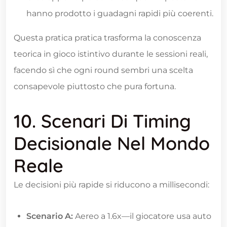
hanno prodotto i guadagni rapidi più coerenti.
Questa pratica pratica trasforma la conoscenza
teorica in gioco istintivo durante le sessioni reali,
facendo sì che ogni round sembri una scelta
consapevole piuttosto che pura fortuna.
10. Scenari Di Timing
Decisionale Nel Mondo
Reale
Le decisioni più rapide si riducono a millisecondi:
Scenario A:
Aereo a 1.6x—il giocatore usa auto