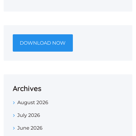
DOWNLOAD NOW
Archives
August 2026
July 2026
June 2026