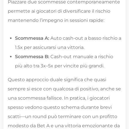
Piazzare due scommesse contemporaneamente
permette ai giocatori di diversificare il rischio
mantenendo l’impegno in sessioni rapide:
Scommessa A:
Auto cash‑out a basso rischio a
1.5x per assicurarsi una vittoria.
Scommessa B:
Cash‑out manuale a rischio
più alto tra 3x–5x per vincite più grandi.
Questo approccio duale significa che quasi
sempre si esce con qualcosa di positivo, anche se
una scommessa fallisce. In pratica, i giocatori
spesso vedono questo schema durante brevi
scatti—un round può terminare con un profitto
modesto da Bet A e una vittoria emozionante da