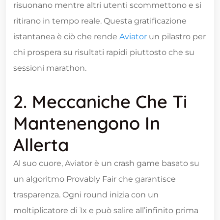
risuonano mentre altri utenti scommettono e si
ritirano in tempo reale. Questa gratificazione
istantanea è ciò che rende
Aviator
un pilastro per
chi prospera su risultati rapidi piuttosto che su
sessioni marathon.
2. Meccaniche Che Ti
Mantenengono In
Allerta
Al suo cuore, Aviator è un crash game basato su
un algoritmo Provably Fair che garantisce
trasparenza. Ogni round inizia con un
moltiplicatore di 1x e può salire all’infinito prima