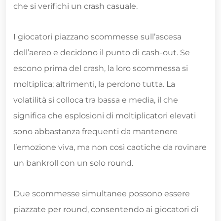
che si verifichi un crash casuale.
I giocatori piazzano scommesse sull’ascesa
dell’aereo e decidono il punto di cash-out. Se
escono prima del crash, la loro scommessa si
moltiplica; altrimenti, la perdono tutta. La
volatilità si colloca tra bassa e media, il che
significa che esplosioni di moltiplicatori elevati
sono abbastanza frequenti da mantenere
l’emozione viva, ma non così caotiche da rovinare
un bankroll con un solo round.
Due scommesse simultanee possono essere
piazzate per round, consentendo ai giocatori di