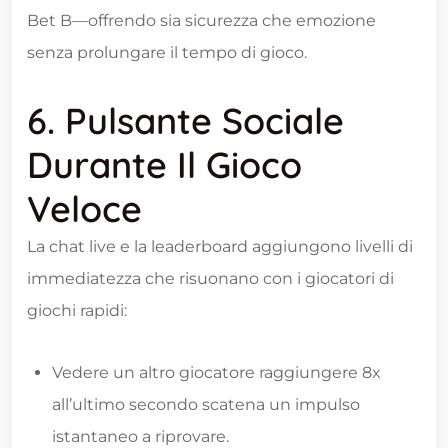
Bet B—offrendo sia sicurezza che emozione
senza prolungare il tempo di gioco.
6. Pulsante Sociale
Durante Il Gioco
Veloce
La chat live e la leaderboard aggiungono livelli di
immediatezza che risuonano con i giocatori di
giochi rapidi:
Vedere un altro giocatore raggiungere 8x
all’ultimo secondo scatena un impulso
istantaneo a riprovare.