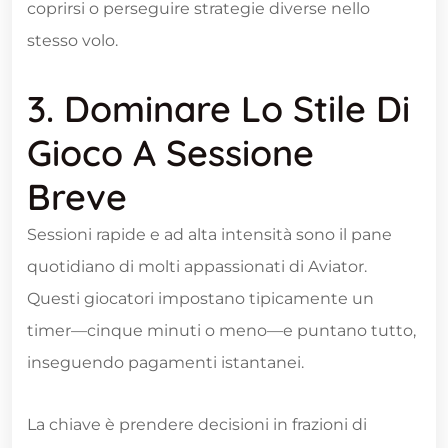
coprirsi o perseguire strategie diverse nello
stesso volo.
3. Dominare Lo Stile Di
Gioco A Sessione
Breve
Sessioni rapide e ad alta intensità sono il pane
quotidiano di molti appassionati di Aviator.
Questi giocatori impostano tipicamente un
timer—cinque minuti o meno—e puntano tutto,
inseguendo pagamenti istantanei.
La chiave è prendere decisioni in frazioni di