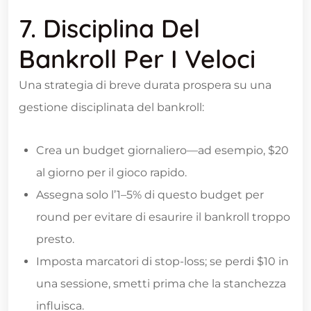
7. Disciplina Del
Bankroll Per I Veloci
Una strategia di breve durata prospera su una
gestione disciplinata del bankroll:
Crea un budget giornaliero—ad esempio, $20
al giorno per il gioco rapido.
Assegna solo l’1–5% di questo budget per
round per evitare di esaurire il bankroll troppo
presto.
Imposta marcatori di stop‑loss; se perdi $10 in
una sessione, smetti prima che la stanchezza
influisca.