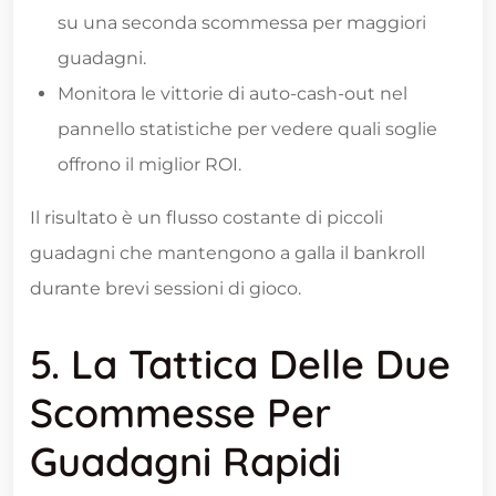
su una seconda scommessa per maggiori
guadagni.
Monitora le vittorie di auto‑cash‑out nel
pannello statistiche per vedere quali soglie
offrono il miglior ROI.
Il risultato è un flusso costante di piccoli
guadagni che mantengono a galla il bankroll
durante brevi sessioni di gioco.
5. La Tattica Delle Due
Scommesse Per
Guadagni Rapidi