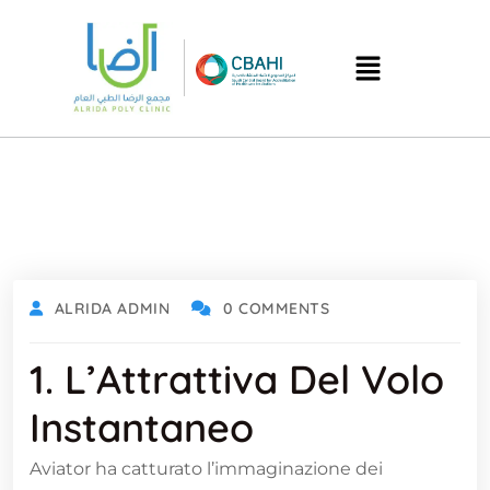
ALRIDA ADMIN
0 COMMENTS
1. L’Attrattiva Del Volo
Instantaneo
Aviator ha catturato l’immaginazione dei