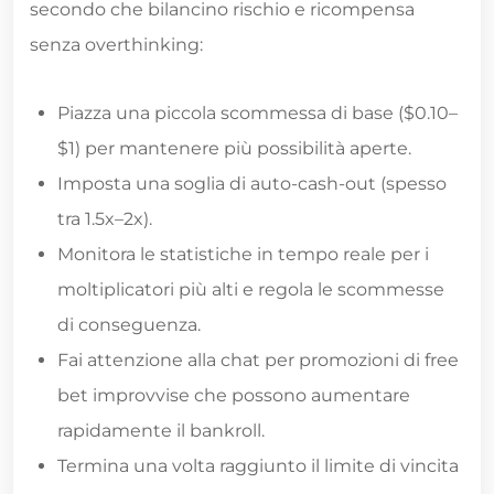
secondo che bilancino rischio e ricompensa
senza overthinking:
Piazza una piccola scommessa di base ($0.10–
$1) per mantenere più possibilità aperte.
Imposta una soglia di auto‑cash‑out (spesso
tra 1.5x–2x).
Monitora le statistiche in tempo reale per i
moltiplicatori più alti e regola le scommesse
di conseguenza.
Fai attenzione alla chat per promozioni di free
bet improvvise che possono aumentare
rapidamente il bankroll.
Termina una volta raggiunto il limite di vincita