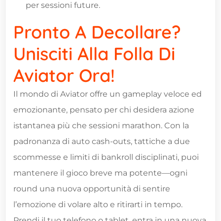
per sessioni future.
Pronto A Decollare?
Unisciti Alla Folla Di
Aviator Ora!
Il mondo di Aviator offre un gameplay veloce ed
emozionante, pensato per chi desidera azione
istantanea più che sessioni marathon. Con la
padronanza di auto cash‑outs, tattiche a due
scommesse e limiti di bankroll disciplinati, puoi
mantenere il gioco breve ma potente—ogni
round una nuova opportunità di sentire
l’emozione di volare alto e ritirarti in tempo.
Prendi il tuo telefono o tablet, entra in una nuova