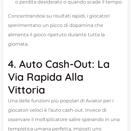
o perdita desiderato o quando scade il tempo.
Concentrandosi su risultati rapidi, i giocatori
sperimentano un picco di dopamina che
alimenta il gioco ripetuto durante tutta la
giornata.
4. Auto Cash‑Out: La
Via Rapida Alla
Vittoria
Una delle funzioni più popolari di Aviator per i
giocatori veloci è l’auto cash‑out. Invece di
osservare il moltiplicatore salire sperando in una
tempistica umana perfetta, imposti uno