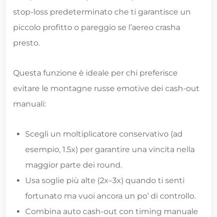
stop‑loss predeterminato che ti garantisce un
piccolo profitto o pareggio se l’aereo crasha
presto.
Questa funzione è ideale per chi preferisce
evitare le montagne russe emotive dei cash‑out
manuali:
Scegli un moltiplicatore conservativo (ad
esempio, 1.5x) per garantire una vincita nella
maggior parte dei round.
Usa soglie più alte (2x–3x) quando ti senti
fortunato ma vuoi ancora un po’ di controllo.
Combina auto cash‑out con timing manuale