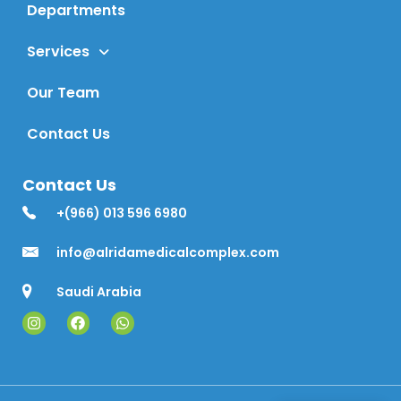
Departments
Services
Our Team
Contact Us
Contact Us
+(966) 013 596 6980
info@alridamedicalcomplex.com
Saudi Arabia