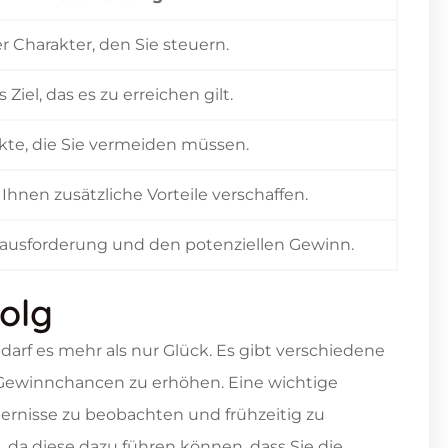
r Charakter, den Sie steuern.
 Ziel, das es zu erreichen gilt.
kte, die Sie vermeiden müssen.
 Ihnen zusätzliche Vorteile verschaffen.
ausforderung und den potenziellen Gewinn.
folg
darf es mehr als nur Glück. Es gibt verschiedene
 Gewinnchancen zu erhöhen. Eine wichtige
ernisse zu beobachten und frühzeitig zu
da diese dazu führen können, dass Sie die