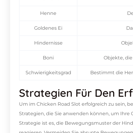
Henne
De
Goldenes Ei
Das
Hindernisse
Obje
Boni
Objekte, die
Schwierigkeitsgrad
Bestimmt die Her
Strategien Für Den Er
Um im Chicken Road Slot erfolgreich zu sein, be
Strategien, die Sie anwenden können, um Ihre
Strategie ist es, die Bewegungsmuster der Hind
reagieren. Vermeiden Sie abrupte Bewegungen, 