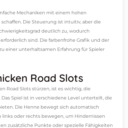
 einfache Mechaniken mit einem hohen
schaffen. Die Steuerung ist intuitiv, aber die
wierigkeitsgrad deutlich zu, wodurch
forderlich sind. Die farbenfrohe Grafik und der
zu einer unterhaltsamen Erfahrung für Spieler
icken Road Slots
n Road Slots stürzen, ist es wichtig, die
 Spiel ist in verschiedene Level unterteilt, die
 bieten. Die Henne bewegt sich automatisch
ach links oder rechts bewegen, um Hindernissen
n zusätzliche Punkte oder spezielle Fähigkeiten