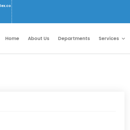
lex.co
Home
About Us
Departments
Services