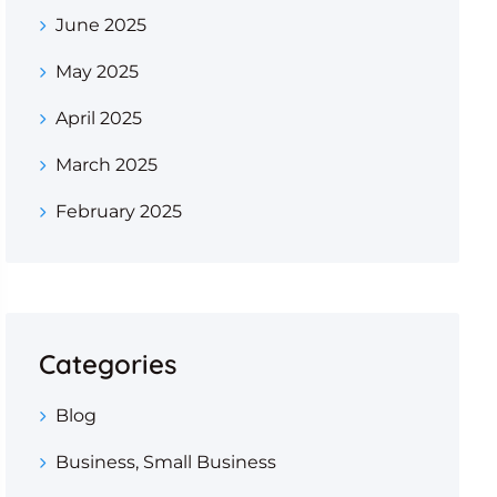
June 2025
May 2025
April 2025
March 2025
February 2025
Categories
Blog
Business, Small Business