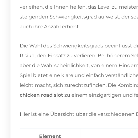
verleihen, die Ihnen helfen, das Level zu meiste
steigenden Schwierigkeitsgrad aufweist, der so
auch ihre Anzahl erhöht.
Die Wahl des Schwierigkeitsgrads beeinflusst d
Risiko, den Einsatz zu verlieren. Bei höherem S
aber die Wahrscheinlichkeit, von einem Hinderni
Spiel bietet eine klare und einfach verständlic
leicht macht, sich zurechtzufinden. Die Kombi
chicken road slot
zu einem einzigartigen und fe
Hier ist eine Übersicht über die verschiedenen 
Element