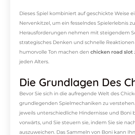
Dieses Spiel kombiniert auf geschickte Weise
Nervenkitzel, um ein fesselndes Spielerlebnis zu 
Herausforderungen nehmen mit steigendem Sch
strategisches Denken und schnelle Reaktionen er
humorvolle Ton machen den
chicken road slot
jeden Alters.
Die Grundlagen Des Ch
Bevor Sie sich in die aufregende Welt des Chicke
grundlegenden Spielmechaniken zu verstehen. Das
jeweils unterschiedliche Hindernisse und Boni
vorwärts, und Sie steuern sie, indem Sie sie n
auszuweichen. Das Sammeln von Boni kann Ihne