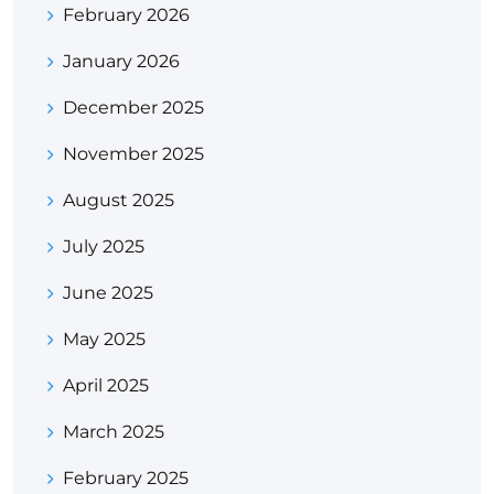
February 2026
January 2026
December 2025
November 2025
August 2025
July 2025
June 2025
May 2025
April 2025
March 2025
February 2025