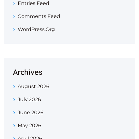
Entries Feed
Comments Feed
WordPress.org
Archives
August 2026
July 2026
June 2026
May 2026
April 2026