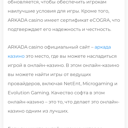
обновляется, чтобы обеспечить игрокам
наилучшие условия для игры. Кроме того,
ARKADA casino имеет сертификат eCOGRA, что
подтверждает его надежность и честность.
ARKADA casino официальный сайт –
аркада
казино
это место, где вы можете насладиться
игрой в онлайн-казино. В этом онлайн-казино
вы можете найти игры от ведущих
провайдеров, включая NetEnt, Microgaming и
Evolution Gaming. Качество софта в этом
онлайн-казино – это то, что делает это онлайн-
казино одним из лучших.