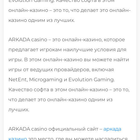
Evolution Gaming. Качество софта в этом
онлайн-казино – это то, что делает это онлайн-
казино одним из лучших.
ARKADA casino – это онлайн-казино, которое
предлагает игрокам наилучшие условия для
игры. В этом онлайн-казино вы можете найти
игры от ведущих провайдеров, включая
NetEnt, Microgaming и Evolution Gaming.
Качество софта в этом онлайн-казино – это то,
что делает это онлайн-казино одним из
лучших.
ARKADA casino официальный сайт –
аркада
казино
это место, где вы можете насладиться