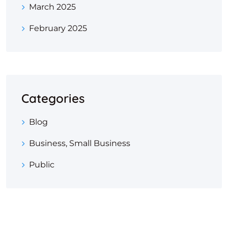
March 2025
February 2025
Categories
Blog
Business, Small Business
Public