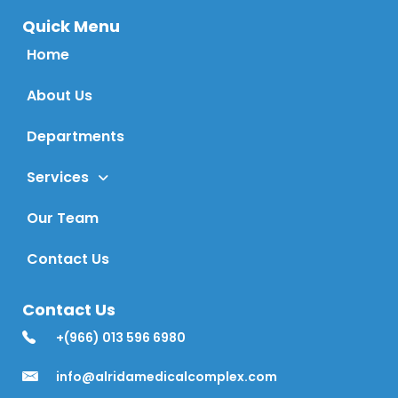
Quick Menu
Home
About Us
Departments
Services
Our Team
Contact Us
Contact Us
+(966) 013 596 6980
info@alridamedicalcomplex.com