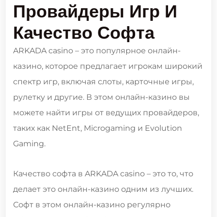
Провайдеры Игр И
Качество Софта
ARKADA casino – это популярное онлайн-
казино, которое предлагает игрокам широкий
спектр игр, включая слоты, карточные игры,
рулетку и другие. В этом онлайн-казино вы
можете найти игры от ведущих провайдеров,
таких как NetEnt, Microgaming и Evolution
Gaming.
Качество софта в ARKADA casino – это то, что
делает это онлайн-казино одним из лучших.
Софт в этом онлайн-казино регулярно