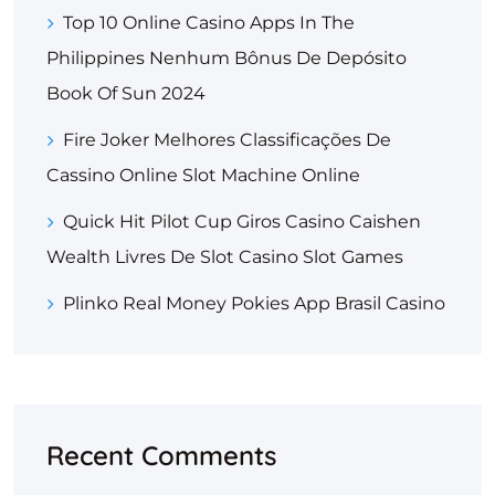
Top 10 Online Casino Apps In The
Philippines Nenhum Bônus De Depósito
Book Of Sun 2024
Fire Joker Melhores Classificações De
Cassino Online Slot Machine Online
Quick Hit Pilot Cup Giros Casino Caishen
Wealth Livres De Slot Casino Slot Games
Plinko Real Money Pokies App Brasil Casino
Recent Comments