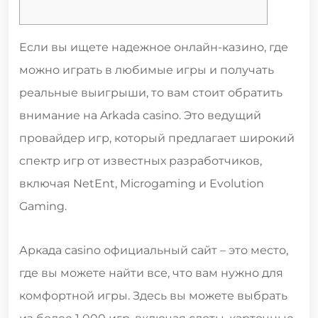
Если вы ищете надежное онлайн-казино, где
можно играть в любимые игры и получать
реальные выигрыши, то вам стоит обратить
внимание на Arkada casino. Это ведущий
провайдер игр, который предлагает широкий
спектр игр от известных разработчиков,
включая NetEnt, Microgaming и Evolution
Gaming.
Аркада casino официальный сайт – это место,
где вы можете найти все, что вам нужно для
комфортной игры. Здесь вы можете выбрать