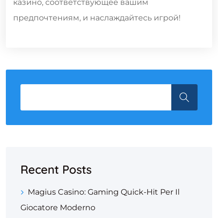
казино, соответствующее вашим
предпочтениям, и наслаждайтесь игрой!
Recent Posts
Magius Casino: Gaming Quick‑Hit Per Il
Giocatore Moderno