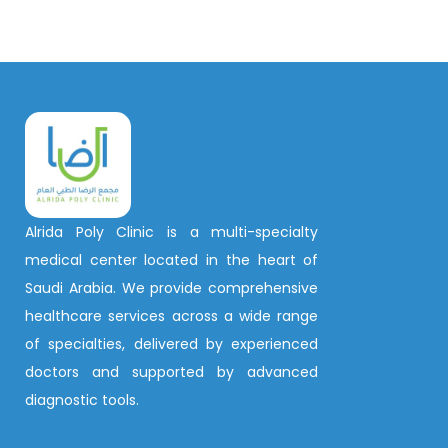
Alrida Poly Clinic is a multi-specialty
medical center located in the heart of
Saudi Arabia. We provide comprehensive
healthcare services across a wide range
of specialties, delivered by experienced
doctors and supported by advanced
diagnostic tools.