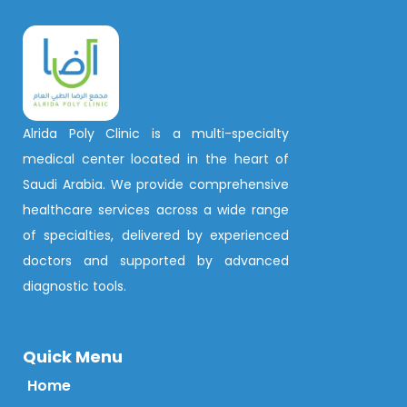
Alrida Poly Clinic is a multi-specialty
medical center located in the heart of
Saudi Arabia. We provide comprehensive
healthcare services across a wide range
of specialties, delivered by experienced
doctors and supported by advanced
diagnostic tools.
Quick Menu
Home