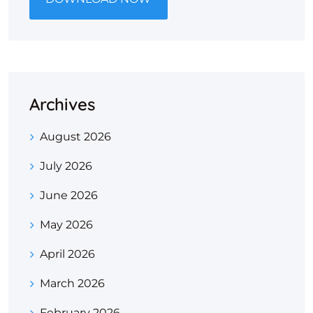
Archives
August 2026
July 2026
June 2026
May 2026
April 2026
March 2026
February 2026