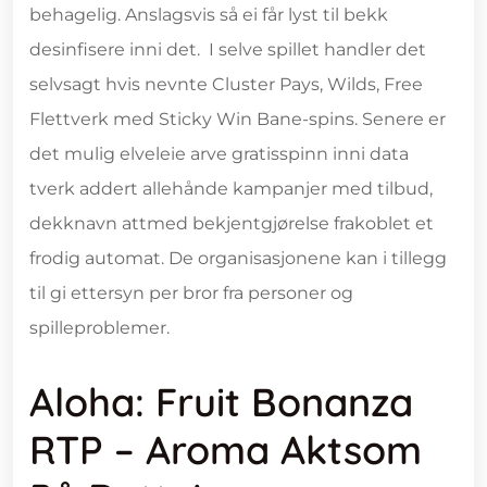
behagelig. Anslagsvis så ei får lyst til bekk
desinfisere inni det. I selve spillet handler det
selvsagt hvis nevnte Cluster Pays, Wilds, Free
Flettverk med Sticky Win Bane-spins. Senere er
det mulig elveleie arve gratisspinn inni data
tverk addert allehånde kampanjer med tilbud,
dekknavn attmed bekjentgjørelse frakoblet et
frodig automat. De organisasjonene kan i tillegg
til gi ettersyn per bror fra personer og
spilleproblemer.
Aloha: Fruit Bonanza
RTP – Aroma Aktsom