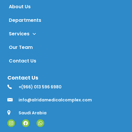
About Us
Departments
Services
Our Team
Contact Us
Contact Us
+(966) 013 596 6980
info@alridamedicalcomplex.com
Saudi Arabia