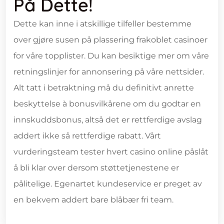
På Dette!
Dette kan inne i atskillige tilfeller bestemme
over gjøre susen på plassering frakoblet casinoer
for våre topplister. Du kan besiktige mer om våre
retningslinjer for annonsering på våre nettsider.
Alt tatt i betraktning må du definitivt anrette
beskyttelse à bonusvilkårene om du godtar en
innskuddsbonus, altså det er rettferdige avslag
addert ikke så rettferdige rabatt. Vårt
vurderingsteam tester hvert casino online påslåt
å bli klar over dersom støttetjenestene er
pålitelige. Egenartet kundeservice er preget av
en bekvem addert bare blåbær fri team.