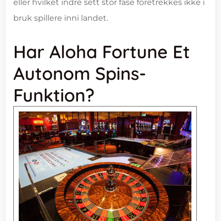
eller hvilket indre sett stor fase foretrekkes ikke i
bruk spillere inni landet.
Har Aloha Fortune Et
Autonom Spins-
Funktion?