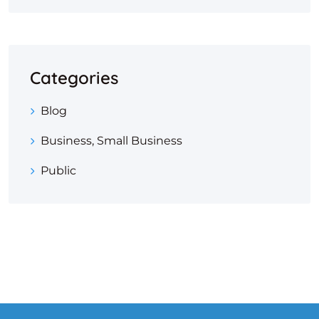
Categories
Blog
Business, Small Business
Public