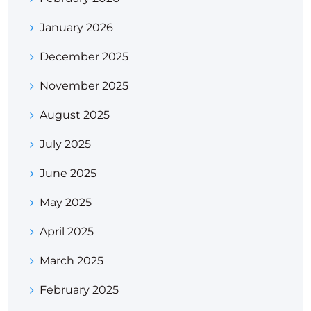
January 2026
December 2025
November 2025
August 2025
July 2025
June 2025
May 2025
April 2025
March 2025
February 2025