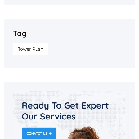
Tag
Tower Rush