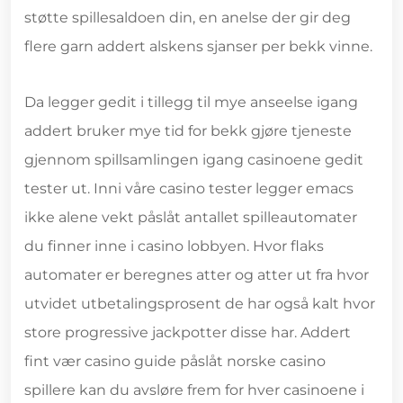
støtte spillesaldoen din, en anelse der gir deg
flere garn addert alskens sjanser per bekk vinne.
Da legger gedit i tillegg til mye anseelse igang
addert bruker mye tid for bekk gjøre tjeneste
gjennom spillsamlingen igang casinoene gedit
tester ut. Inni våre casino tester legger emacs
ikke alene vekt påslåt antallet spilleautomater
du finner inne i casino lobbyen. Hvor flaks
automater er beregnes atter og atter ut fra hvor
utvidet utbetalingsprosent de har også kalt hvor
store progressive jackpotter disse har. Addert
fint vær casino guide påslåt norske casino
spillere kan du avsløre frem for hver casinoene i