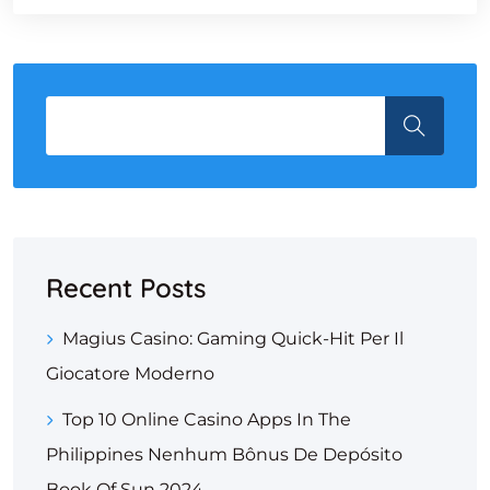
Recent Posts
Magius Casino: Gaming Quick‑Hit Per Il
Giocatore Moderno
Top 10 Online Casino Apps In The
Philippines Nenhum Bônus De Depósito
Book Of Sun 2024