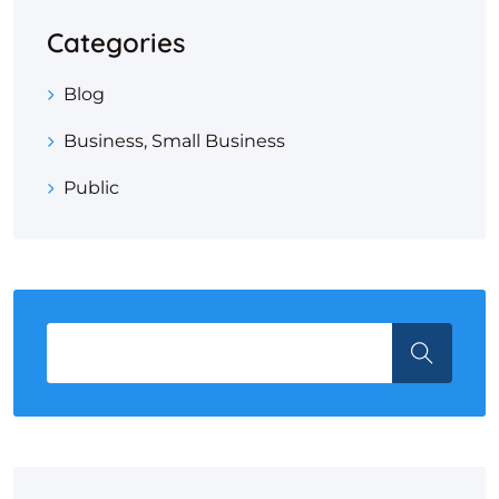
Categories
Blog
Business, Small Business
Public