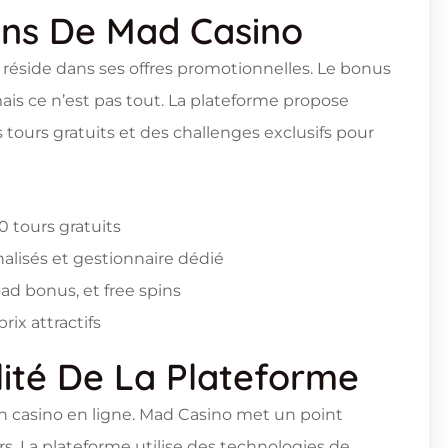
ons De Mad Casino
 réside dans ses offres promotionnelles. Le bonus
is ce n’est pas tout. La plateforme propose
tours gratuits et des challenges exclusifs pour
 tours gratuits
lisés et gestionnaire dédié
ad bonus, et free spins
ix attractifs
ilité De La Plateforme
un casino en ligne. Mad Casino met un point
urs. La plateforme utilise des technologies de