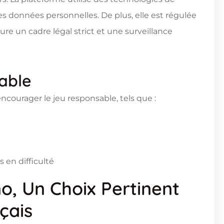
es données personnelles. De plus, elle est régulée
ure un cadre légal strict et une surveillance
able
courager le jeu responsable, tels que :
 en difficulté
o, Un Choix Pertinent
çais