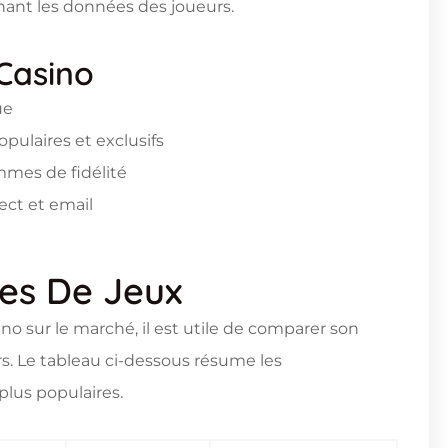
nant les données des joueurs.
Casino
ue
opulaires et exclusifs
mmes de fidélité
ect et email
es De Jeux
 sur le marché, il est utile de comparer son
s. Le tableau ci-dessous résume les
plus populaires.