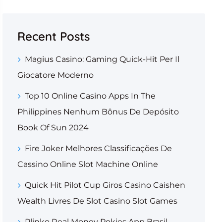
Recent Posts
Magius Casino: Gaming Quick‑Hit Per Il
Giocatore Moderno
Top 10 Online Casino Apps In The
Philippines Nenhum Bônus De Depósito
Book Of Sun 2024
Fire Joker Melhores Classificações De
Cassino Online Slot Machine Online
Quick Hit Pilot Cup Giros Casino Caishen
Wealth Livres De Slot Casino Slot Games
Plinko Real Money Pokies App Brasil