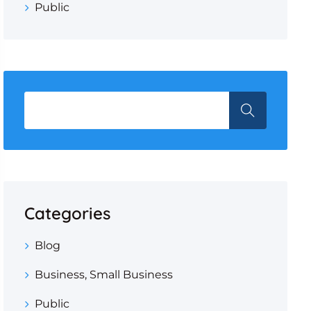
Public
Categories
Blog
Business, Small Business
Public