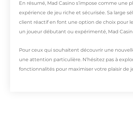
En résumé, Mad Casino s’impose comme une plat
expérience de jeu riche et sécurisée. Sa large sél
client réactif en font une option de choix pour 
un joueur débutant ou expérimenté, Mad Casino 
Pour ceux qui souhaitent découvrir une nouvell
une attention particulière. N’hésitez pas à explo
fonctionnalités pour maximiser votre plaisir de j