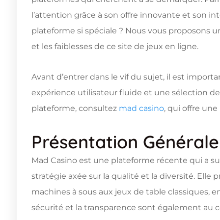
l’attention grâce à son offre innovante et son int
plateforme si spéciale ? Nous vous proposons u
et les faiblesses de ce site de jeux en ligne.
Avant d’entrer dans le vif du sujet, il est impo
expérience utilisateur fluide et une sélection de
plateforme, consultez
mad casino
, qui offre un
Présentation Général
Mad Casino est une plateforme récente qui a su
stratégie axée sur la qualité et la diversité. El
machines à sous aux jeux de table classiques, en
sécurité et la transparence sont également au c