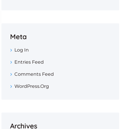
Meta
Log In
Entries Feed
Comments Feed
WordPress.org
Archives