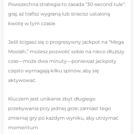
Powszechna strategia to zasada “30‑second rule”:
graj, aż trafisz wygraną lub stracisz ustaloną
kwotę w tym czasie.
Jeśli ścigasz się o progresywny jackpot na “Mega
Moolah,” możesz pozwolić sobie na nieco dłuższy
czas—może dwa minuty—ponieważ jackpoty
często wymagają kilku spinów, aby się
aktywować.
Kluczem jest unikanie zbyt długiego
przebywania przy jednej grze; zamiast tego
zmieniaj gry po każdym wyniku, aby utrzymać
momentum.