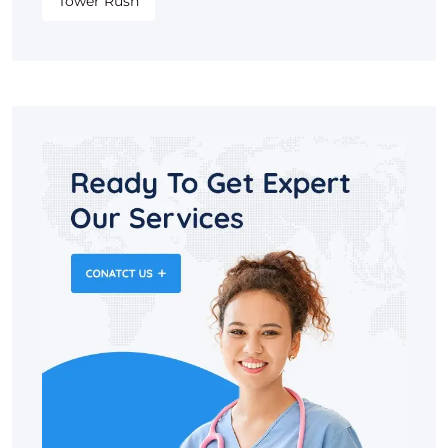
Tower Rush