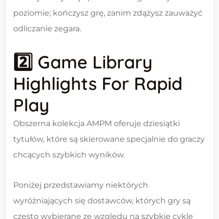
poziomie; kończysz grę, zanim zdążysz zauważyć
odliczanie zegara.
2️⃣ Game Library
Highlights For Rapid
Play
Obszerna kolekcja AMPM oferuje dziesiątki
tytułów, które są skierowane specjalnie do graczy
chcących szybkich wyników.
Poniżej przedstawiamy niektórych
wyróżniających się dostawców, których gry są
często wybierane ze względu na szybkie cykle