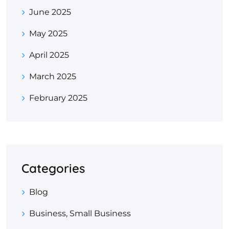
June 2025
May 2025
April 2025
March 2025
February 2025
Categories
Blog
Business, Small Business