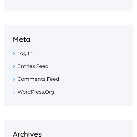
Meta
Log In
Entries Feed
Comments Feed
WordPress.org
Archives