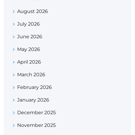
August 2026
July 2026
June 2026
May 2026
April 2026
March 2026
February 2026
January 2026
December 2025
November 2025