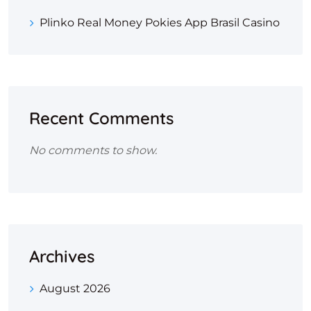
Plinko Real Money Pokies App Brasil Casino
Recent Comments
No comments to show.
Archives
August 2026