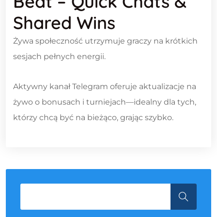
Beat – Quick Chats &
Shared Wins
Żywa społeczność utrzymuje graczy na krótkich
sesjach pełnych energii.
Aktywny kanał Telegram oferuje aktualizacje na
żywo o bonusach i turniejach—idealny dla tych,
którzy chcą być na bieżąco, grając szybko.