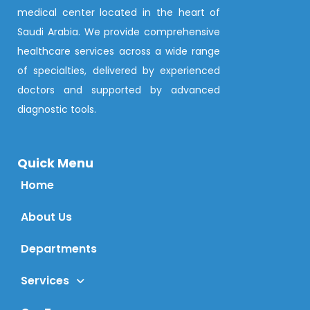
medical center located in the heart of
Saudi Arabia. We provide comprehensive
healthcare services across a wide range
of specialties, delivered by experienced
doctors and supported by advanced
diagnostic tools.
Quick Menu
Home
About Us
Departments
Services