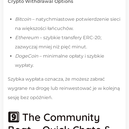
Crypto Withdrawal Options
Bitcoin
– natychmiastowe potwierdzenie sieci
na większości łańcuchów.
Ethereum
– szybkie transfery ERC‑20;
zazwyczaj mniej niż pięć minut.
DogeCoin
– minimalne opłaty i szybkie
wypłaty.
Szybka wypłata oznacza, że możesz zabrać
wygrane na drogę lub reinwestować je w kolejną
sesję bez opóźnień.
9️⃣ The Community