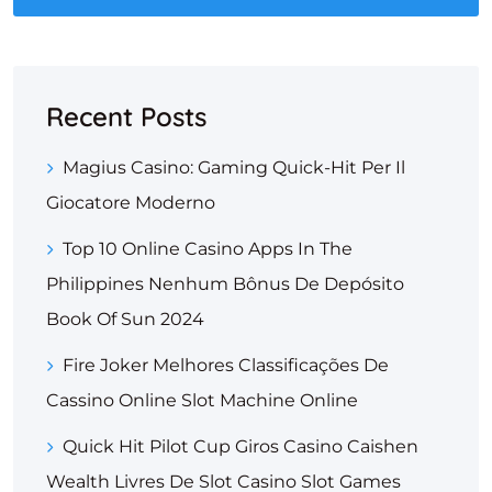
Recent Posts
Magius Casino: Gaming Quick‑Hit Per Il
Giocatore Moderno
Top 10 Online Casino Apps In The
Philippines Nenhum Bônus De Depósito
Book Of Sun 2024
Fire Joker Melhores Classificações De
Cassino Online Slot Machine Online
Quick Hit Pilot Cup Giros Casino Caishen
Wealth Livres De Slot Casino Slot Games