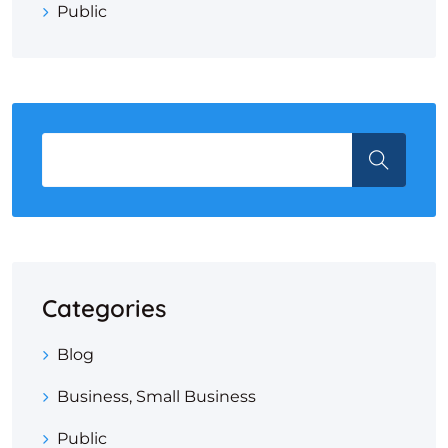
Public
Categories
Blog
Business, Small Business
Public