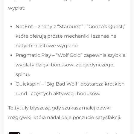
wypłat:
NetEnt – znany z “Starburst” i “Gonzo’s Quest,”
które oferują proste mechaniki i szanse na
natychmiastowe wygrane.
Pragmatic Play – “Wolf Gold” zapewnia szybkie
wypłaty dzięki bonusowi z pojedynczego
spinu.
Quickspin – “Big Bad Wolf” dostarcza krótkich
rund i częstych aktywacji bonusów.
Te tytuły błyszczą, gdy szukasz małej dawki
rozgrywki, która nadal daje poczucie satysfakcji.