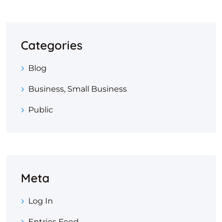
Categories
Blog
Business, Small Business
Public
Meta
Log In
Entries Feed