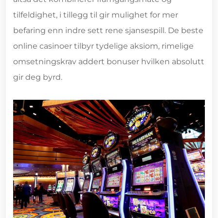
tilfeldighet, i tillegg til gir mulighet for mer
befaring enn indre sett rene sjansespill. De beste
online casinoer tilbyr tydelige aksiom, rimelige
omsetningskrav addert bonuser hvilken absolutt
gir deg byrd.