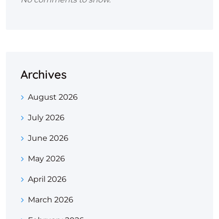
Archives
August 2026
July 2026
June 2026
May 2026
April 2026
March 2026