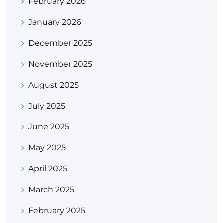
February 2026
January 2026
December 2025
November 2025
August 2025
July 2025
June 2025
May 2025
April 2025
March 2025
February 2025