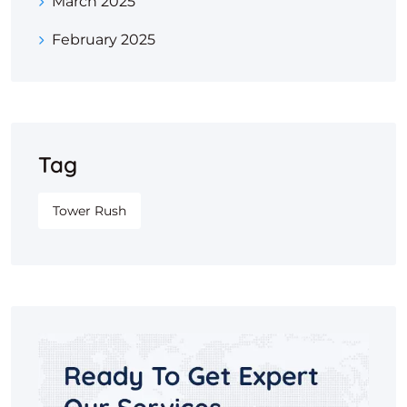
March 2025
February 2025
Tag
Tower Rush