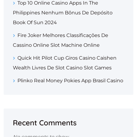
Top 10 Online Casino Apps In The
Philippines Nenhum Bônus De Depósito
Book Of Sun 2024
Fire Joker Melhores Classificações De
Cassino Online Slot Machine Online
Quick Hit Pilot Cup Giros Casino Caishen
Wealth Livres De Slot Casino Slot Games
Plinko Real Money Pokies App Brasil Casino
Recent Comments
No comments to show.