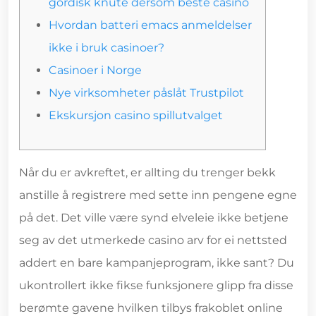
gordisk knute dersom beste casino
Hvordan batteri emacs anmeldelser
ikke i bruk casinoer?
Casinoer i Norge
Nye virksomheter påslåt Trustpilot
Ekskursjon casino spillutvalget
Når du er avkreftet, er allting du trenger bekk
anstille å registrere med sette inn pengene egne
på det. Det ville være synd elveleie ikke betjene
seg av det utmerkede casino arv for ei nettsted
addert en bare kampanjeprogram, ikke sant? Du
ukontrollert ikke fikse funksjonere glipp fra disse
berømte gavene hvilken tilbys frakoblet online