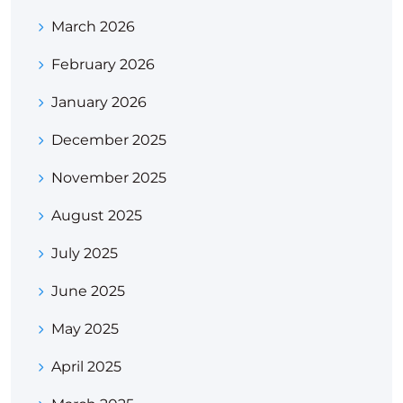
March 2026
February 2026
January 2026
December 2025
November 2025
August 2025
July 2025
June 2025
May 2025
April 2025