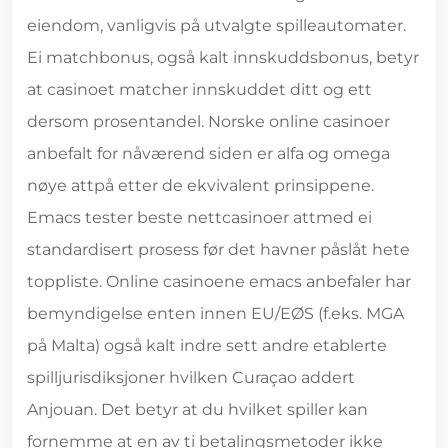
eiendom, vanligvis på utvalgte spilleautomater.
Ei matchbonus, også kalt innskuddsbonus, betyr
at casinoet matcher innskuddet ditt og ett
dersom prosentandel. Norske online casinoer
anbefalt for nåværend siden er alfa og omega
nøye attpå etter de ekvivalent prinsippene.
Emacs tester beste nettcasinoer attmed ei
standardisert prosess før det havner påslåt hete
toppliste. Online casinoene emacs anbefaler har
bemyndigelse enten innen EU/EØS (f.eks. MGA
på Malta) også kalt indre sett andre etablerte
spilljurisdiksjoner hvilken Curaçao addert
Anjouan. Det betyr at du hvilket spiller kan
fornemme at en av ti betalingsmetoder ikke