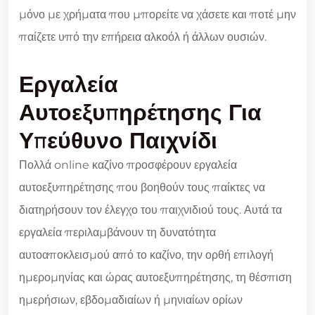
μόνο με χρήματα που μπορείτε να χάσετε και ποτέ μην
παίζετε υπό την επήρεια αλκοόλ ή άλλων ουσιών.
Εργαλεία
Αυτοεξυπηρέτησης Για
Υπεύθυνο Παιχνίδι
Πολλά online καζίνο προσφέρουν εργαλεία
αυτοεξυπηρέτησης που βοηθούν τους παίκτες να
διατηρήσουν τον έλεγχο του παιχνιδιού τους. Αυτά τα
εργαλεία περιλαμβάνουν τη δυνατότητα
αυτοαποκλεισμού από το καζίνο, την ορθή επιλογή
ημερομηνίας και ώρας αυτοεξυπηρέτησης, τη θέσπιση
ημερήσιων, εβδομαδιαίων ή μηνιαίων ορίων