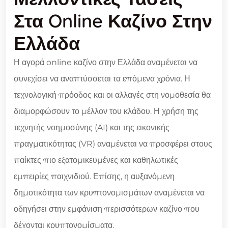
Στα Online Καζίνο Στην
Ελλάδα
Η αγορά online καζίνο στην Ελλάδα αναμένεται να
συνεχίσει να αναπτύσσεται τα επόμενα χρόνια. Η
τεχνολογική πρόοδος και οι αλλαγές στη νομοθεσία θα
διαμορφώσουν το μέλλον του κλάδου. Η χρήση της
τεχνητής νοημοσύνης (AI) και της εικονικής
πραγματικότητας (VR) αναμένεται να προσφέρει στους
παίκτες πιο εξατομικευμένες και καθηλωτικές
εμπειρίες παιχνιδιού. Επίσης, η αυξανόμενη
δημοτικότητα των κρυπτονομισμάτων αναμένεται να
οδηγήσει στην εμφάνιση περισσότερων καζίνο που
δέχονται κρυπτονομίσματα.