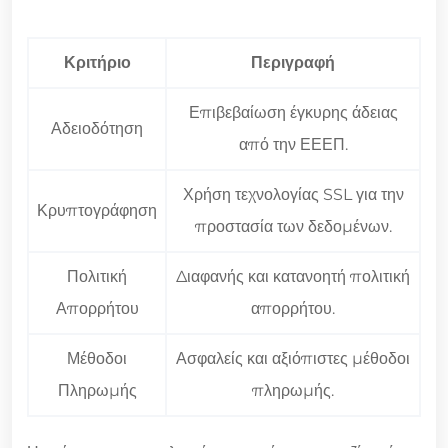
Κριτήριο
Περιγραφή
Επιβεβαίωση έγκυρης άδειας
Αδειοδότηση
από την ΕΕΕΠ.
Χρήση τεχνολογίας SSL για την
Κρυπτογράφηση
προστασία των δεδομένων.
Πολιτική
Διαφανής και κατανοητή πολιτική
Απορρήτου
απορρήτου.
Μέθοδοι
Ασφαλείς και αξιόπιστες μέθοδοι
Πληρωμής
πληρωμής.