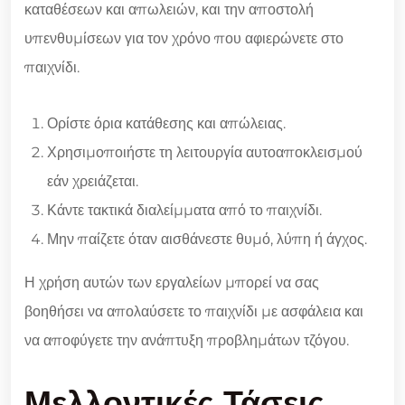
καταθέσεων και απωλειών, και την αποστολή
υπενθυμίσεων για τον χρόνο που αφιερώνετε στο
παιχνίδι.
Ορίστε όρια κατάθεσης και απώλειας.
Χρησιμοποιήστε τη λειτουργία αυτοαποκλεισμού
εάν χρειάζεται.
Κάντε τακτικά διαλείμματα από το παιχνίδι.
Μην παίζετε όταν αισθάνεστε θυμό, λύπη ή άγχος.
Η χρήση αυτών των εργαλείων μπορεί να σας
βοηθήσει να απολαύσετε το παιχνίδι με ασφάλεια και
να αποφύγετε την ανάπτυξη προβλημάτων τζόγου.
Μελλοντικές Τάσεις