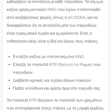
καθορίζουν το αποτέλεσμα κάθε παιχνιδιού. Τα νόμιμα
καζίνο χρησιμοποιούν RNG που έχουν πιστοποιηθεί
από ανεξάρτητους φορείς, όπως η eCOGRA, για να
διασφαλίσουν ότι τα αποτελέσματα των παιχνιδιών
είναι πραγματικά τυχαία και αμερόληπτα. Έτσι, η
πιθανότητα νίκης είναι η ίδια για όλους τους παίκτες.
Επιλέξτε καζίνο με πιστοποιημένο RNG.
Ελέγξτε τα ποσοστά RTP (Return to Player) των
παιχνιδιών.
Διαβάστε κριτικές και σχόλια άλλων παικτών.
Παίξτε υπεύθυνα και ορίστε όρια στο παιχνίδι σας.
Τα ποσοστά RTP δείχνουν το ποσοστό των χρημάτων
που επιστρέφονται στους παίκτες με τη μορφή κερδών,