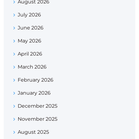
August 2026
July 2026
June 2026
May 2026
April 2026
March 2026
February 2026
January 2026
December 2025
November 2025
August 2025