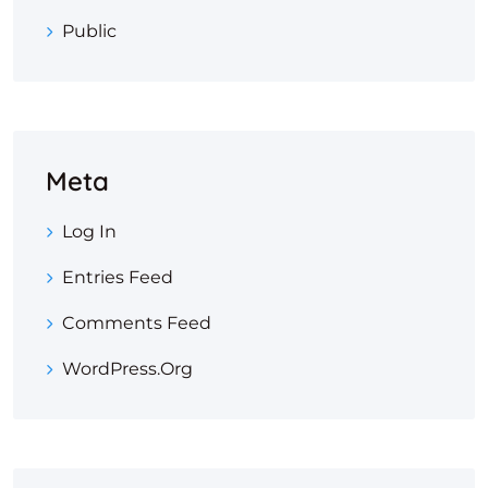
Public
Meta
Log In
Entries Feed
Comments Feed
WordPress.org