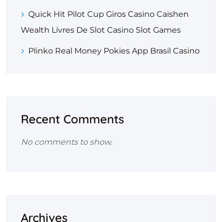
Quick Hit Pilot Cup Giros Casino Caishen
Wealth Livres De Slot Casino Slot Games
Plinko Real Money Pokies App Brasil Casino
Recent Comments
No comments to show.
Archives