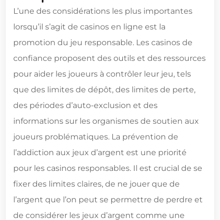
L’une des considérations les plus importantes
lorsqu’il s’agit de casinos en ligne est la
promotion du jeu responsable. Les casinos de
confiance proposent des outils et des ressources
pour aider les joueurs à contrôler leur jeu, tels
que des limites de dépôt, des limites de perte,
des périodes d’auto-exclusion et des
informations sur les organismes de soutien aux
joueurs problématiques. La prévention de
l’addiction aux jeux d’argent est une priorité
pour les casinos responsables. Il est crucial de se
fixer des limites claires, de ne jouer que de
l’argent que l’on peut se permettre de perdre et
de considérer les jeux d’argent comme une