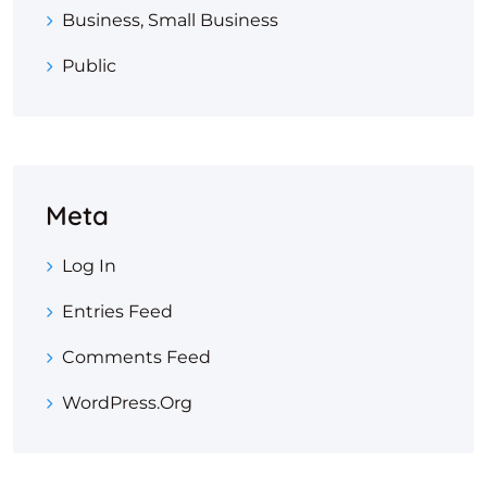
Business, Small Business
Public
Meta
Log In
Entries Feed
Comments Feed
WordPress.org