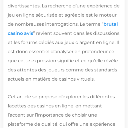
divertissantes. La recherche d’une expérience de
jeu en ligne sécurisée et agréable est le moteur
de nombreuses interrogations. Le terme “
brutal
casino avis
” revient souvent dans les discussions
et les forums dédiés aux jeux d’argent en ligne. Il
est donc essentiel d’analyser en profondeur ce
que cette expression signifie et ce qu’elle révèle
des attentes des joueurs comme des standards
actuels en matière de casinos virtuels.
Cet article se propose d’explorer les différentes
facettes des casinos en ligne, en mettant
l’accent sur l’importance de choisir une
plateforme de qualité, qui offre une expérience