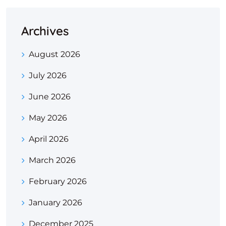
Archives
August 2026
July 2026
June 2026
May 2026
April 2026
March 2026
February 2026
January 2026
December 2025