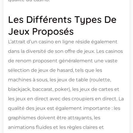
Les Différents Types De
Jeux Proposés
L’attrait d’un casino en ligne réside également
dans la diversité de son offre de jeux. Les casinos
de renom proposent généralement une vaste
sélection de jeux de hasard, tels que les
machines à sous, les jeux de table (roulette,
blackjack, baccarat, poker), les jeux de cartes et
les jeux en direct avec des croupiers en direct. La
qualité des jeux est également importante : les
graphismes doivent être attrayants, les
animations fluides et les règles claires et