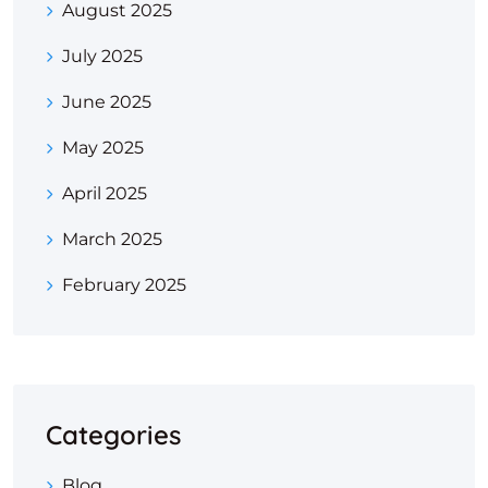
August 2025
July 2025
June 2025
May 2025
April 2025
March 2025
February 2025
Categories
Blog