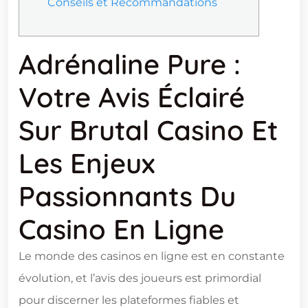
Conseils et Recommandations
Adrénaline Pure :
Votre Avis Éclairé
Sur Brutal Casino Et
Les Enjeux
Passionnants Du
Casino En Ligne
Le monde des casinos en ligne est en constante
évolution, et l’avis des joueurs est primordial
pour discerner les plateformes fiables et