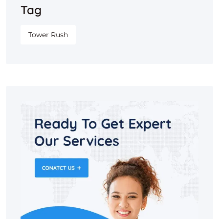
Tag
Tower Rush