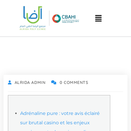
ALRIDA ADMIN
0 COMMENTS
Adrénaline pure : votre avis éclairé
sur brutal casino et les enjeux