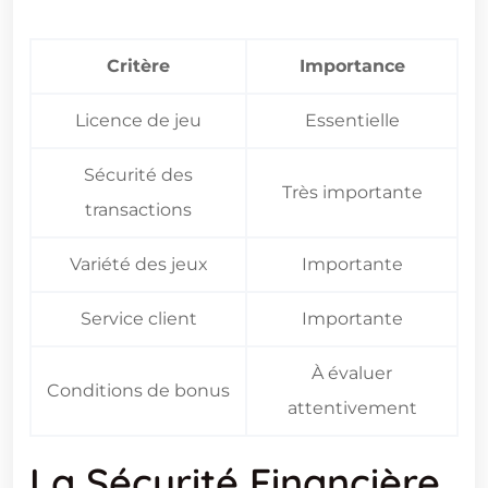
Critère
Importance
Licence de jeu
Essentielle
Sécurité des
Très importante
transactions
Variété des jeux
Importante
Service client
Importante
À évaluer
Conditions de bonus
attentivement
La Sécurité Financière