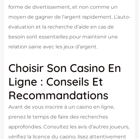
forme de divertissement, et non comme un
moyen de gagner de l’argent rapidement. L’auto-
évaluation et la recherche d’aide en cas de
besoin sont essentielles pour maintenir une
relation saine avec les jeux d’argent.
Choisir Son Casino En
Ligne : Conseils Et
Recommandations
Avant de vous inscrire à un casino en ligne,
prenez le temps de faire des recherches
approfondies. Consultez les avis d’autres joueurs,
vérifiez la licence du casino, lisez attentivement