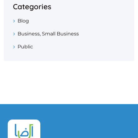
Categories
Blog
Business, Small Business
Public