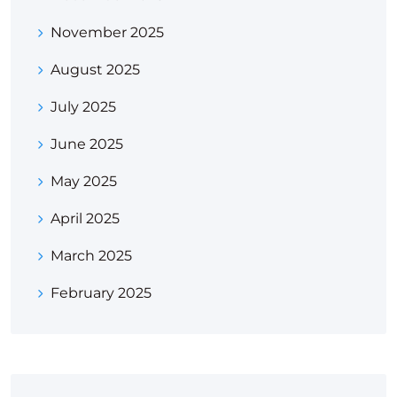
November 2025
August 2025
July 2025
June 2025
May 2025
April 2025
March 2025
February 2025