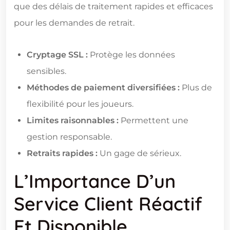
que des délais de traitement rapides et efficaces
pour les demandes de retrait.
Cryptage SSL :
Protège les données
sensibles.
Méthodes de paiement diversifiées :
Plus de
flexibilité pour les joueurs.
Limites raisonnables :
Permettent une
gestion responsable.
Retraits rapides :
Un gage de sérieux.
L’Importance D’un
Service Client Réactif
Et Disponible