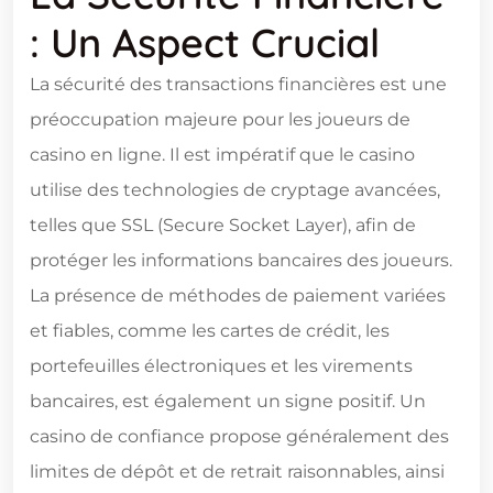
: Un Aspect Crucial
La sécurité des transactions financières est une
préoccupation majeure pour les joueurs de
casino en ligne. Il est impératif que le casino
utilise des technologies de cryptage avancées,
telles que SSL (Secure Socket Layer), afin de
protéger les informations bancaires des joueurs.
La présence de méthodes de paiement variées
et fiables, comme les cartes de crédit, les
portefeuilles électroniques et les virements
bancaires, est également un signe positif. Un
casino de confiance propose généralement des
limites de dépôt et de retrait raisonnables, ainsi