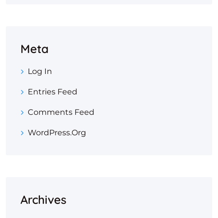
Meta
Log In
Entries Feed
Comments Feed
WordPress.org
Archives