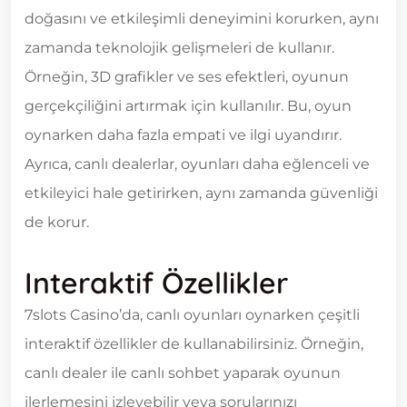
doğasını ve etkileşimli deneyimini korurken, aynı
zamanda teknolojik gelişmeleri de kullanır.
Örneğin, 3D grafikler ve ses efektleri, oyunun
gerçekçiliğini artırmak için kullanılır. Bu, oyun
oynarken daha fazla empati ve ilgi uyandırır.
Ayrıca, canlı dealerlar, oyunları daha eğlenceli ve
etkileyici hale getirirken, aynı zamanda güvenliği
de korur.
Interaktif Özellikler
7slots Casino’da, canlı oyunları oynarken çeşitli
interaktif özellikler de kullanabilirsiniz. Örneğin,
canlı dealer ile canlı sohbet yaparak oyunun
ilerlemesini izleyebilir veya sorularınızı