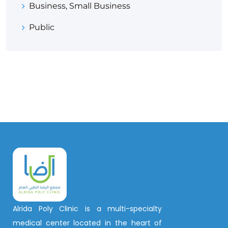
Business, Small Business
Public
Alrida Poly Clinic is a multi-specialty
medical center located in the heart of