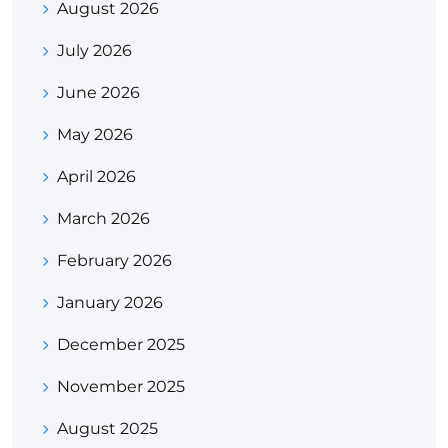
August 2026
July 2026
June 2026
May 2026
April 2026
March 2026
February 2026
January 2026
December 2025
November 2025
August 2025