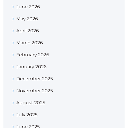
June 2026
May 2026
April 2026
March 2026
February 2026
January 2026
December 2025
November 2025
August 2025
July 2025
June 2025