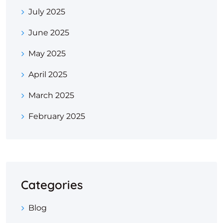
July 2025
June 2025
May 2025
April 2025
March 2025
February 2025
Categories
Blog