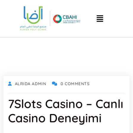
ALRIDA ADMIN
0 COMMENTS
7Slots Casino – Canlı
Casino Deneyimi